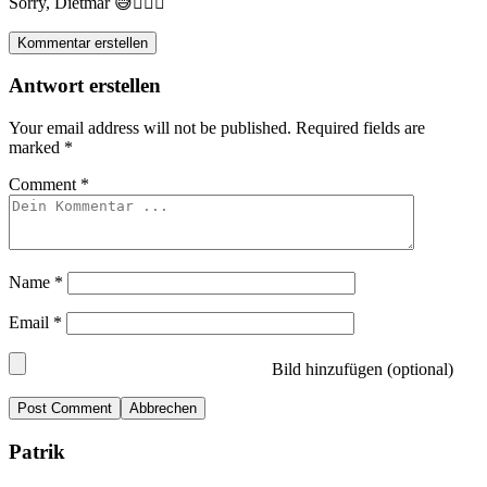
Sorry, Dietmar 😅🤦🏼‍♂️
Kommentar erstellen
Antwort erstellen
Your email address will not be published.
Required fields are
marked
*
Comment
*
Name
*
Email
*
Bild hinzufügen (optional)
Abbrechen
Patrik