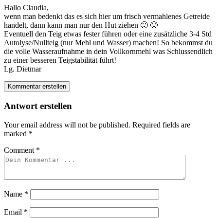
Hallo Claudia,
wenn man bedenkt das es sich hier um frisch vermahlenes Getreide
handelt, dann kann man nur den Hut ziehen 🙂 🙂
Eventuell den Teig etwas fester führen oder eine zusätzliche 3-4 Std
Autolyse/Nullteig (nur Mehl und Wasser) machen! So bekommst du
die volle Wasseraufnahme in dein Vollkornmehl was Schlussendlich
zu einer besseren Teigstabilität führt!
Lg. Dietmar
Kommentar erstellen
Antwort erstellen
Your email address will not be published.
Required fields are
marked
*
Comment
*
Name
*
Email
*