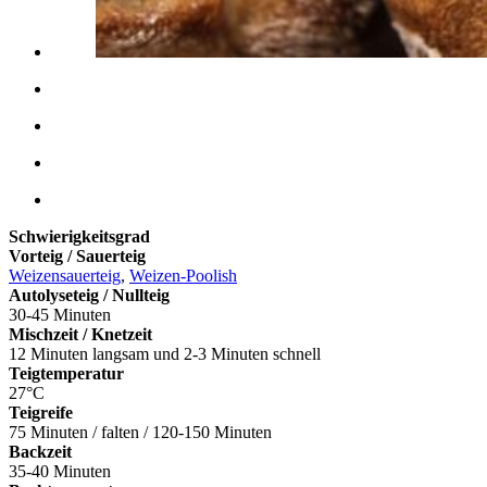
Schwierigkeitsgrad
Vorteig / Sauerteig
Weizensauerteig
,
Weizen-Poolish
Autolyseteig / Nullteig
30-45 Minuten
Mischzeit / Knetzeit
12 Minuten langsam und 2-3 Minuten schnell
Teigtemperatur
27°C
Teigreife
75 Minuten / falten / 120-150 Minuten
Backzeit
35-40 Minuten