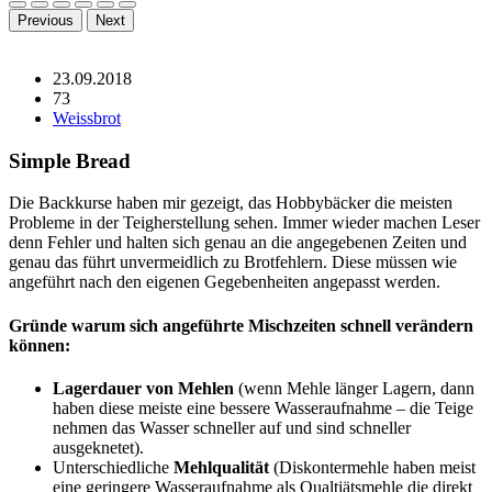
Previous
Next
23.09.2018
73
Weissbrot
Simple Bread
Die Backkurse haben mir gezeigt, das Hobbybäcker die meisten
Probleme in der Teigherstellung sehen. Immer wieder machen Leser
denn Fehler und halten sich genau an die angegebenen Zeiten und
genau das führt unvermeidlich zu Brotfehlern. Diese müssen wie
angeführt nach den eigenen Gegebenheiten angepasst werden.
Gründe warum sich angeführte Mischzeiten schnell verändern
können:
Lagerdauer von Mehlen
(wenn Mehle länger Lagern, dann
haben diese meiste eine bessere Wasseraufnahme – die Teige
nehmen das Wasser schneller auf und sind schneller
ausgeknetet).
Unterschiedliche
Mehlqualität
(Diskontermehle haben meist
eine geringere Wasseraufnahme als Qualtiätsmehle die direkt