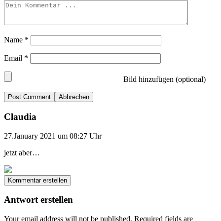
Name
*
Email
*
Bild hinzufügen (optional)
Abbrechen
Claudia
27.January 2021 um 08:27 Uhr
jetzt aber…
Kommentar erstellen
Antwort erstellen
Your email address will not be published.
Required fields are