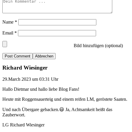
Name
*
Email
*
Bild hinzufügen (optional)
Abbrechen
Richard Wiesinger
29.March 2023 um 03:31 Uhr
Hallo Dietmar und hallo liebe Blog Fans!
Heute mit Roggensauerteig und einem reifen LM, geröstete Saaten.
Und nach Übergare gebacken.😃 Ja, Achtsamkeit heißt das
Zauberwort.
LG Richard Wiesinger