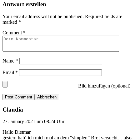
Antwort erstellen
Your email address will not be published.
Required fields are
marked
*
Comment
*
Name
*
Email
*
Bild hinzufügen (optional)
Abbrechen
Claudia
27.January 2021 um 08:24 Uhr
Hallo Dietmar,
gestern hab´ ich mich mal an dem “simplen” Brot versucht… also