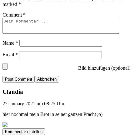
marked
*
Comment
*
Name
*
Email
*
Bild hinzufügen (optional)
Abbrechen
Claudia
27.January 2021 um 08:25 Uhr
hier nochmal mein Brot in seiner ganzen Pracht ;o)
Kommentar erstellen