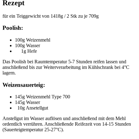
Rezept
für ein Teiggewicht von 1418g / 2 Stk zu je 709g
Poolish:
100g Weizenmehl
100g Wasser
1g Hefe
Das Poolish bei Raumtemperatur 5-7 Stunden reifen lassen und
anschließend bis zur Weiterverarbeitung im Kühlschrank bei 4°C
lagern.
Weizensauerteig:
145g Weizenmehl Type 700
145g Wasser
10g Ansetellgut
Anstellgut im Wasser auflösen und anschließend mit dem Mehl
ordentlich verrühren. Anschließende Reifezeit von 14-15 Stunden
(Sauerteigtemperatur 25-27°C).