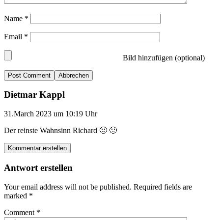
Name
*
Email
*
Bild hinzufügen (optional)
Abbrechen
Dietmar Kappl
31.March 2023 um 10:19 Uhr
Der reinste Wahnsinn Richard 🙂 🙂
Kommentar erstellen
Antwort erstellen
Your email address will not be published.
Required fields are
marked
*
Comment
*