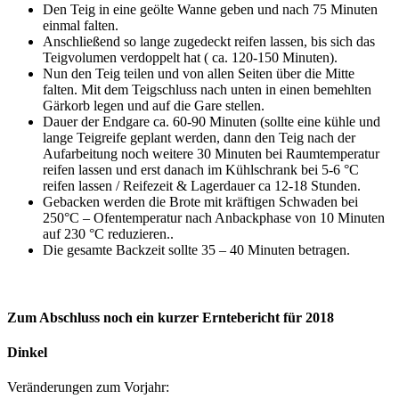
Den Teig in eine geölte Wanne geben und nach 75 Minuten
einmal falten.
Anschließend so lange zugedeckt reifen lassen, bis sich das
Teigvolumen verdoppelt hat ( ca. 120-150 Minuten).
Nun den Teig teilen und von allen Seiten über die Mitte
falten. Mit dem Teigschluss nach unten in einen bemehlten
Gärkorb legen und auf die Gare stellen.
Dauer der Endgare ca. 60-90 Minuten (sollte eine kühle und
lange Teigreife geplant werden, dann den Teig nach der
Aufarbeitung noch weitere 30 Minuten bei Raumtemperatur
reifen lassen und erst danach im Kühlschrank bei 5-6 °C
reifen lassen / Reifezeit & Lagerdauer ca 12-18 Stunden.
Gebacken werden die Brote mit kräftigen Schwaden bei
250°C – Ofentemperatur nach Anbackphase von 10 Minuten
auf 230 °C reduzieren..
Die gesamte Backzeit sollte 35 – 40 Minuten betragen.
Zum Abschluss noch ein kurzer Erntebericht für 2018
Dinkel
Veränderungen zum Vorjahr: