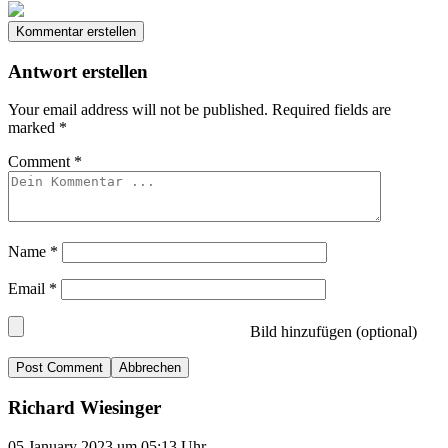
Kommentar erstellen
Antwort erstellen
Your email address will not be published.
Required fields are
marked
*
Comment
*
Name
*
Email
*
Bild hinzufügen (optional)
Abbrechen
Richard Wiesinger
05.January 2023 um 05:13 Uhr