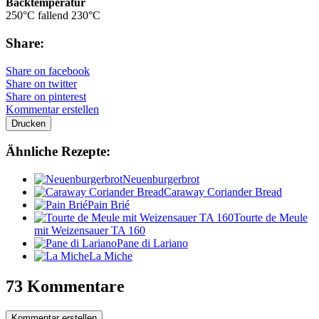
Backtemperatur
250°C fallend 230°C
Share:
Share on facebook
Share on twitter
Share on pinterest
Kommentar erstellen
Drucken
Ähnliche Rezepte:
Neuenburgerbrot
Caraway Coriander Bread
Pain Brié
Tourte de Meule
mit Weizensauer TA 160
Pane di Lariano
La Miche
73 Kommentare
Kommentar erstellen