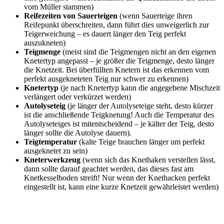
vom Müller stammen)
Reifezeiten von Sauerteigen
(wenn Sauerteige ihren
Reifepunkt überschreiten, dann führt dies unweigerlich zur
Teigerweichung – es dauert länger den Teig perfekt
auszukneten)
Teigmenge
(meist sind die Teigmengen nicht an den eigenen
Knetertyp angepasst – je größer die Teigmenge, desto länger
die Knetzeit. Bei überfüllten Knetern ist das erkennen vom
perfekt ausgekneteten Teig nur schwer zu erkennen)
Knetertyp
(je nach Knetertyp kann die angegebene Mischzeit
verlängert oder verkürzet werden)
Autolyseteig
(je länger der Autolyseteige steht, desto kürzer
ist die anschließende Teigknetung! Auch die Temperatur des
Autolyseteiges ist mitentscheidend – je kälter der Teig, desto
länger sollte die Autolyse dauern).
Teigtemperatur
(kalte Teige brauchen länger um perfekt
ausgeknetet zu sein)
Kneterwerkzeug
(wenn sich das Knethaken verstellen lässt,
dann sollte darauf geachtet werden, das dieses fast am
Knetkesselboden streift! Nur wenn der Knethacken perfekt
eingestellt ist, kann eine kurze Knetzeit gewährleistet werden)