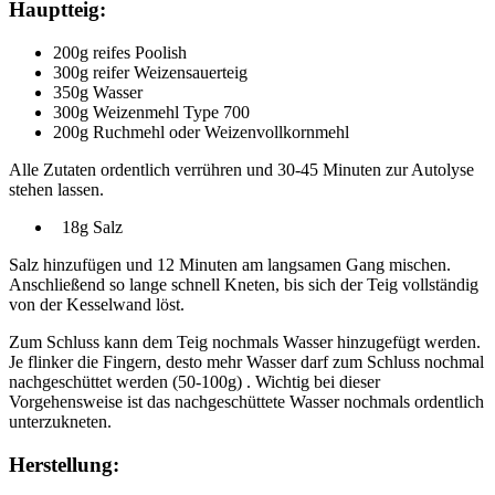
Hauptteig:
200g reifes Poolish
300g reifer Weizensauerteig
350g Wasser
300g Weizenmehl Type 700
200g Ruchmehl oder Weizenvollkornmehl
Alle Zutaten ordentlich verrühren und 30-45 Minuten zur Autolyse
stehen lassen.
18g Salz
Salz hinzufügen und 12 Minuten am langsamen Gang mischen.
Anschließend so lange schnell Kneten, bis sich der Teig vollständig
von der Kesselwand löst.
Zum Schluss kann dem Teig nochmals Wasser hinzugefügt werden.
Je flinker die Fingern, desto mehr Wasser darf zum Schluss nochmal
nachgeschüttet werden (50-100g) . Wichtig bei dieser
Vorgehensweise ist das nachgeschüttete Wasser nochmals ordentlich
unterzukneten.
Herstellung: