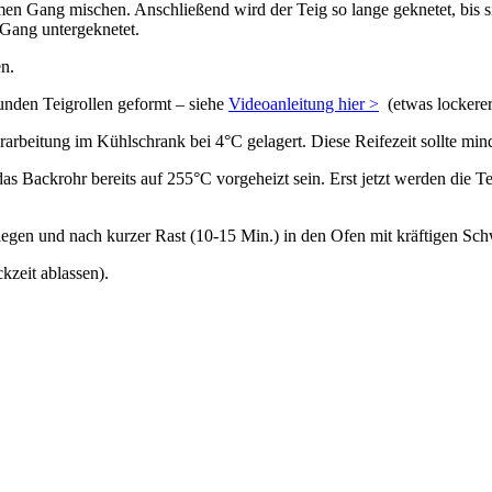
ang mischen. Anschließend wird der Teig so lange geknetet, bis sich 
 Gang untergeknetet.
n.
unden Teigrollen geformt – siehe
Videoanleitung hier >
(etwas lockerer 
rbeitung im Kühlschrank bei 4°C gelagert. Diese Reifezeit sollte mind
 Backrohr bereits auf 255°C vorgeheizt sein. Erst jetzt werden die 
egen und nach kurzer Rast (10-15 Min.) in den Ofen mit kräftigen Sc
kzeit ablassen).