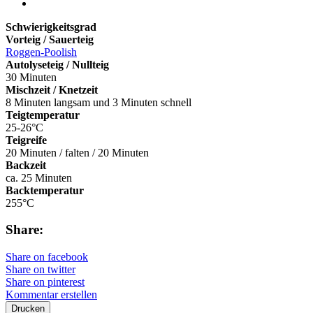
Schwierigkeitsgrad
Vorteig / Sauerteig
Roggen-Poolish
Autolyseteig / Nullteig
30 Minuten
Mischzeit / Knetzeit
8 Minuten langsam und 3 Minuten schnell
Teigtemperatur
25-26°C
Teigreife
20 Minuten / falten / 20 Minuten
Backzeit
ca. 25 Minuten
Backtemperatur
255°C
Share:
Share on facebook
Share on twitter
Share on pinterest
Kommentar erstellen
Drucken