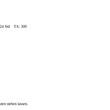
– 24 Std TA: 300
en stehen lassen.