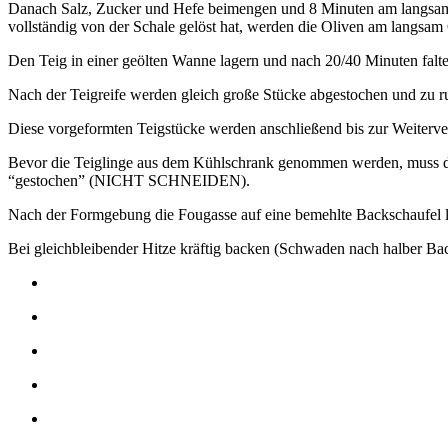
Danach Salz, Zucker und Hefe beimengen und 8 Minuten am langsamen G
vollständig von der Schale gelöst hat, werden die Oliven am langsam
Den Teig in einer geölten Wanne lagern und nach 20/40 Minuten falte
Nach der Teigreife werden gleich große Stücke abgestochen und zu r
Diese vorgeformten Teigstücke werden anschließend bis zur Weitervera
Bevor die Teiglinge aus dem Kühlschrank genommen werden, muss das
“gestochen” (NICHT SCHNEIDEN).
Nach der Formgebung die Fougasse auf eine bemehlte Backschaufel l
Bei gleichbleibender Hitze kräftig backen (Schwaden nach halber Bac