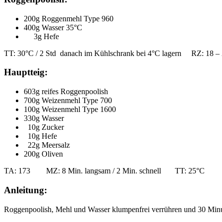
200g Roggenmehl Type 960
400g Wasser 35°C
3g Hefe
TT: 30°C / 2 Std danach im Kühlschrank bei 4°C lagern RZ: 18 
Hauptteig:
603g reifes Roggenpoolish
700g Weizenmehl Type 700
100g Weizenmehl Type 1600
330g Wasser
10g Zucker
10g Hefe
22g Meersalz
200g Oliven
TA: 173 MZ: 8 Min. langsam / 2 Min. schnell TT: 25°C
Anleitung:
Roggenpoolish, Mehl und Wasser klumpenfrei verrühren und 30 Minut