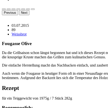
Previous
Next
03.07.2015
89
Weissbrot
Fougasse Olive
Da die Grillsaison schon längst begonnen hat und ich dieses Rezept 
die knusprige Kruste machen das Grillen zum kulinarischen Genuss.
Die einfache Herstellung macht das Nachbacken einfach, und zaubert 
Auch wenn die Fougasse in heutiger Form oft in einer Neuauflage ersc
bestimmen. Aufgrund der Backzeit lies sich die Temperatur des Holz
Rezept
für ein Teiggewicht von 1975g / 7 Stück 282g
Roggenpoolish: