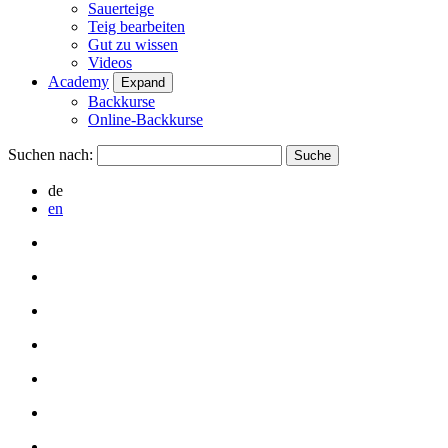
Sauerteige
Teig bearbeiten
Gut zu wissen
Videos
Academy
Expand
Backkurse
Online-Backkurse
Suchen nach:
de
en