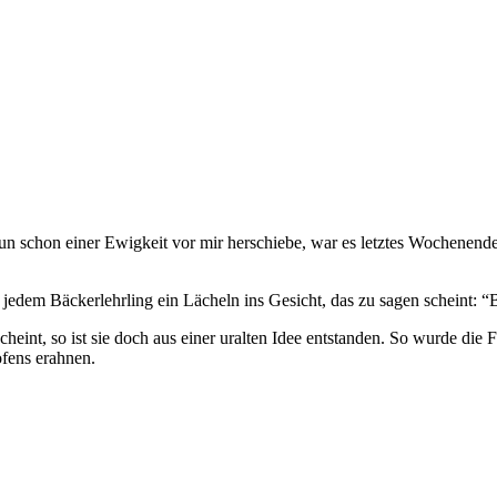
nun schon einer Ewigkeit vor mir herschiebe, war es letztes Wochenend
jedem Bäckerlehrling ein Lächeln ins Gesicht, das zu sagen scheint: “
heint, so ist sie doch aus einer uralten Idee entstanden. So wurde die
ofens erahnen.