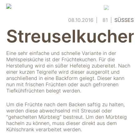
Skip
to
content
08.10.2016
81
SÜSSES
Streuselkuchen
Eine sehr einfache und schnelle Variante in der
Mehlspeisküche ist der Früchtekuchen. Für die
Herstellung wird ein süßer Hefeteig zubereitet. Nach
einer kurzen Teigreife wird dieser ausgerollt und
anschließend in eine Backform gelegt. Dieser kann
nun mit frischen Früchten oder auch gefrorenen
Tiefkühlfrüchten belegt werden.
Um die Früchte nach dem Backen saftig zu halten,
werden diese abwechselnd mit Streusel oder
“gehachelten Mürbteig” bestreut. Um den Mürbteig
hacheln zu können, muss dieser direkt aus dem
Kühlschrank verarbeitet werden.