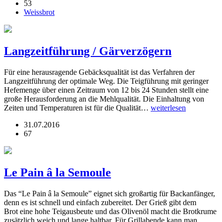
53
Weissbrot
Langzeitführung / Gärverzögern
Für eine herausragende Gebäcksqualität ist das Verfahren der
Langzeitführung der optimale Weg. Die Teigführung mit geringer
Hefemenge über einen Zeitraum von 12 bis 24 Stunden stellt eine
große Herausforderung an die Mehlqualität. Die Einhaltung von
Zeiten und Temperaturen ist für die Qualität…
weiterlesen
31.07.2016
67
Le Pain â la Semoule
Das “Le Pain â la Semoule” eignet sich großartig für Backanfänger,
denn es ist schnell und einfach zubereitet. Der Grieß gibt dem
Brot eine hohe Teigausbeute und das Olivenöl macht die Brotkrume
zusätzlich weich und lange haltbar. Für Grillabende kann man