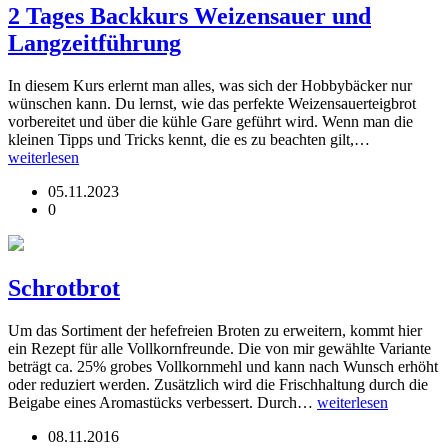
2 Tages Backkurs Weizensauer und
Langzeitführung
In diesem Kurs erlernt man alles, was sich der Hobbybäcker nur
wünschen kann. Du lernst, wie das perfekte Weizensauerteigbrot
vorbereitet und über die kühle Gare geführt wird. Wenn man die
kleinen Tipps und Tricks kennt, die es zu beachten gilt,…
weiterlesen
05.11.2023
0
Schrotbrot
Um das Sortiment der hefefreien Broten zu erweitern, kommt hier
ein Rezept für alle Vollkornfreunde. Die von mir gewählte Variante
beträgt ca. 25% grobes Vollkornmehl und kann nach Wunsch erhöht
oder reduziert werden. Zusätzlich wird die Frischhaltung durch die
Beigabe eines Aromastücks verbessert. Durch…
weiterlesen
08.11.2016