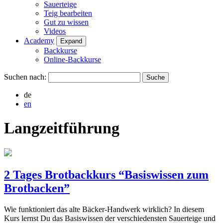
Sauerteige
Teig bearbeiten
Gut zu wissen
Videos
Academy
Expand
Backkurse
Online-Backkurse
Suchen nach:
de
en
Langzeitführung
2 Tages Brotbackkurs “Basiswissen zum
Brotbacken”
Wie funktioniert das alte Bäcker-Handwerk wirklich? In diesem
Kurs lernst Du das Basiswissen der verschiedensten Sauerteige und