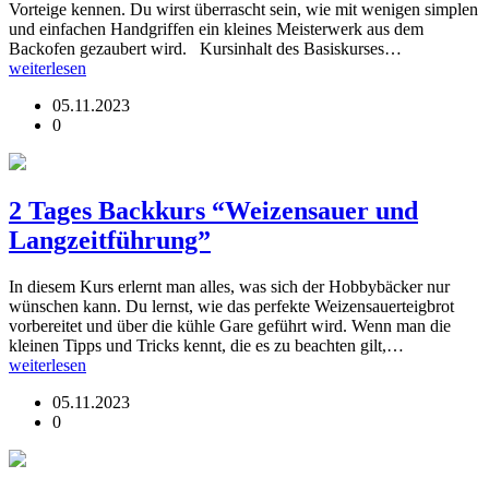
Vorteige kennen. Du wirst überrascht sein, wie mit wenigen simplen
und einfachen Handgriffen ein kleines Meisterwerk aus dem
Backofen gezaubert wird. Kursinhalt des Basiskurses…
weiterlesen
05.11.2023
0
2 Tages Backkurs “Weizensauer und
Langzeitführung”
In diesem Kurs erlernt man alles, was sich der Hobbybäcker nur
wünschen kann. Du lernst, wie das perfekte Weizensauerteigbrot
vorbereitet und über die kühle Gare geführt wird. Wenn man die
kleinen Tipps und Tricks kennt, die es zu beachten gilt,…
weiterlesen
05.11.2023
0