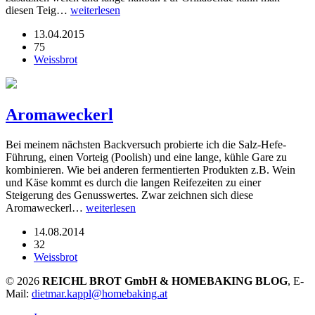
diesen Teig…
weiterlesen
13.04.2015
75
Weissbrot
Aromaweckerl
Bei meinem nächsten Backversuch probierte ich die Salz-Hefe-
Führung, einen Vorteig (Poolish) und eine lange, kühle Gare zu
kombinieren. Wie bei anderen fermentierten Produkten z.B. Wein
und Käse kommt es durch die langen Reifezeiten zu einer
Steigerung des Genusswertes. Zwar zeichnen sich diese
Aromaweckerl…
weiterlesen
14.08.2014
32
Weissbrot
© 2026
REICHL BROT GmbH & HOMEBAKING BLOG
, E-
Mail:
dietmar.kappl@homebaking.at