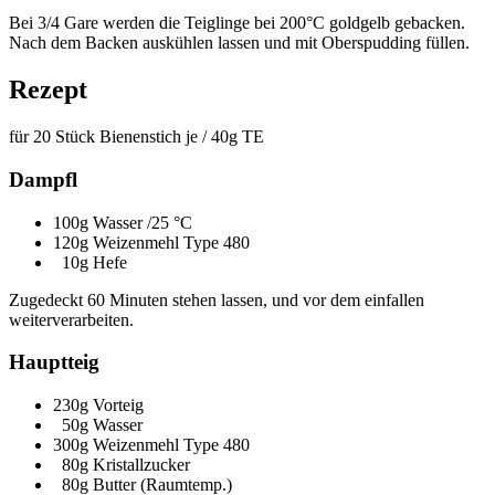
Bei 3/4 Gare werden die Teiglinge bei 200°C goldgelb gebacken.
Nach dem Backen auskühlen lassen und mit Oberspudding füllen.
Rezept
für 20 Stück Bienenstich je / 40g TE
Dampfl
100g Wasser /25 °C
120g Weizenmehl Type 480
10g Hefe
Zugedeckt 60 Minuten stehen lassen, und vor dem einfallen
weiterverarbeiten.
Hauptteig
230g Vorteig
50g Wasser
300g Weizenmehl Type 480
80g Kristallzucker
80g Butter (Raumtemp.)