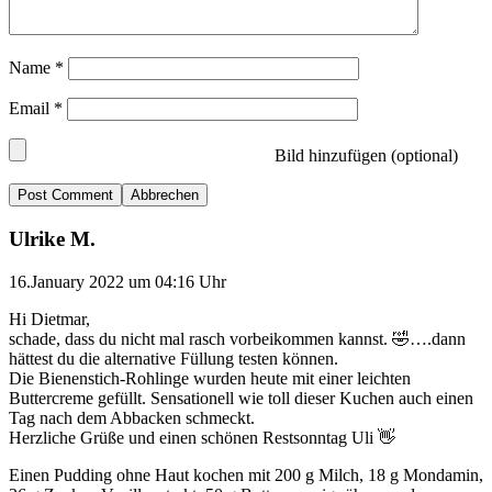
Name
*
Email
*
Bild hinzufügen (optional)
Abbrechen
Ulrike M.
16.January 2022 um 04:16 Uhr
Hi Dietmar,
schade, dass du nicht mal rasch vorbeikommen kannst. 🤣….dann
hättest du die alternative Füllung testen können.
Die Bienenstich-Rohlinge wurden heute mit einer leichten
Buttercreme gefüllt. Sensationell wie toll dieser Kuchen auch einen
Tag nach dem Abbacken schmeckt.
Herzliche Grüße und einen schönen Restsonntag Uli 👋
Einen Pudding ohne Haut kochen mit 200 g Milch, 18 g Mondamin,