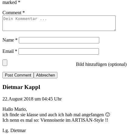
marked
*
Comment
*
Name
*
Email
*
Bild hinzufügen (optional)
Abbrechen
Dietmar Kappl
22.August 2018 um 04:45 Uhr
Hallo Mario,
ich finde sie klasse und auch ich hab mal angefangen 🙂
Ich nenn es mal so: Viennoiserie im ARTISAN-Style !!
Lg. Dietmar