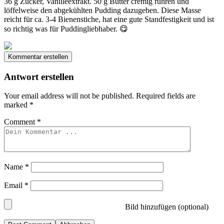
36 g Zucker, Vanilleextrakt. 50 g Butter cremig rühren und
löffelweise den abgekühlten Pudding dazugeben. Diese Masse
reicht für ca. 3-4 Bienenstiche, hat eine gute Standfestigkeit und ist
so richtig was für Puddingliebhaber. 😋
Kommentar erstellen
Antwort erstellen
Your email address will not be published.
Required fields are
marked
*
Comment
*
Name
*
Email
*
Bild hinzufügen (optional)