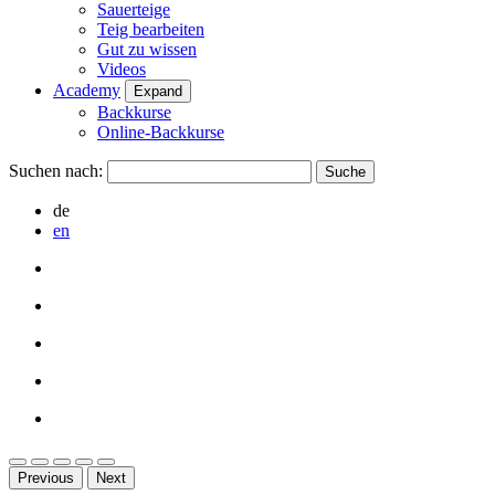
Sauerteige
Teig bearbeiten
Gut zu wissen
Videos
Academy
Expand
Backkurse
Online-Backkurse
Suchen nach:
de
en
Previous
Next