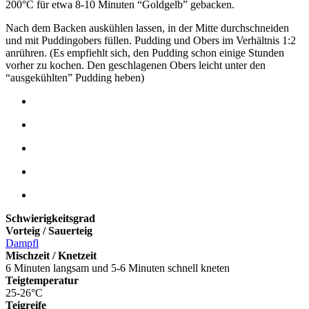
200°C für etwa 8-10 Minuten “Goldgelb” gebacken.
Nach dem Backen auskühlen lassen, in der Mitte durchschneiden
und mit Puddingobers füllen. Pudding und Obers im Verhältnis 1:2
anrühren. (Es empfiehlt sich, den Pudding schon einige Stunden
vorher zu kochen. Den geschlagenen Obers leicht unter den
“ausgekühlten” Pudding heben)
Schwierigkeitsgrad
Vorteig / Sauerteig
Dampfl
Mischzeit / Knetzeit
6 Minuten langsam und 5-6 Minuten schnell kneten
Teigtemperatur
25-26°C
Teigreife