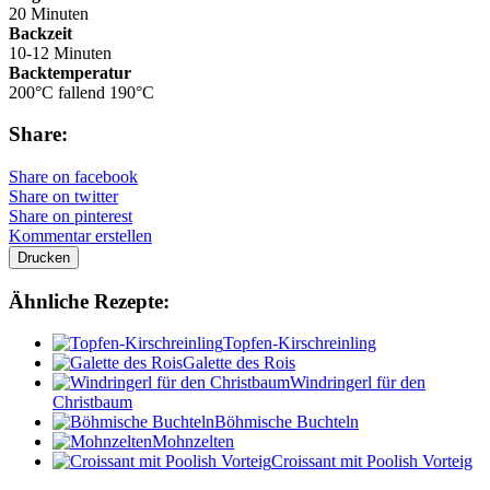
20 Minuten
Backzeit
10-12 Minuten
Backtemperatur
200°C fallend 190°C
Share:
Share on facebook
Share on twitter
Share on pinterest
Kommentar erstellen
Drucken
Ähnliche Rezepte:
Topfen-Kirschreinling
Galette des Rois
Windringerl für den
Christbaum
Böhmische Buchteln
Mohnzelten
Croissant mit Poolish Vorteig