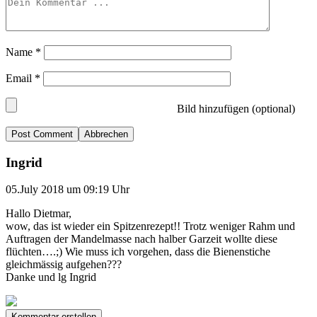
Name
*
Email
*
Bild hinzufügen (optional)
Abbrechen
Ingrid
05.July 2018 um 09:19 Uhr
Hallo Dietmar,
wow, das ist wieder ein Spitzenrezept!! Trotz weniger Rahm und
Auftragen der Mandelmasse nach halber Garzeit wollte diese
flüchten….;) Wie muss ich vorgehen, dass die Bienenstiche
gleichmässig aufgehen???
Danke und lg Ingrid
Kommentar erstellen