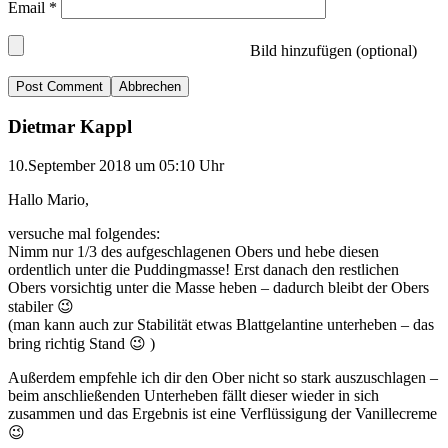
Email
*
Bild hinzufügen (optional)
Abbrechen
Dietmar Kappl
10.September 2018 um 05:10 Uhr
Hallo Mario,
versuche mal folgendes:
Nimm nur 1/3 des aufgeschlagenen Obers und hebe diesen
ordentlich unter die Puddingmasse! Erst danach den restlichen
Obers vorsichtig unter die Masse heben – dadurch bleibt der Obers
stabiler 😉
(man kann auch zur Stabilität etwas Blattgelantine unterheben – das
bring richtig Stand 😉 )
Außerdem empfehle ich dir den Ober nicht so stark auszuschlagen –
beim anschließenden Unterheben fällt dieser wieder in sich
zusammen und das Ergebnis ist eine Verflüssigung der Vanillecreme
😉