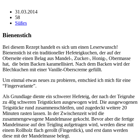
31.03.2014
58
Süßes
Bienenstich
Bei diesem Rezept handelt es sich um einen Leserwunsch!
Bienenstich ist ein traditioneller Hefeteigkuchen, der auf der
Oberseite einen Belag aus Mandel-, Zucker-, Honig-, Obermasse
hat, die beim Backen karamellisiert. Nach dem Backen wird der
Blechkuchen mit einer Vanille-Oberscreme gefüllt.
Um einmal etwas neues zu probieren, entschied ich mich für eine
“Fingervariante”.
Als Grundlage diente ein schwerer Hefeteig, der nach der Teigruhe
zu 40g schweren Teigstücken ausgewogen wird. Die ausgewogenen
Teigstücke rund zusammenschleifen, und zugedeckt weitere 20
Minuten rasten lassen. In der Zwischenzeit wird die
zusammengewogene Mandelmasse gekocht. Bevor aber die fertige
Mandelmasse auf den Teigling aufgetragen wird, werden diese mit
einem Rollholz flach gerollt (Fingerdick), und erst dann werden
diese mit der Mandelmasse belegt.