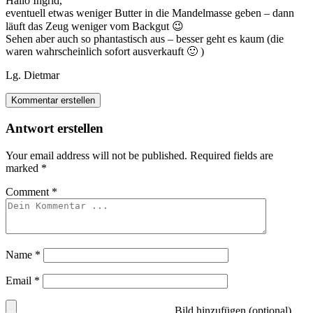
Hallo Ingrid,
eventuell etwas weniger Butter in die Mandelmasse geben – dann
läuft das Zeug weniger vom Backgut 😉
Sehen aber auch so phantastisch aus – besser geht es kaum (die
waren wahrscheinlich sofort ausverkauft 🙂 )
Lg. Dietmar
Kommentar erstellen
Antwort erstellen
Your email address will not be published.
Required fields are
marked
*
Comment
*
Name
*
Email
*
Bild hinzufügen (optional)