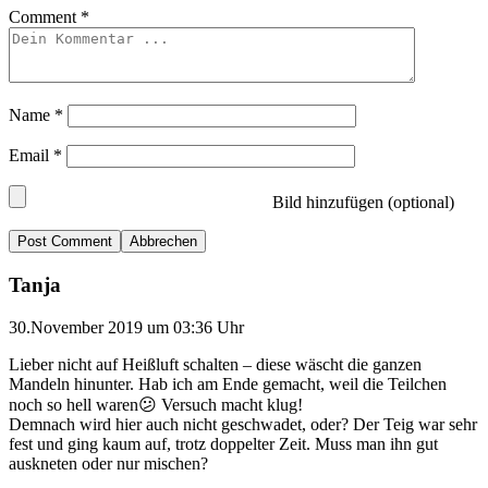
Comment
*
Name
*
Email
*
Bild hinzufügen (optional)
Abbrechen
Tanja
30.November 2019 um 03:36 Uhr
Lieber nicht auf Heißluft schalten – diese wäscht die ganzen
Mandeln hinunter. Hab ich am Ende gemacht, weil die Teilchen
noch so hell waren😕 Versuch macht klug!
Demnach wird hier auch nicht geschwadet, oder? Der Teig war sehr
fest und ging kaum auf, trotz doppelter Zeit. Muss man ihn gut
auskneten oder nur mischen?