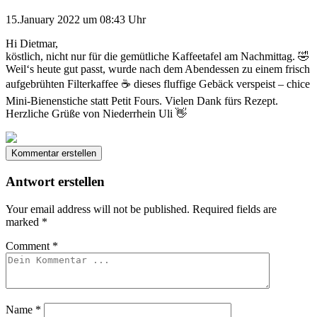
15.January 2022 um 08:43 Uhr
Hi Dietmar,
köstlich, nicht nur für die gemütliche Kaffeetafel am Nachmittag. 🤣
Weil‘s heute gut passt, wurde nach dem Abendessen zu einem frisch
aufgebrühten Filterkaffee ☕️ dieses fluffige Gebäck verspeist – chice
Mini-Bienenstiche statt Petit Fours. Vielen Dank fürs Rezept.
Herzliche Grüße von Niederrhein Uli 👋
Kommentar erstellen
Antwort erstellen
Your email address will not be published.
Required fields are
marked
*
Comment
*
Name
*