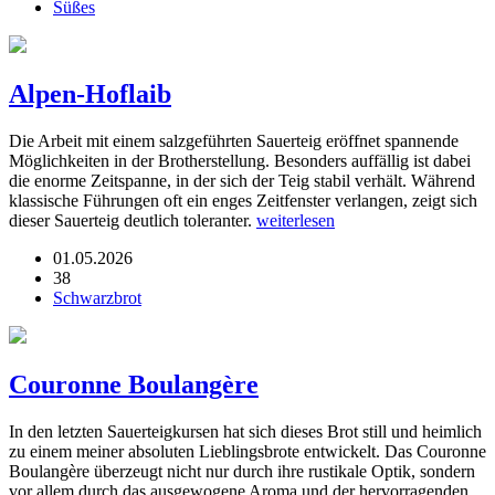
Süßes
Alpen-Hoflaib
Die Arbeit mit einem salzgeführten Sauerteig eröffnet spannende
Möglichkeiten in der Brotherstellung. Besonders auffällig ist dabei
die enorme Zeitspanne, in der sich der Teig stabil verhält. Während
klassische Führungen oft ein enges Zeitfenster verlangen, zeigt sich
dieser Sauerteig deutlich toleranter.
weiterlesen
01.05.2026
38
Schwarzbrot
Couronne Boulangère
In den letzten Sauerteigkursen hat sich dieses Brot still und heimlich
zu einem meiner absoluten Lieblingsbrote entwickelt. Das Couronne
Boulangère überzeugt nicht nur durch ihre rustikale Optik, sondern
vor allem durch das ausgewogene Aroma und der hervorragenden