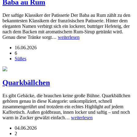
Baba au Rum
Der saftige Klassiker der Patisserie Der Baba au Rum zählt zu den
bekanntesten Klassikern der französischen Patisserie. Hinter dem
eleganten Namen verbirgt sich ein lockerer, buttriger Hefeteig, der
nach dem Backen mit aromatischem Rum-Sirup getränkt wird.
Genau diese Tränke sorgt…
weiterlesen
16.06.2026
6
Süßes
Quarkbällchen
Es gibt Gebäcke, die brauchen keine große Bühne. Quarkbällchen
gehören genau in diese Kategorie: unkompliziert, schnell
zusammengerührt und trotzdem ein echtes Highlight auf jedem
Kaffeetisch. Außen goldbraun, innen locker und saftig – und noch
warm in Zucker gewälzt einfach…
weiterlesen
04.06.2026
2