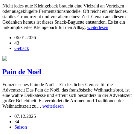
Nicht jedes gute Kleingebäck braucht eine Vielzahl an Vorteigen
oder ausgeklügelte Fermentationsmodelle. Oft reicht ein einfaches,
stabiles Grundrezept und vor allem eines: Zeit. Genau aus diesem
Gedanken heraus ist dieses Snack-Baguette entstanden. Es ist ein
unkompliziertes Kleingebäck für den Alltag.
weiterlesen
06.01.2026
43
Gebäck
Pain de Noël
Französisches Pain de Noël – Ein festlicher Genuss für die
Adventszeit Das Pain de Noël, das französische Weihnachtsbrot, ist
eine wahre Delikatesse und erfreut sich besonders in der Adventszeit
großer Beliebtheit. Es verbindet die Aromen und Traditionen der
Weihnachtszeit zu…
weiterlesen
07.12.2025
34
Saison