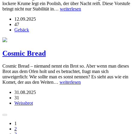
lockere Krume legt ein Poolish, der über Nacht reift. Diese Vorstufe
bringt nicht nur Stabilität in…
weiterlesen
12.09.2025
47
Gebäck
Cosmic Bread
Cosmic Bread – niemand nennt ein Brot so. Aber wenn man dieses
Brot aus dem Ofen holt und es betrachtet, fragt man sich
unweigerlich: Wie sollte man es sonst nennen? Es sieht aus wie ein
Komet, der aus den Weiten…
weiterlesen
31.08.2025
31
Weissbrot
1
2