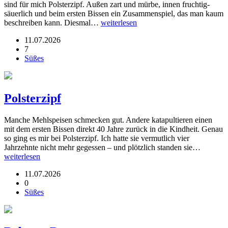
sind für mich Polsterzipf. Außen zart und mürbe, innen fruchtig-
säuerlich und beim ersten Bissen ein Zusammenspiel, das man kaum
beschreiben kann. Diesmal…
weiterlesen
11.07.2026
7
Süßes
Polsterzipf
Manche Mehlspeisen schmecken gut. Andere katapultieren einen
mit dem ersten Bissen direkt 40 Jahre zurück in die Kindheit. Genau
so ging es mir bei Polsterzipf. Ich hatte sie vermutlich vier
Jahrzehnte nicht mehr gegessen – und plötzlich standen sie…
weiterlesen
11.07.2026
0
Süßes