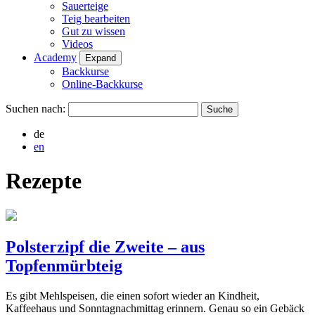
Sauerteige
Teig bearbeiten
Gut zu wissen
Videos
Academy
Expand
Backkurse
Online-Backkurse
Suchen nach:
de
en
Rezepte
Polsterzipf die Zweite – aus
Topfenmürbteig
Es gibt Mehlspeisen, die einen sofort wieder an Kindheit,
Kaffeehaus und Sonntagnachmittag erinnern. Genau so ein Gebäck