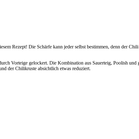
iesem Rezept! Die Schärfe kann jeder selbst bestimmen, denn der Chili 
 durch Vorteige gelockert. Die Kombination aus Sauerteig, Poolish un
d der Chilikruste absichtlich etwas reduziert.