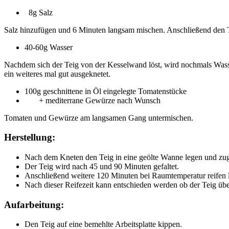
8g Salz
Salz hinzufügen und 6 Minuten langsam mischen. Anschließend den Tei
40-60g Wasser
Nachdem sich der Teig von der Kesselwand löst, wird nochmals Wass
ein weiteres mal gut ausgeknetet.
100g geschnittene in Öl eingelegte Tomatenstücke
+ mediterrane Gewürze nach Wunsch
Tomaten und Gewürze am langsamen Gang untermischen.
Herstellung:
Nach dem Kneten den Teig in eine geölte Wanne legen und zuge
Der Teig wird nach 45 und 90 Minuten gefaltet.
Anschließend weitere 120 Minuten bei Raumtemperatur reifen l
Nach dieser Reifezeit kann entschieden werden ob der Teig übe
Aufarbeitung:
Den Teig auf eine bemehlte Arbeitsplatte kippen.