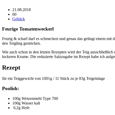
21.08.2018
60
Gebäck
Feurige Tomatenweckerl
Feurig & scharf darf es schmecken und genau das gelingt einem mit d
den Teigling gestrichen.
Wie auch schon in den letzten Rezepten wird der Teig ausschließlich
lockeren Krume. Die reduzierte Salzzugabe im Rezept habe ich aufgrun
Rezept
für ein Teiggewicht von 1001g / 11 Stück zu je 83g Teigeinlage
Poolish:
100g Weizenmehl Type 700
100g Wasser kalt
0,2g Hefe