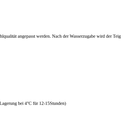
lqualität angepasst werden. Nach der Wasserzugabe wird der Teig
e Lagerung bei 4°C für 12-15Stunden)