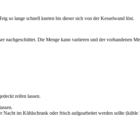
g so lange schnell kneten bis dieser sich von der Kesselwand löst.
er nachgeschüttet. Die Menge kann variieren und der vorhandenen Meh
deckt reifen lassen.
assen.
r Nacht im Kühlschrank oder frisch aufgearbeitet werden sollte (kühl