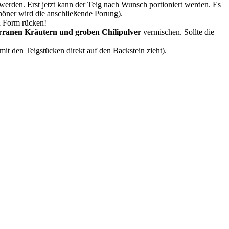
werden. Erst jetzt kann der Teig nach Wunsch portioniert werden. Es
chöner wird die anschließende Porung).
n Form rücken!
erranen Kräutern und groben Chilipulver
vermischen. Sollte die
t den Teigstücken direkt auf den Backstein zieht).