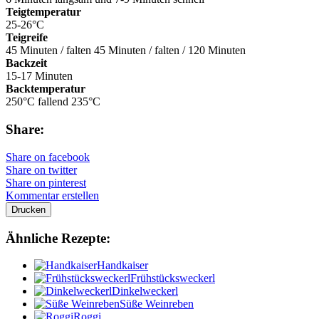
Teigtemperatur
25-26°C
Teigreife
45 Minuten / falten 45 Minuten / falten / 120 Minuten
Backzeit
15-17 Minuten
Backtemperatur
250°C fallend 235°C
Share:
Share on facebook
Share on twitter
Share on pinterest
Kommentar erstellen
Drucken
Ähnliche Rezepte:
Handkaiser
Frühstücksweckerl
Dinkelweckerl
Süße Weinreben
Roggi