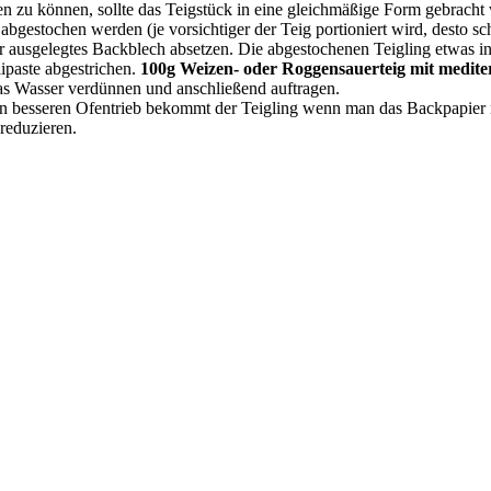
 zu können, sollte das Teigstück in eine gleichmäßige Form gebracht 
 abgestochen werden (je vorsichtiger der Teig portioniert wird, desto s
er ausgelegtes Backblech absetzen. Die abgestochenen Teigling etwas i
ipaste abgestrichen.
100g Weizen- oder Roggensauerteig mit medit
was Wasser verdünnen und anschließend auftragen.
en besseren Ofentrieb bekommt der Teigling wenn man das Backpapier mi
reduzieren.