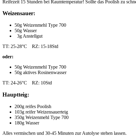
Reifezeit 15 Stunden bei Raumtemperatur! Sollte das Poolish zu schne
Weizensauer:
50g Weizenmehl Type 700
50g Wasser
3g Anstellgut
TT: 25-28°C RZ: 15-18Std
oder:
50g Weizenmehl Type 700
50g aktives Rosinenwasser
TT: 24-26°C RZ: 10Std
Hauptteig:
200g reifes Poolish
103g reifer Weizensauerteig
350g Weizenmehl Type 700
180g Wasser
Alles vermischen und 30-45 Minuten zur Autolyse stehen lassen.