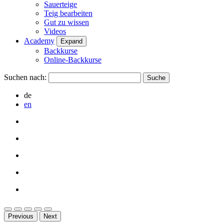
Sauerteige
Teig bearbeiten
Gut zu wissen
Videos
Academy
Expand
Backkurse
Online-Backkurse
Suchen nach:
de
en
Previous
Next