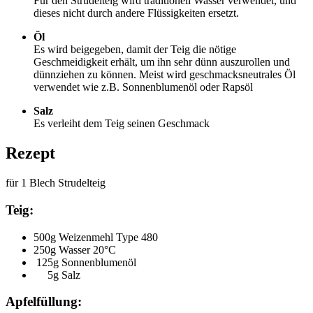
Für den Strudelteig wird traditionell Wasser verwendet, und
dieses nicht durch andere Flüssigkeiten ersetzt.
Öl
Es wird beigegeben, damit der Teig die nötige
Geschmeidigkeit erhält, um ihn sehr dünn auszurollen und
dünnziehen zu können. Meist wird geschmacksneutrales Öl
verwendet wie z.B. Sonnenblumenöl oder Rapsöl
Salz
Es verleiht dem Teig seinen Geschmack
Rezept
für 1 Blech Strudelteig
Teig:
500g Weizenmehl Type 480
250g Wasser 20°C
125g Sonnenblumenöl
5g Salz
Apfelfüllung: