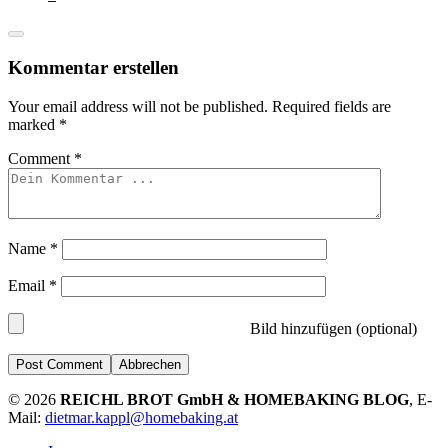
Kommentar erstellen
Your email address will not be published.
Required fields are
marked
*
Comment
*
Name
*
Email
*
Bild hinzufügen (optional)
Abbrechen
© 2026
REICHL BROT GmbH & HOMEBAKING BLOG
, E-
Mail:
dietmar.kappl@homebaking.at