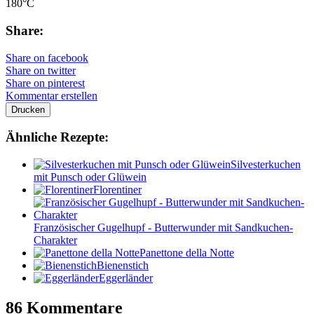
180°C
Share:
Share on facebook
Share on twitter
Share on pinterest
Kommentar erstellen
Drucken
Ähnliche Rezepte:
Silvesterkuchen
mit Punsch oder Glüwein
Florentiner
Französischer Gugelhupf - Butterwunder mit Sandkuchen-
Charakter
Panettone della Notte
Bienenstich
Eggerländer
86 Kommentare