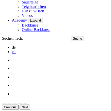
Sauerteige
Teig bearbeiten
Gut zu wissen
Videos
Academy
Expand
Backkurse
Online-Backkurse
Suchen nach:
de
en
Previous
Next