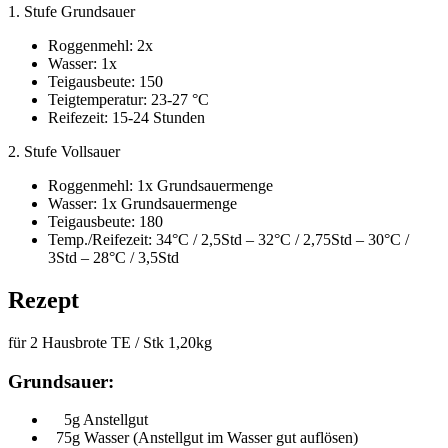
1. Stufe Grundsauer
Roggenmehl: 2x
Wasser: 1x
Teigausbeute: 150
Teigtemperatur: 23-27 °C
Reifezeit: 15-24 Stunden
2. Stufe Vollsauer
Roggenmehl: 1x Grundsauermenge
Wasser: 1x Grundsauermenge
Teigausbeute: 180
Temp./Reifezeit: 34°C / 2,5Std – 32°C / 2,75Std – 30°C /
3Std – 28°C / 3,5Std
Rezept
für 2 Hausbrote TE / Stk 1,20kg
Grundsauer:
5g Anstellgut
75g Wasser (Anstellgut im Wasser gut auflösen)