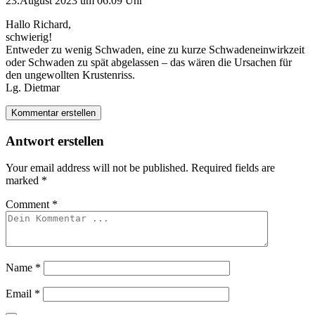
23.August 2023 um 06:09 Uhr
Hallo Richard,
schwierig!
Entweder zu wenig Schwaden, eine zu kurze Schwadeneinwirkzeit
oder Schwaden zu spät abgelassen – das wären die Ursachen für
den ungewollten Krustenriss.
Lg. Dietmar
Kommentar erstellen
Antwort erstellen
Your email address will not be published.
Required fields are
marked
*
Comment
*
Name
*
Email
*