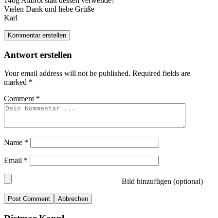
140g Altbrot statt dessen verwende?
Vielen Dank und liebe Grüße
Karl
Kommentar erstellen
Antwort erstellen
Your email address will not be published.
Required fields are
marked
*
Comment
*
Name
*
Email
*
Bild hinzufügen (optional)
Abbrechen