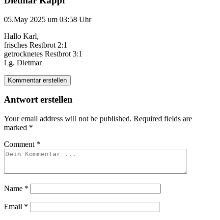
Dietmar Kappl
05.May 2025 um 03:58 Uhr
Hallo Karl,
frisches Restbrot 2:1
getrocknetes Restbrot 3:1
Lg. Dietmar
Kommentar erstellen
Antwort erstellen
Your email address will not be published.
Required fields are
marked
*
Comment
*
Name
*
Email
*