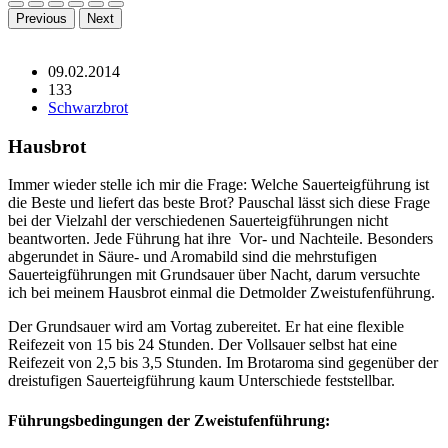
Previous
Next
09.02.2014
133
Schwarzbrot
Hausbrot
Immer wieder stelle ich mir die Frage: Welche Sauerteigführung ist
die Beste und liefert das beste Brot? Pauschal lässt sich diese Frage
bei der Vielzahl der verschiedenen Sauerteigführungen nicht
beantworten. Jede Führung hat ihre Vor- und Nachteile. Besonders
abgerundet in Säure- und Aromabild sind die mehrstufigen
Sauerteigführungen mit Grundsauer über Nacht, darum versuchte
ich bei meinem Hausbrot einmal die Detmolder Zweistufenführung.
Der Grundsauer wird am Vortag zubereitet. Er hat eine flexible
Reifezeit von 15 bis 24 Stunden. Der Vollsauer selbst hat eine
Reifezeit von 2,5 bis 3,5 Stunden. Im Brotaroma sind gegenüber der
dreistufigen Sauerteigführung kaum Unterschiede feststellbar.
Führungsbedingungen der Zweistufenführung: