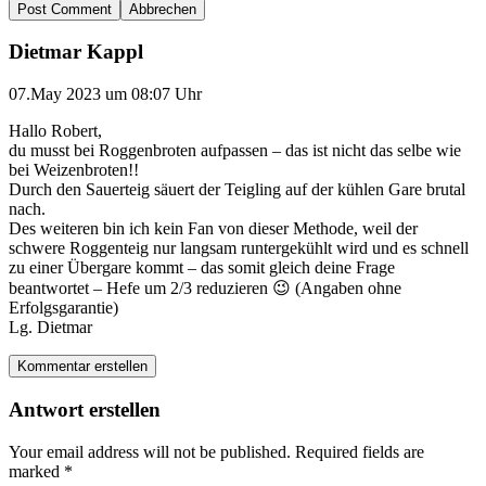
Abbrechen
Dietmar Kappl
07.May 2023 um 08:07 Uhr
Hallo Robert,
du musst bei Roggenbroten aufpassen – das ist nicht das selbe wie
bei Weizenbroten!!
Durch den Sauerteig säuert der Teigling auf der kühlen Gare brutal
nach.
Des weiteren bin ich kein Fan von dieser Methode, weil der
schwere Roggenteig nur langsam runtergekühlt wird und es schnell
zu einer Übergare kommt – das somit gleich deine Frage
beantwortet – Hefe um 2/3 reduzieren 😉 (Angaben ohne
Erfolgsgarantie)
Lg. Dietmar
Kommentar erstellen
Antwort erstellen
Your email address will not be published.
Required fields are
marked
*