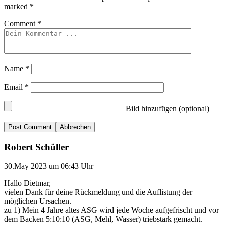
marked
*
Comment
*
Name
*
Email
*
Bild hinzufügen (optional)
Abbrechen
Robert Schüller
30.May 2023 um 06:43 Uhr
Hallo Dietmar,
vielen Dank für deine Rückmeldung und die Auflistung der
möglichen Ursachen.
zu 1) Mein 4 Jahre altes ASG wird jede Woche aufgefrischt und vor
dem Backen 5:10:10 (ASG, Mehl, Wasser) triebstark gemacht.