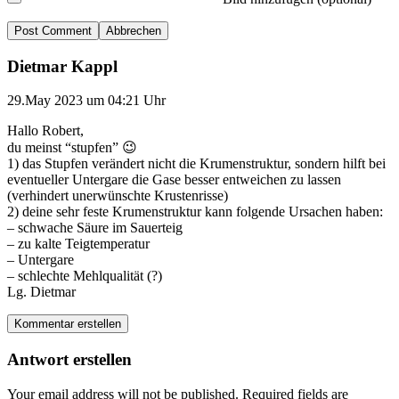
Abbrechen
Dietmar Kappl
29.May 2023 um 04:21 Uhr
Hallo Robert,
du meinst “stupfen” 😉
1) das Stupfen verändert nicht die Krumenstruktur, sondern hilft bei
eventueller Untergare die Gase besser entweichen zu lassen
(verhindert unerwünschte Krustenrisse)
2) deine sehr feste Krumenstruktur kann folgende Ursachen haben:
– schwache Säure im Sauerteig
– zu kalte Teigtemperatur
– Untergare
– schlechte Mehlqualität (?)
Lg. Dietmar
Kommentar erstellen
Antwort erstellen
Your email address will not be published.
Required fields are