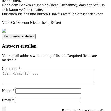
beobachten.
Nach dem Backen zeigte sich (siehe Aufnahme), dass der Schluss
sich kaum verändert hatte.
Für einen kleinen und kurzen Hinweis wäre ich dir sehr dankbar.
Viele Grüße vom Niederrhein, Robert
Kommentar erstellen
Antwort erstellen
Your email address will not be published.
Required fields are
marked
*
Comment
*
Name
*
Email
*
Bild hinzufügen (optional)