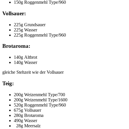
150g Roggenmehl Type/960
Vollsauer:
225g Grundsauer
225g Wasser
225g Roggenmehl Type/960
Brotaroma:
140g Altbrot
140g Wasser
gleiche Stehzeit wie der Vollsauer
Teig:
200g Weizenmehl Type/700
200g Weizenmehl Type/1600
520g Roggenmehl Type/960
675g Vollsauer
280g Brotaroma
490g Wasser
28g Meersalz