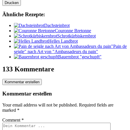
Drucken
Ähnliche Rezepte:
Dachsteinbrot
Couronne Bretonne
Schrotkürbiskernbrot
Helles Landbrot
"Pain de
seigle" nach Art von "Ambassadeurs du pain"
Bauernbrot "geschupft"
133 Kommentare
Kommentar erstellen
Kommentar erstellen
Your email address will not be published.
Required fields are
marked
*
Comment
*