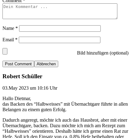
Comment
*
Name
*
Email
*
Bild hinzufügen (optional)
Abbrechen
Robert Schüller
03.May 2023 um 10:16 Uhr
Hallo Dietmar,
das Backen des “Halbweisses” mit Übernachtgare führte in allen
Belangen zu einem guten Erfolg.
Dadurch angeregt, möchte ich auch das Hausbrot, aber mit einer
Übernachtgare, backen. Dazu möchte ich mich am Rezept zum
“Halbweisses” orientieren. Deshalb hätte ich gerne einen Rat zur
Hefe. Soll ich den Einsatz von ca. 0,8% Hefe beibehalten oder