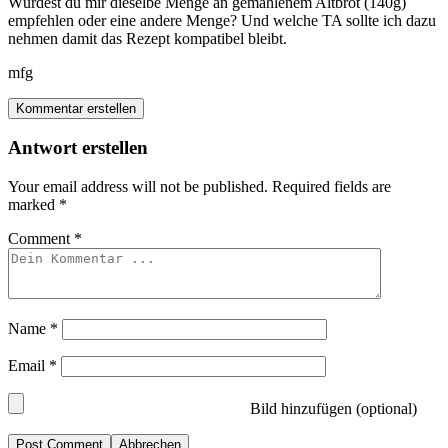
Würdest du mir dieselbe Menge an gemahlenem Altbrot (140g)
empfehlen oder eine andere Menge? Und welche TA sollte ich dazu
nehmen damit das Rezept kompatibel bleibt.
mfg
Kommentar erstellen
Antwort erstellen
Your email address will not be published.
Required fields are
marked
*
Comment
*
Name
*
Email
*
Bild hinzufügen (optional)
Abbrechen