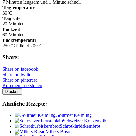
7 Minuten langsam und 1 Minute schnell
Teigtemperatur
30°C
Teigreife
20 Minuten
Backzeit
60 Minuten
Backtemperatur
250°C fallend 200°C
Share:
Share on facebook
Share on twitter
Share on pinterest
Kommentar erstellen
Drucken
Ähnliche Rezepte:
Gourmet Keimling
Schweizer Krustenlaib
Schrotkürbiskernbrot
Millers Bread