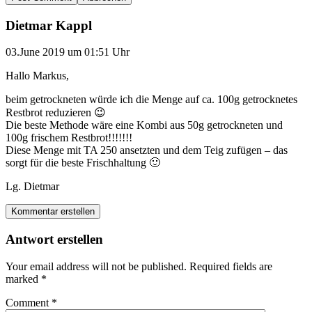
Dietmar Kappl
03.June 2019 um 01:51 Uhr
Hallo Markus,
beim getrockneten würde ich die Menge auf ca. 100g getrocknetes
Restbrot reduzieren 😉
Die beste Methode wäre eine Kombi aus 50g getrockneten und
100g frischem Restbrot!!!!!!!
Diese Menge mit TA 250 ansetzten und dem Teig zufügen – das
sorgt für die beste Frischhaltung 🙂
Lg. Dietmar
Kommentar erstellen
Antwort erstellen
Your email address will not be published.
Required fields are
marked
*
Comment
*