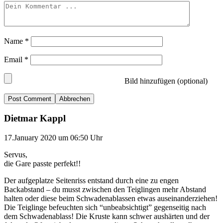
Name
*
Email
*
Bild hinzufügen (optional)
Abbrechen
Dietmar Kappl
17.January 2020 um 06:50 Uhr
Servus,
die Gare passte perfekt!!
Der aufgeplatze Seitenriss entstand durch eine zu engen
Backabstand – du musst zwischen den Teiglingen mehr Abstand
halten oder diese beim Schwadenablassen etwas auseinanderziehen!
Die Teiglinge befeuchten sich “unbeabsichtigt” gegenseitig nach
dem Schwadenablass! Die Kruste kann schwer aushärten und der