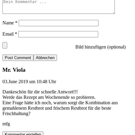
Name
*
Email
*
Bild hinzufügen (optional)
Abbrechen
Mr. Viola
03.June 2019 um 10:48 Uhr
Dankeschön für die schnelle Antwort!!!
Werde das Rezept am Wochenende so probieren.
Eine Frage hätte ich noch, warum sorgt die Kombination aus
gemahlenem Restbrot und frischem Restbrot für die beste
Frischhaltung?
mfg
Kommentar erstellen