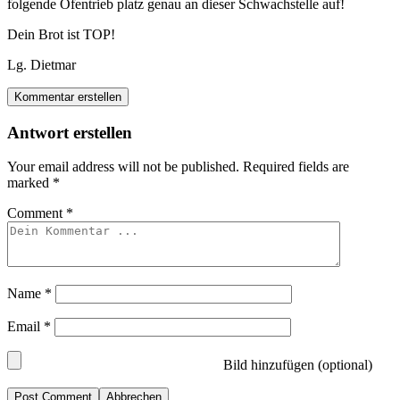
folgende Ofentrieb platz genau an dieser Schwachstelle auf!
Dein Brot ist TOP!
Lg. Dietmar
Kommentar erstellen
Antwort erstellen
Your email address will not be published.
Required fields are
marked
*
Comment
*
Name
*
Email
*
Bild hinzufügen (optional)
Abbrechen