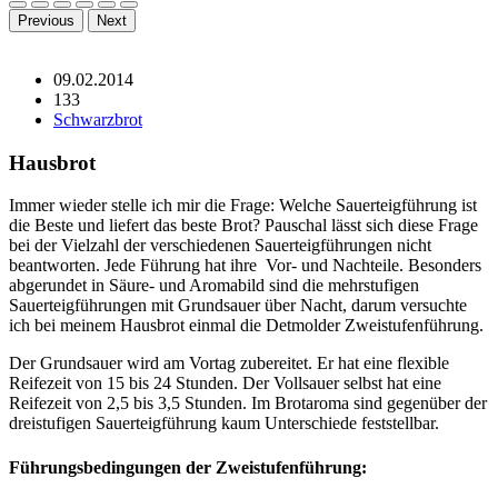
Previous
Next
09.02.2014
133
Schwarzbrot
Hausbrot
Immer wieder stelle ich mir die Frage: Welche Sauerteigführung ist
die Beste und liefert das beste Brot? Pauschal lässt sich diese Frage
bei der Vielzahl der verschiedenen Sauerteigführungen nicht
beantworten. Jede Führung hat ihre Vor- und Nachteile. Besonders
abgerundet in Säure- und Aromabild sind die mehrstufigen
Sauerteigführungen mit Grundsauer über Nacht, darum versuchte
ich bei meinem Hausbrot einmal die Detmolder Zweistufenführung.
Der Grundsauer wird am Vortag zubereitet. Er hat eine flexible
Reifezeit von 15 bis 24 Stunden. Der Vollsauer selbst hat eine
Reifezeit von 2,5 bis 3,5 Stunden. Im Brotaroma sind gegenüber der
dreistufigen Sauerteigführung kaum Unterschiede feststellbar.
Führungsbedingungen der Zweistufenführung: