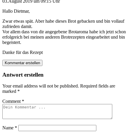
03.August 2019 um 09:15 Uhr
Hallo Dietmar,
Zwar etwas spät. Aber habe dieses Brot gebacken und bin vollauf
zufrieden damit.
Vor allem dass von dir angegebene Brotaroma habe ich jetzt schon
erfolgreich bei meinen anderen Brotrezepten eingearbeitet und bin
begeistert.
Danke für das Rezept
Kommentar erstellen
Antwort erstellen
Your email address will not be published.
Required fields are
marked
*
Comment
*
Name
*