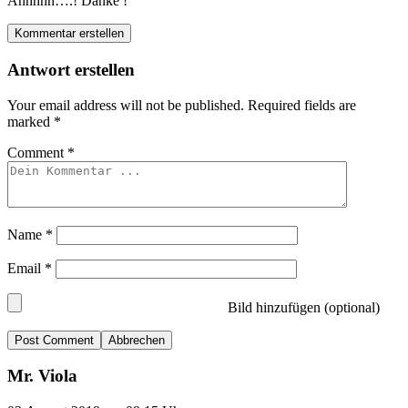
Ahhhhh….! Danke !
Kommentar erstellen
Antwort erstellen
Your email address will not be published.
Required fields are
marked
*
Comment
*
Name
*
Email
*
Bild hinzufügen (optional)
Abbrechen
Mr. Viola