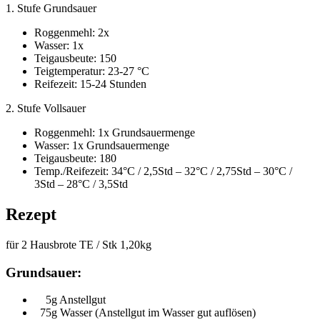
1. Stufe Grundsauer
Roggenmehl: 2x
Wasser: 1x
Teigausbeute: 150
Teigtemperatur: 23-27 °C
Reifezeit: 15-24 Stunden
2. Stufe Vollsauer
Roggenmehl: 1x Grundsauermenge
Wasser: 1x Grundsauermenge
Teigausbeute: 180
Temp./Reifezeit: 34°C / 2,5Std – 32°C / 2,75Std – 30°C /
3Std – 28°C / 3,5Std
Rezept
für 2 Hausbrote TE / Stk 1,20kg
Grundsauer:
5g Anstellgut
75g Wasser (Anstellgut im Wasser gut auflösen)