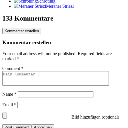
Schrotling
Meraner Striezl
133 Kommentare
Kommentar erstellen
Kommentar erstellen
Your email address will not be published.
Required fields are
marked
*
Comment
*
Name
*
Email
*
Bild hinzufügen (optional)
Abbrechen