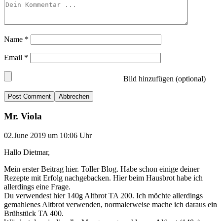
Name
*
Email
*
Bild hinzufügen (optional)
Abbrechen
Mr. Viola
02.June 2019 um 10:06 Uhr
Hallo Dietmar,
Mein erster Beitrag hier. Toller Blog. Habe schon einige deiner
Rezepte mit Erfolg nachgebacken. Hier beim Hausbrot habe ich
allerdings eine Frage.
Du verwendest hier 140g Altbrot TA 200. Ich möchte allerdings
gemahlenes Altbrot verwenden, normalerweise mache ich daraus ein
Brühstück TA 400.