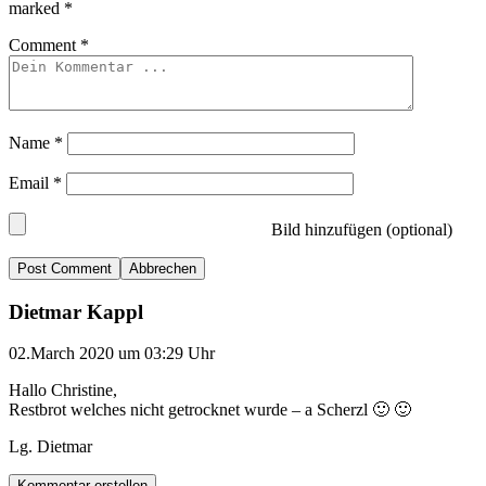
marked
*
Comment
*
Name
*
Email
*
Bild hinzufügen (optional)
Abbrechen
Dietmar Kappl
02.March 2020 um 03:29 Uhr
Hallo Christine,
Restbrot welches nicht getrocknet wurde – a Scherzl 🙂 🙂
Lg. Dietmar
Kommentar erstellen