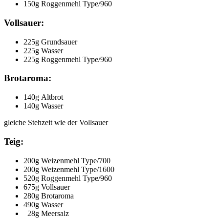
150g Roggenmehl Type/960
Vollsauer:
225g Grundsauer
225g Wasser
225g Roggenmehl Type/960
Brotaroma:
140g Altbrot
140g Wasser
gleiche Stehzeit wie der Vollsauer
Teig:
200g Weizenmehl Type/700
200g Weizenmehl Type/1600
520g Roggenmehl Type/960
675g Vollsauer
280g Brotaroma
490g Wasser
28g Meersalz