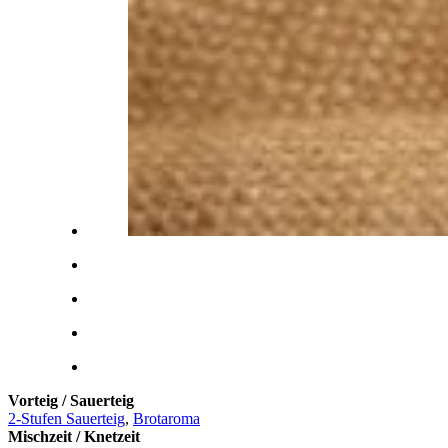
Vorteig / Sauerteig
2-Stufen Sauerteig
,
Brotaroma
Mischzeit / Knetzeit