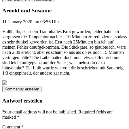
Arnold und Susanne
11.January 2020 um 03:56 Uhr
Hallihallo, es ist ein Traumhaftes Brot geworden, leider habe ich
vergessen die Temperatur nach ca. 10 Minuten zu reduzieren, sodass
es sehr dunkel geworden ist. Erst nach 25Minuten bin ich auf
meinen Fehler draufgekommen. Die Stückgare, so glaubte ich, wäre
nach 2:30 erreicht, aber es schaut so aus als ob es noch 15 Minuten
vertragen hätte? Die Laibe hatten doch noch etwas Ofentrieb und
sind leicht aufgeplatzt auf der Seite , was meinst du dazu
bitte/danke? Ein Laib wurde wie von dir beschrieben mit Sauerteig
1:3 eingepinselt, der andere gar nicht.
Kommentar erstellen
Antwort erstellen
Your email address will not be published.
Required fields are
marked
*
Comment
*