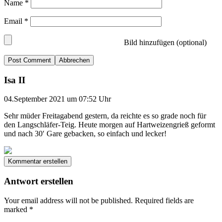
Name
*
Email
*
Bild hinzufügen (optional)
Abbrechen
Isa II
04.September 2021 um 07:52 Uhr
Sehr müder Freitagabend gestern, da reichte es so grade noch für
den Langschläfer-Teig. Heute morgen auf Hartweizengrieß geformt
und nach 30′ Gare gebacken, so einfach und lecker!
Kommentar erstellen
Antwort erstellen
Your email address will not be published.
Required fields are
marked
*