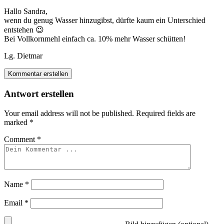
Hallo Sandra,
wenn du genug Wasser hinzugibst, dürfte kaum ein Unterschied
entstehen 😉
Bei Vollkornmehl einfach ca. 10% mehr Wasser schütten!
Lg. Dietmar
Kommentar erstellen
Antwort erstellen
Your email address will not be published.
Required fields are
marked
*
Comment
*
Name
*
Email
*