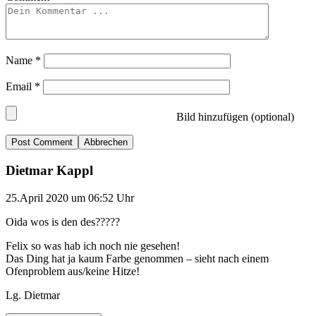
Name
*
Email
*
Bild hinzufügen (optional)
Abbrechen
Dietmar Kappl
25.April 2020 um 06:52 Uhr
Oida wos is den des?????
Felix so was hab ich noch nie gesehen!
Das Ding hat ja kaum Farbe genommen – sieht nach einem
Ofenproblem aus/keine Hitze!
Lg. Dietmar