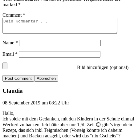
marked
*
Comment
*
Name
*
Email
*
Bild hinzufügen (optional)
Abbrechen
Claudia
08.September 2019 um 08:22 Uhr
Hallo,
ich spiele mit dem Gedanken, mit den Kindern in der Schule einmal
Weckerl zu backen. Ich hätte aber nur 1,5h Zeit 😐 gibt’s irgendein
Rezept, das sich inkl Teigmischen (Vorteig könnte ich daheim
machen) und Backen ausgeht, oder wird das “nix Gscheits”?