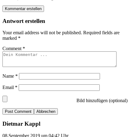
Kommentar erstellen
Antwort erstellen
Your email address will not be published.
Required fields are
marked
*
Comment
*
Name
*
Email
*
Bild hinzufügen (optional)
Abbrechen
Dietmar Kappl
08.September 2019 um 04:42 Uhr