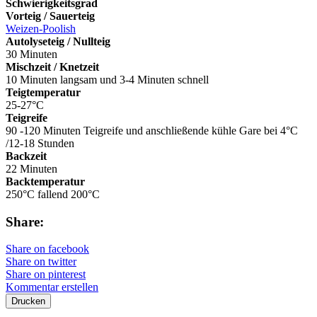
Schwierigkeitsgrad
Vorteig / Sauerteig
Weizen-Poolish
Autolyseteig / Nullteig
30 Minuten
Mischzeit / Knetzeit
10 Minuten langsam und 3-4 Minuten schnell
Teigtemperatur
25-27°C
Teigreife
90 -120 Minuten Teigreife und anschließende kühle Gare bei 4°C
/12-18 Stunden
Backzeit
22 Minuten
Backtemperatur
250°C fallend 200°C
Share:
Share on facebook
Share on twitter
Share on pinterest
Kommentar erstellen
Drucken