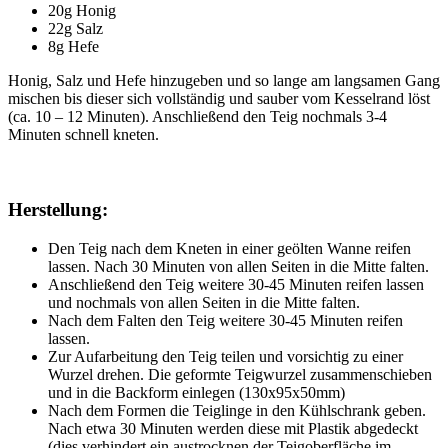
20g Honig
22g Salz
8g Hefe
Honig, Salz und Hefe hinzugeben und so lange am langsamen Gang
mischen bis dieser sich vollständig und sauber vom Kesselrand löst
(ca. 10 – 12 Minuten). Anschließend den Teig nochmals 3-4
Minuten schnell kneten.
Herstellung:
Den Teig nach dem Kneten in einer geölten Wanne reifen
lassen. Nach 30 Minuten von allen Seiten in die Mitte falten.
Anschließend den Teig weitere 30-45 Minuten reifen lassen
und nochmals von allen Seiten in die Mitte falten.
Nach dem Falten den Teig weitere 30-45 Minuten reifen
lassen.
Zur Aufarbeitung den Teig teilen und vorsichtig zu einer
Wurzel drehen. Die geformte Teigwurzel zusammenschieben
und in die Backform einlegen (130x95x50mm)
Nach dem Formen die Teiglinge in den Kühlschrank geben.
Nach etwa 30 Minuten werden diese mit Plastik abgedeckt
(dies verhindert ein austrocknen der Teigoberfläche im