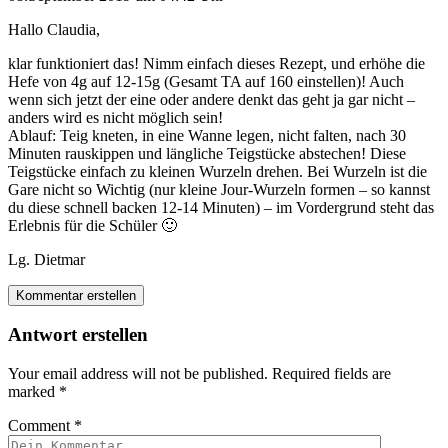
Hallo Claudia,
klar funktioniert das! Nimm einfach dieses Rezept, und erhöhe die
Hefe von 4g auf 12-15g (Gesamt TA auf 160 einstellen)! Auch
wenn sich jetzt der eine oder andere denkt das geht ja gar nicht –
anders wird es nicht möglich sein!
Ablauf: Teig kneten, in eine Wanne legen, nicht falten, nach 30
Minuten rauskippen und längliche Teigstücke abstechen! Diese
Teigstücke einfach zu kleinen Wurzeln drehen. Bei Wurzeln ist die
Gare nicht so Wichtig (nur kleine Jour-Wurzeln formen – so kannst
du diese schnell backen 12-14 Minuten) – im Vordergrund steht das
Erlebnis für die Schüler 🙂
Lg. Dietmar
Kommentar erstellen
Antwort erstellen
Your email address will not be published.
Required fields are
marked
*
Comment
*