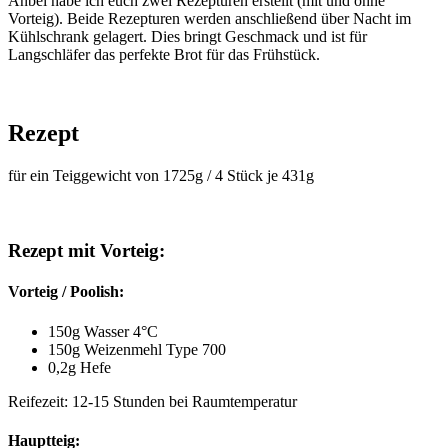
Anbei habe ich euch zwei Rezepturen erstellt (mit und ohne
Vorteig). Beide Rezepturen werden anschließend über Nacht im
Kühlschrank gelagert. Dies bringt Geschmack und ist für
Langschläfer das perfekte Brot für das Frühstück.
Rezept
für ein Teiggewicht von 1725g / 4 Stück je 431g
Rezept mit Vorteig:
Vorteig / Poolish:
150g Wasser 4°C
150g Weizenmehl Type 700
0,2g Hefe
Reifezeit: 12-15 Stunden bei Raumtemperatur
Hauptteig: