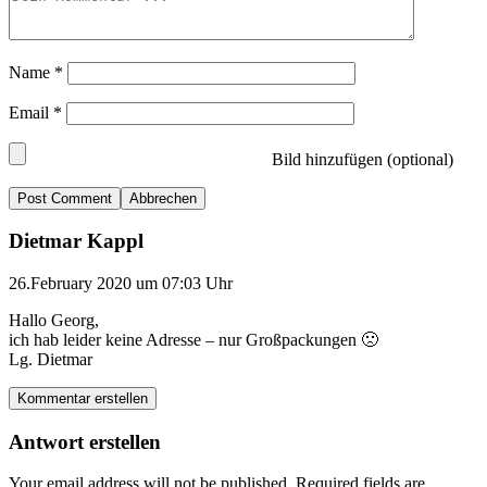
Name
*
Email
*
Bild hinzufügen (optional)
Abbrechen
Dietmar Kappl
26.February 2020 um 07:03 Uhr
Hallo Georg,
ich hab leider keine Adresse – nur Großpackungen 🙁
Lg. Dietmar
Kommentar erstellen
Antwort erstellen
Your email address will not be published.
Required fields are