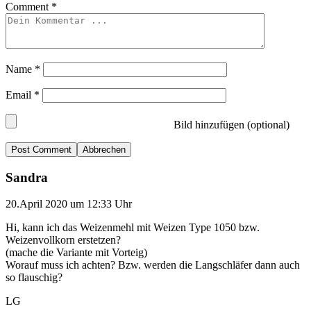
Comment
*
Name
*
Email
*
Bild hinzufügen (optional)
Abbrechen
Sandra
20.April 2020 um 12:33 Uhr
Hi, kann ich das Weizenmehl mit Weizen Type 1050 bzw.
Weizenvollkorn erstetzen?
(mache die Variante mit Vorteig)
Worauf muss ich achten? Bzw. werden die Langschläfer dann auch
so flauschig?
LG