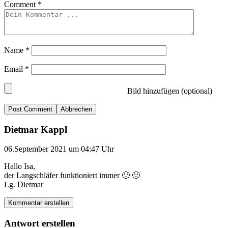
Comment
*
Name
*
Email
*
Bild hinzufügen (optional)
Abbrechen
Dietmar Kappl
06.September 2021 um 04:47 Uhr
Hallo Isa,
der Langschläfer funktioniert immer 🙂 🙂
Lg. Dietmar
Kommentar erstellen
Antwort erstellen