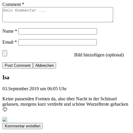
Comment
*
Name
*
Email
*
Bild hinzufügen (optional)
Abbrechen
Isa
03.September 2019 um 06:05 Uhr
Keine passenden Formen da, also über Nacht in der Schüssel
gelassen, morgens kurz verdreht und schöne Wurzelbrote gebacken
🙂
Kommentar erstellen