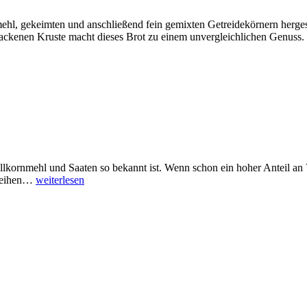
hl, gekeimten und anschließend fein gemixten Getreidekörnern herges
backenen Kruste macht dieses Brot zu einem unvergleichlichen Genuss.
ollkornmehl und Saaten so bekannt ist. Wenn schon ein hoher Anteil an
rleihen…
weiterlesen