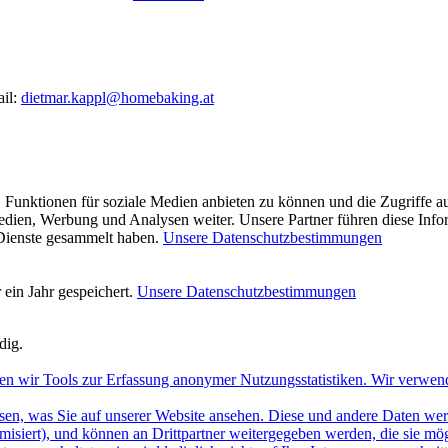
ail:
dietmar.kappl@homebaking.at
 Funktionen für soziale Medien anbieten zu können und die Zugriffe a
Medien, Werbung und Analysen weiter. Unsere Partner führen diese Inf
 Dienste gesammelt haben.
Unsere Datenschutzbestimmungen
ein Jahr gespeichert.
Unsere Datenschutzbestimmungen
dig.
en wir Tools zur Erfassung anonymer Nutzungsstatistiken. Wir verwen
sen, was Sie auf unserer Website ansehen. Diese und andere Daten werde
misiert), und können an Drittpartner weitergegeben werden, die sie m