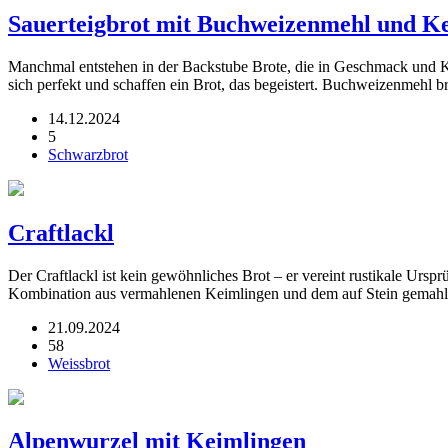
Sauerteigbrot mit Buchweizenmehl und K
Manchmal entstehen in der Backstube Brote, die in Geschmack und Ko
sich perfekt und schaffen ein Brot, das begeistert. Buchweizenmehl b
14.12.2024
5
Schwarzbrot
Craftlackl
Der Craftlackl ist kein gewöhnliches Brot – er vereint rustikale Urspr
Kombination aus vermahlenen Keimlingen und dem auf Stein gemah
21.09.2024
58
Weissbrot
Alpenwurzel mit Keimlingen