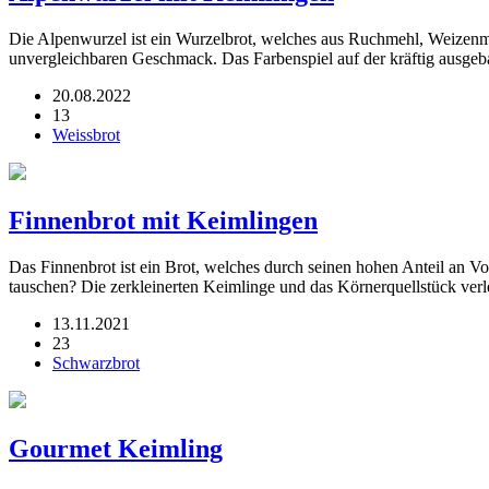
Die Alpenwurzel ist ein Wurzelbrot, welches aus Ruchmehl, Weizenme
unvergleichbaren Geschmack. Das Farbenspiel auf der kräftig ausge
20.08.2022
13
Weissbrot
Finnenbrot mit Keimlingen
Das Finnenbrot ist ein Brot, welches durch seinen hohen Anteil an V
tauschen? Die zerkleinerten Keimlinge und das Körnerquellstück ve
13.11.2021
23
Schwarzbrot
Gourmet Keimling