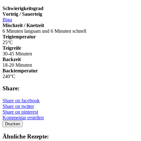
Schwierigkeitsgrad
Vorteig / Sauerteig
Biga
Mischzeit / Knetzeit
6 Minuten langsam und 6 Minuten schnell
Teigtemperatur
25°C
Teigreife
30-45 Minuten
Backzeit
18-20 Minuten
Backtemperatur
240°C
Share:
Share on facebook
Share on twitter
Share on pinterest
Kommentar erstellen
Drucken
Ähnliche Rezepte: