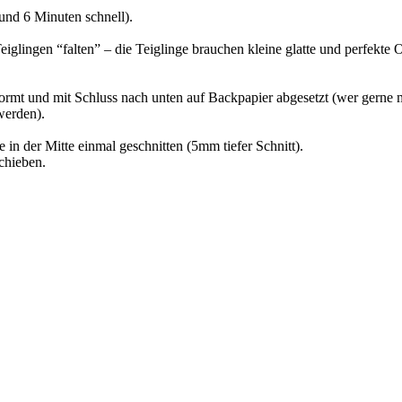
und 6 Minuten schnell).
iglingen “falten” – die Teiglinge brauchen kleine glatte und perfekte 
ormt und mit Schluss nach unten auf Backpapier abgesetzt (wer gerne m
werden).
in der Mitte einmal geschnitten (5mm tiefer Schnitt).
chieben.