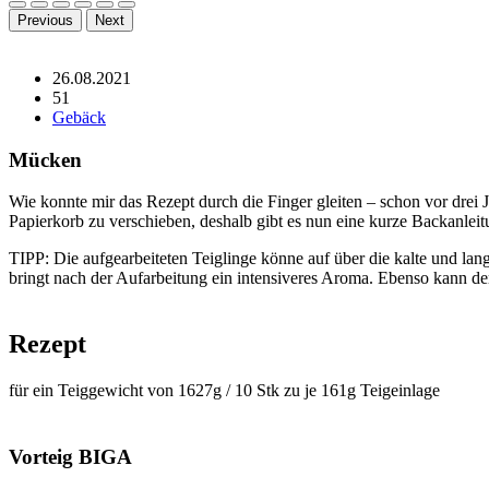
Previous
Next
26.08.2021
51
Gebäck
Mücken
Wie konnte mir das Rezept durch die Finger gleiten – schon vor drei J
Papierkorb zu verschieben, deshalb gibt es nun eine kurze Backanleit
TIPP: Die aufgearbeiteten Teiglinge könne auf über die kalte und la
bringt nach der Aufarbeitung ein intensiveres Aroma. Ebenso kann d
Rezept
für ein Teiggewicht von 1627g / 10 Stk zu je 161g Teigeinlage
Vorteig BIGA