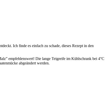
tdeckt. Ich finde es einfach zu schade, dieses Rezept in den
 Malz” empfehlenswert! Die lange Teigreife im Kühlschrank bei 4°C
 Saatenmücke abgeändert werden.