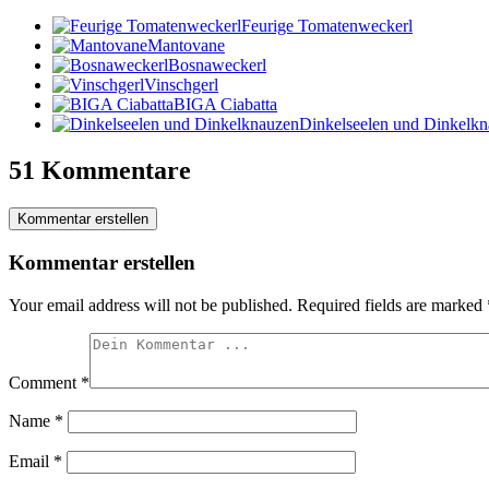
Feurige Tomatenweckerl
Mantovane
Bosnaweckerl
Vinschgerl
BIGA Ciabatta
Dinkelseelen und Dinkelk
51 Kommentare
Kommentar erstellen
Kommentar erstellen
Your email address will not be published.
Required fields are marked
Comment
*
Name
*
Email
*