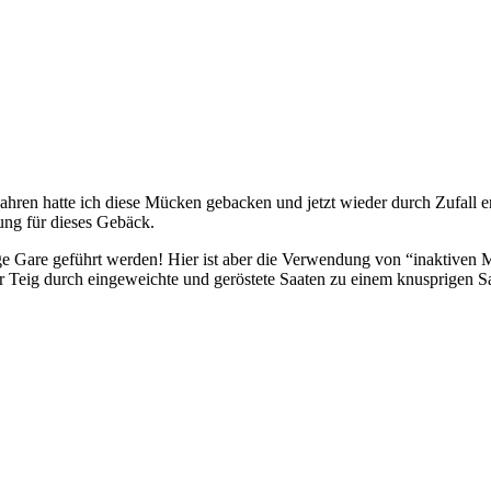
ahren hatte ich diese Mücken gebacken und jetzt wieder durch Zufall en
ung für dieses Gebäck.
nge Gare geführt werden! Hier ist aber die Verwendung von “inaktiven
er Teig durch eingeweichte und geröstete Saaten zu einem knusprigen