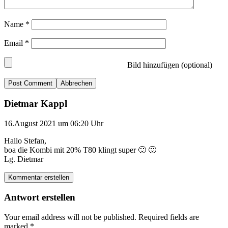
Name
*
Email
*
Bild hinzufügen (optional)
Abbrechen
Dietmar Kappl
16.August 2021 um 06:20 Uhr
Hallo Stefan,
boa die Kombi mit 20% T80 klingt super 🙂 🙂
Lg. Dietmar
Kommentar erstellen
Antwort erstellen
Your email address will not be published.
Required fields are
marked
*