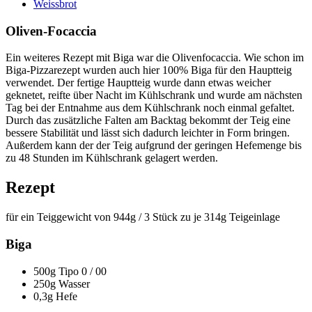
Weissbrot
Oliven-Focaccia
Ein weiteres Rezept mit Biga war die Olivenfocaccia. Wie schon im
Biga-Pizzarezept wurden auch hier 100% Biga für den Hauptteig
verwendet. Der fertige Hauptteig wurde dann etwas weicher
geknetet, reifte über Nacht im Kühlschrank und wurde am nächsten
Tag bei der Entnahme aus dem Kühlschrank noch einmal gefaltet.
Durch das zusätzliche Falten am Backtag bekommt der Teig eine
bessere Stabilität und lässt sich dadurch leichter in Form bringen.
Außerdem kann der der Teig aufgrund der geringen Hefemenge bis
zu 48 Stunden im Kühlschrank gelagert werden.
Rezept
für ein Teiggewicht von 944g / 3 Stück zu je 314g Teigeinlage
Biga
500g Tipo 0 / 00
250g Wasser
0,3g Hefe