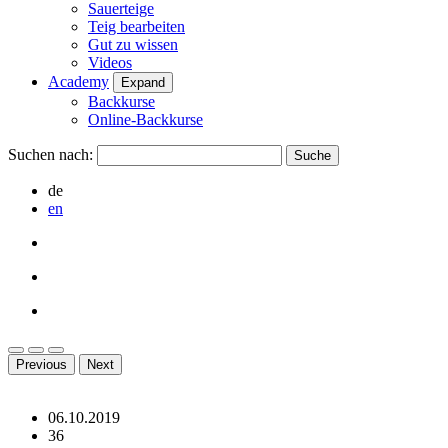
Sauerteige
Teig bearbeiten
Gut zu wissen
Videos
Academy
Expand
Backkurse
Online-Backkurse
Suchen nach:
de
en
Previous
Next
06.10.2019
36