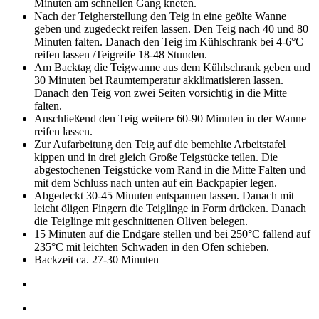
Minuten am schnellen Gang kneten.
Nach der Teigherstellung den Teig in eine geölte Wanne
geben und zugedeckt reifen lassen. Den Teig nach 40 und 80
Minuten falten. Danach den Teig im Kühlschrank bei 4-6°C
reifen lassen /Teigreife 18-48 Stunden.
Am Backtag die Teigwanne aus dem Kühlschrank geben und
30 Minuten bei Raumtemperatur akklimatisieren lassen.
Danach den Teig von zwei Seiten vorsichtig in die Mitte
falten.
Anschließend den Teig weitere 60-90 Minuten in der Wanne
reifen lassen.
Zur Aufarbeitung den Teig auf die bemehlte Arbeitstafel
kippen und in drei gleich Große Teigstücke teilen. Die
abgestochenen Teigstücke vom Rand in die Mitte Falten und
mit dem Schluss nach unten auf ein Backpapier legen.
Abgedeckt 30-45 Minuten entspannen lassen. Danach mit
leicht öligen Fingern die Teiglinge in Form drücken. Danach
die Teiglinge mit geschnittenen Oliven belegen.
15 Minuten auf die Endgare stellen und bei 250°C fallend auf
235°C mit leichten Schwaden in den Ofen schieben.
Backzeit ca. 27-30 Minuten