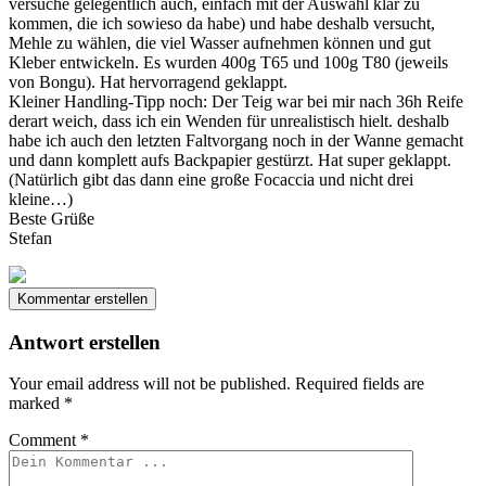
versuche gelegentlich auch, einfach mit der Auswahl klar zu
kommen, die ich sowieso da habe) und habe deshalb versucht,
Mehle zu wählen, die viel Wasser aufnehmen können und gut
Kleber entwickeln. Es wurden 400g T65 und 100g T80 (jeweils
von Bongu). Hat hervorragend geklappt.
Kleiner Handling-Tipp noch: Der Teig war bei mir nach 36h Reife
derart weich, dass ich ein Wenden für unrealistisch hielt. deshalb
habe ich auch den letzten Faltvorgang noch in der Wanne gemacht
und dann komplett aufs Backpapier gestürzt. Hat super geklappt.
(Natürlich gibt das dann eine große Focaccia und nicht drei
kleine…)
Beste Grüße
Stefan
Kommentar erstellen
Antwort erstellen
Your email address will not be published.
Required fields are
marked
*
Comment
*