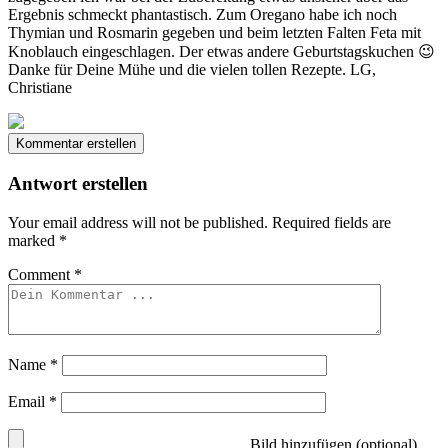
Ergebnis schmeckt phantastisch. Zum Oregano habe ich noch
Thymian und Rosmarin gegeben und beim letzten Falten Feta mit
Knoblauch eingeschlagen. Der etwas andere Geburtstagskuchen 😉
Danke für Deine Mühe und die vielen tollen Rezepte. LG,
Christiane
Kommentar erstellen
Antwort erstellen
Your email address will not be published.
Required fields are
marked
*
Comment
*
Name
*
Email
*
Bild hinzufügen (optional)