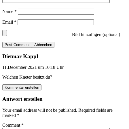
Name
*
Email
*
Bild hinzufügen (optional)
Abbrechen
Dietmar Kappl
11.December 2021 um 10:18 Uhr
Welchen Kneter besitzt du?
Kommentar erstellen
Antwort erstellen
Your email address will not be published.
Required fields are
marked
*
Comment
*