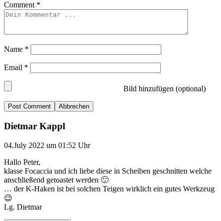
Comment
*
Name
*
Email
*
Bild hinzufügen (optional)
Abbrechen
Dietmar Kappl
04.July 2022 um 01:52 Uhr
Hallo Peter,
klasse Focaccia und ich liebe diese in Scheiben geschnitten welche
anschließend getoastet werden 🙂
… der K-Haken ist bei solchen Teigen wirklich ein gutes Werkzeug
😉
Lg. Dietmar