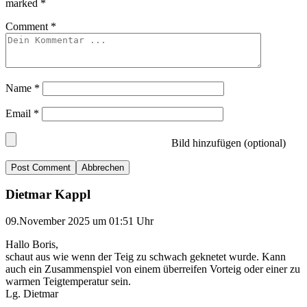
marked
*
Comment
*
Name
*
Email
*
Bild hinzufügen (optional)
Abbrechen
Dietmar Kappl
09.November 2025 um 01:51 Uhr
Hallo Boris,
schaut aus wie wenn der Teig zu schwach geknetet wurde. Kann
auch ein Zusammenspiel von einem überreifen Vorteig oder einer zu
warmen Teigtemperatur sein.
Lg. Dietmar