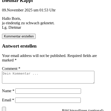
Dietmar Kappl
09.November 2025 um 01:53 Uhr
Hallo Boris,
ja eindeutig zu schwach geknetet.
Lg. Dietmar
Kommentar erstellen
Antwort erstellen
Your email address will not be published.
Required fields are
marked
*
Comment
*
Name
*
Email
*
Bild hinzufügen (optional)