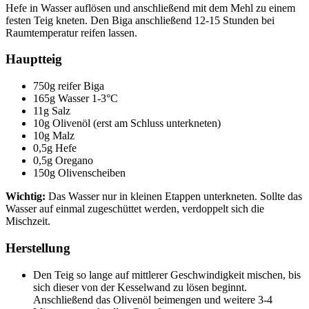
Hefe in Wasser auflösen und anschließend mit dem Mehl zu einem
festen Teig kneten. Den Biga anschließend 12-15 Stunden bei
Raumtemperatur reifen lassen.
Hauptteig
750g reifer Biga
165g Wasser 1-3°C
11g Salz
10g Olivenöl (erst am Schluss unterkneten)
10g Malz
0,5g Hefe
0,5g Oregano
150g Olivenscheiben
Wichtig:
Das Wasser nur in kleinen Etappen unterkneten. Sollte das
Wasser auf einmal zugeschüttet werden, verdoppelt sich die
Mischzeit.
Herstellung
Den Teig so lange auf mittlerer Geschwindigkeit mischen, bis
sich dieser von der Kesselwand zu lösen beginnt.
Anschließend das Olivenöl beimengen und weitere 3-4