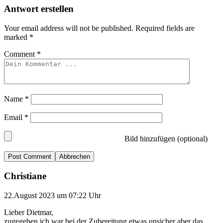
Antwort erstellen
Your email address will not be published.
Required fields are
marked
*
Comment
*
Name
*
Email
*
Bild hinzufügen (optional)
Abbrechen
Christiane
22.August 2023 um 07:22 Uhr
Lieber Dietmar,
zugegeben ich war bei der Zubereitung etwas unsicher aber das