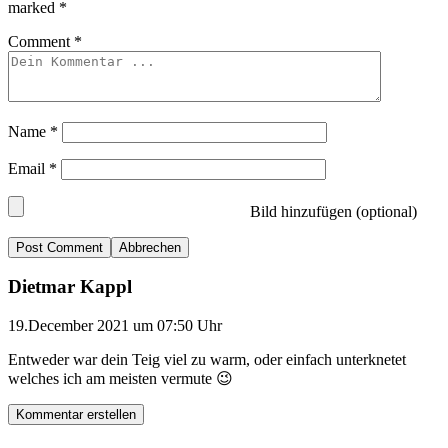
marked
*
Comment
*
Name
*
Email
*
Bild hinzufügen (optional)
Abbrechen
Dietmar Kappl
19.December 2021 um 07:50 Uhr
Entweder war dein Teig viel zu warm, oder einfach unterknetet
welches ich am meisten vermute 😉
Kommentar erstellen