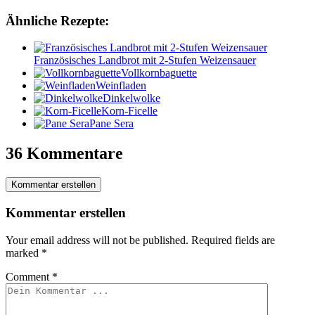
Ähnliche Rezepte:
Französisches Landbrot mit 2-Stufen Weizensauer
Vollkornbaguette
Weinfladen
Dinkelwolke
Korn-Ficelle
Pane Sera
36 Kommentare
Kommentar erstellen
Kommentar erstellen
Your email address will not be published.
Required fields are
marked
*
Comment
*