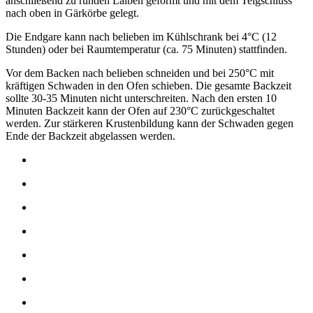
anschließend zu runden Laiben geformt und mit dem Teigschluss
nach oben in Gärkörbe gelegt.
Die Endgare kann nach belieben im Kühlschrank bei 4°C (12
Stunden) oder bei Raumtemperatur (ca. 75 Minuten) stattfinden.
Vor dem Backen nach belieben schneiden und bei 250°C mit
kräftigen Schwaden in den Ofen schieben. Die gesamte Backzeit
sollte 30-35 Minuten nicht unterschreiten. Nach den ersten 10
Minuten Backzeit kann der Ofen auf 230°C zurückgeschaltet
werden. Zur stärkeren Krustenbildung kann der Schwaden gegen
Ende der Backzeit abgelassen werden.