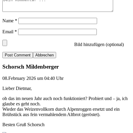
Name
*
Email
*
Bild hinzufügen (optional)
Abbrechen
Schorsch Mildenberger
08.February 2026 um 04:40 Uhr
Lieber Dietmar,
ob das im neuen Jahr auch noch funktioniert? Probiert und – ja, ich
glaube es geht noch.
Wieder das Weizenvollkorn durch Alpenroggen ersetzt und ein
Brühstück aus fein vermahlendem Altbrot (geröstet).
Besten Gruß Schorsch