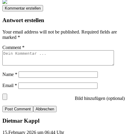
Kommentar erstellen
Antwort erstellen
Your email address will not be published.
Required fields are
marked
*
Comment
*
Name
*
Email
*
Bild hinzufügen (optional)
Abbrechen
Dietmar Kappl
15.February 2026 um 06:44 Uhr