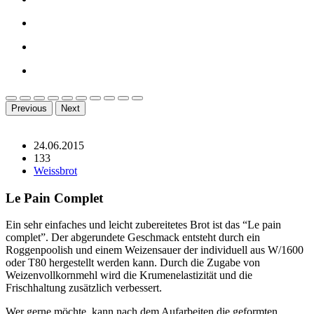
Previous
Next
24.06.2015
133
Weissbrot
Le Pain Complet
Ein sehr einfaches und leicht zubereitetes Brot ist das “Le pain
complet”. Der abgerundete Geschmack entsteht durch ein
Roggenpoolish und einem Weizensauer der individuell aus W/1600
oder T80 hergestellt werden kann. Durch die Zugabe von
Weizenvollkornmehl wird die Krumenelastizität und die
Frischhaltung zusätzlich verbessert.
Wer gerne möchte, kann nach dem Aufarbeiten die geformten