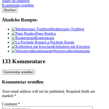
Share on pinterest
Kommentar erstellen
Drucken
Ähnliche Rezepte:
Mediterranes Topfbrot
Pane Rustico
Roggentoast
La Pochette Rouge
Kürbisbrot mit Kirschen
Weizenvollkornbaguette
133 Kommentare
Kommentar erstellen
Kommentar erstellen
Your email address will not be published.
Required fields are
marked
*
Comment
*