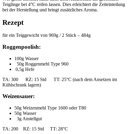
Teiglinge bei 4°C reifen lassen. Dies erleichtert die Zeiteinteilung
bei der Herstellung und bringt zusätzliches Aroma.
Rezept
für ein Teiggewicht von 969g / 2 Stück – 484g
Roggenpoolish:
100g Wasser
50g Roggenmehl Type 960
0,5g Hefe
TA: 300 RZ: 15 Std TT: 25°C (nach dem Ansetzen im
Kühlschrank lagern)
Weizensauer:
50g Weizenmehl Type 1600 oder T80
50g Wasser
3g Anstellgut
TA: 200 RZ: 15 Std TT: 28°C