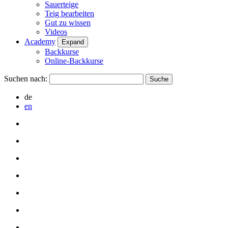
Sauerteige
Teig bearbeiten
Gut zu wissen
Videos
Academy
Expand
Backkurse
Online-Backkurse
Suchen nach:
de
en