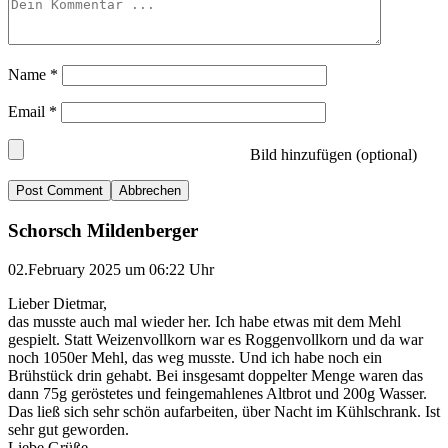
Name
*
Email
*
Bild hinzufügen (optional)
Abbrechen
Schorsch Mildenberger
02.February 2025 um 06:22 Uhr
Lieber Dietmar,
das musste auch mal wieder her. Ich habe etwas mit dem Mehl
gespielt. Statt Weizenvollkorn war es Roggenvollkorn und da war
noch 1050er Mehl, das weg musste. Und ich habe noch ein
Brühstück drin gehabt. Bei insgesamt doppelter Menge waren das
dann 75g geröstetes und feingemahlenes Altbrot und 200g Wasser.
Das ließ sich sehr schön aufarbeiten, über Nacht im Kühlschrank. Ist
sehr gut geworden.
Liebe Grüße