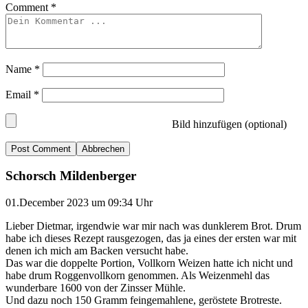
Comment
*
Name
*
Email
*
Bild hinzufügen (optional)
Abbrechen
Schorsch Mildenberger
01.December 2023 um 09:34 Uhr
Lieber Dietmar, irgendwie war mir nach was dunklerem Brot. Drum
habe ich dieses Rezept rausgezogen, das ja eines der ersten war mit
denen ich mich am Backen versucht habe.
Das war die doppelte Portion, Vollkorn Weizen hatte ich nicht und
habe drum Roggenvollkorn genommen. Als Weizenmehl das
wunderbare 1600 von der Zinsser Mühle.
Und dazu noch 150 Gramm feingemahlene, geröstete Brotreste.