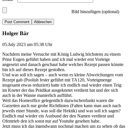
Bild hinzufügen (optional)
Abbrechen
Holger Bär
05.July 2023 um 05:38 Uhr
Nachdem meine Versuche mit König Ludwig höchstens zu einem
Prinz Eugen geführt haben und ich mal wieder erst Vorteige
angesetzt und danach geschaut habe welches Rezept passen könnte
bin ich auf dieses Rezept gestoßen.
Und was soll ich sagen – auch wenn es kleine Abweichungen vom
Rezept gab (Poolish fester geführt mit TA120, Vorteigmenge
insgesamt etwas reduziert) hatte ich endlich mal wieder einen Teig
im Kneter der das Prädikat ausgeknetet verdient hat und der sich
auch in der Wanne manierlich aufführt.
Weil das Homeoffice gelegentlich dazwischenfunkt waren die
Garzeiten auch nur grobe Richtlinien (Falten kann man auch nach
jeweils einer Stunde, was soll die Hektik) und was soll ich sagen?
Endlich mal wieder ein Ausbund der den Namen verdient und
Ofentrieb den ich sonst nur auf Youtube gesehen habe.
Jetzt muss ich das irgendwann nochmal machen um zu sehen ob das