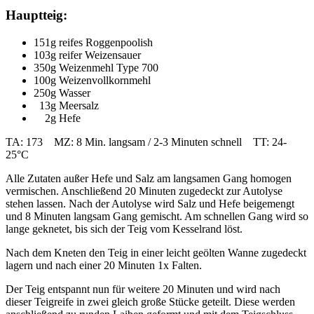
Hauptteig:
151g reifes Roggenpoolish
103g reifer Weizensauer
350g Weizenmehl Type 700
100g Weizenvollkornmehl
250g Wasser
13g Meersalz
2g Hefe
TA: 173 MZ: 8 Min. langsam / 2-3 Minuten schnell TT: 24-
25°C
Alle Zutaten außer Hefe und Salz am langsamen Gang homogen
vermischen. Anschließend 20 Minuten zugedeckt zur Autolyse
stehen lassen. Nach der Autolyse wird Salz und Hefe beigemengt
und 8 Minuten langsam Gang gemischt. Am schnellen Gang wird so
lange geknetet, bis sich der Teig vom Kesselrand löst.
Nach dem Kneten den Teig in einer leicht geölten Wanne zugedeckt
lagern und nach einer 20 Minuten 1x Falten.
Der Teig entspannt nun für weitere 20 Minuten und wird nach
dieser Teigreife in zwei gleich große Stücke geteilt. Diese werden