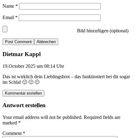
Name
*
Email
*
Bild hinzufügen (optional)
Abbrechen
Dietmar Kappl
19.October 2025 um 08:14 Uhr
Das ist wirklich dein Lieblingsbrot – das funktioniert bei dir sogar
im Schlaf 🙂 🙂 🙂
Kommentar erstellen
Antwort erstellen
Your email address will not be published.
Required fields are
marked
*
Comment
*