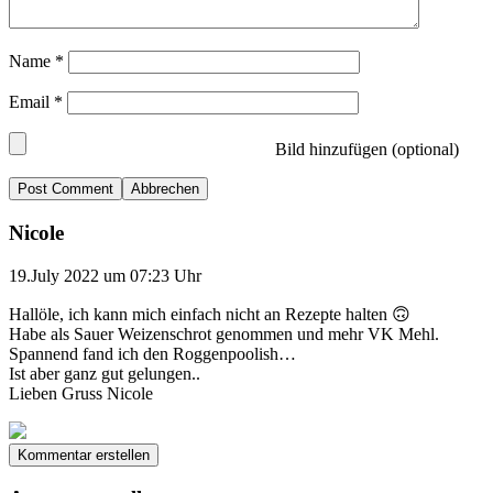
Name
*
Email
*
Bild hinzufügen (optional)
Abbrechen
Nicole
19.July 2022 um 07:23 Uhr
Hallöle, ich kann mich einfach nicht an Rezepte halten 🙃
Habe als Sauer Weizenschrot genommen und mehr VK Mehl.
Spannend fand ich den Roggenpoolish…
Ist aber ganz gut gelungen..
Lieben Gruss Nicole
Kommentar erstellen