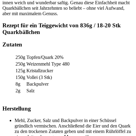
innen weich und wunderbar saftig. Genau diese Einfachheit macht
Quarkbällchen seit Jahrzehnten so beliebt – ohne viel Aufwand,
aber mit maximalem Genuss.
Rezept für ein Teiggewicht von 836g / 18-20 Stk
Quarkbällchen
Zutaten
250g
Topfen/Quark 20%
250g
Weizenmehl Type 480
125g
Kristallzucker
150g
Vollei (3 Stk)
8g
Backpulver
2g
Salz
Herstellung
Mehl, Zucker, Salz und Backpulver in einer Schüssel
gründlich vermischen. Anschließend die Eier und den Quark
zu den trockenen Zutaten geben und mit einem Rührlöffel zu