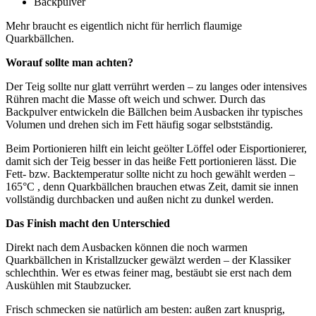
Backpulver
Mehr braucht es eigentlich nicht für herrlich flaumige
Quarkbällchen.
Worauf sollte man achten?
Der Teig sollte nur glatt verrührt werden – zu langes oder intensives
Rühren macht die Masse oft weich und schwer. Durch das
Backpulver entwickeln die Bällchen beim Ausbacken ihr typisches
Volumen und drehen sich im Fett häufig sogar selbstständig.
Beim Portionieren hilft ein leicht geölter Löffel oder Eisportionierer,
damit sich der Teig besser in das heiße Fett portionieren lässt. Die
Fett- bzw. Backtemperatur sollte nicht zu hoch gewählt werden –
165°C , denn Quarkbällchen brauchen etwas Zeit, damit sie innen
vollständig durchbacken und außen nicht zu dunkel werden.
Das Finish macht den Unterschied
Direkt nach dem Ausbacken können die noch warmen
Quarkbällchen in Kristallzucker gewälzt werden – der Klassiker
schlechthin. Wer es etwas feiner mag, bestäubt sie erst nach dem
Auskühlen mit Staubzucker.
Frisch schmecken sie natürlich am besten: außen zart knusprig,