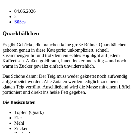
04.06.2026
2
Süßes
Quarkbällchen
Es gibt Gebäcke, die brauchen keine große Bühne. Quarkbällchen
gehören genau in diese Kategorie: unkompliziert, schnell
zusammengerührt und trotzdem ein echtes Highlight auf jedem
Kaffeetisch. Außen goldbraun, innen locker und saftig – und noch
warm in Zucker gewälzt einfach unwiderstehlich.
Das Schöne daran: Der Teig muss weder geknetet noch aufwendig
aufgearbeitet werden. Alle Zutaten werden lediglich zu einem
glatten Teig verrührt. Anschließend wird die Masse mit einem Löffel
portioniert und direkt ins heiße Fett gegeben.
Die Basiszutaten
Topfen (Quark)
Eier
Mehl
Zucker