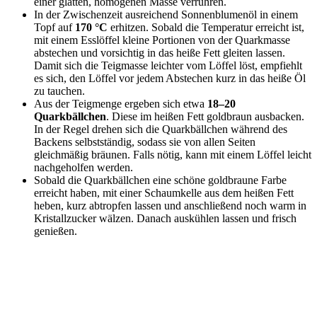
einer glatten, homogenen Masse verrühren.
In der Zwischenzeit ausreichend Sonnenblumenöl in einem
Topf auf
170 °C
erhitzen. Sobald die Temperatur erreicht ist,
mit einem Esslöffel kleine Portionen von der Quarkmasse
abstechen und vorsichtig in das heiße Fett gleiten lassen.
Damit sich die Teigmasse leichter vom Löffel löst, empfiehlt
es sich, den Löffel vor jedem Abstechen kurz in das heiße Öl
zu tauchen.
Aus der Teigmenge ergeben sich etwa
18–20
Quarkbällchen
. Diese im heißen Fett goldbraun ausbacken.
In der Regel drehen sich die Quarkbällchen während des
Backens selbstständig, sodass sie von allen Seiten
gleichmäßig bräunen. Falls nötig, kann mit einem Löffel leicht
nachgeholfen werden.
Sobald die Quarkbällchen eine schöne goldbraune Farbe
erreicht haben, mit einer Schaumkelle aus dem heißen Fett
heben, kurz abtropfen lassen und anschließend noch warm in
Kristallzucker wälzen. Danach auskühlen lassen und frisch
genießen.