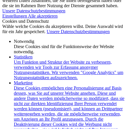
weiteren Daten zusammen, die Sie ihnen bereitgestellt haben oder
die sie im Rahmen Ihrer Nutzung der Dienste gesammelt haben.
Unsere Datenschutzbestimmungen
Einstellungen
Alle akzeptieren
Cookies und Datenschutz
Wähle welche Cookies du akzeptieren willst. Deine Auswahl wird
für ein Jahr gespeichert.
Unsere Datenschutzbestimmungen
Notwendig
Diese Cookies sind für die Funktionsweise der Website
notwendig.
Statistiken
Um Funktion und Struktur der Website zu verbessern,
verwenden wir Tools zur Erfassung anonymer
Nutzungsstatistiken. Wir verwenden "Google Analytics" um
Nutzungsstatistiken aufzuzeichnen.
Marketing
Diese Cookies ermöglichen eine Personalisierung auf Basis
dessen, was Sie auf unserer Website ansehen. Diese und
andere Daten werden möglicherweise so modifiziert, dass sie
nicht zur direkten Identifizierung Ihrer Person verwendet
werden können (pseudomisiert), und können an Drittpartner
weitergegeben werden, die sie möglicherweise verwenden,
um Anzeigen an Ihr Profil anzupassen. Durch die
Deaktivierung dieser Cookies wird die Werbung nicht