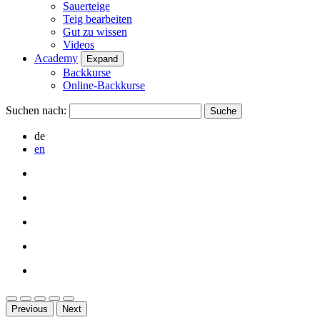
Sauerteige
Teig bearbeiten
Gut zu wissen
Videos
Academy
Expand
Backkurse
Online-Backkurse
Suchen nach:
de
en
Previous
Next