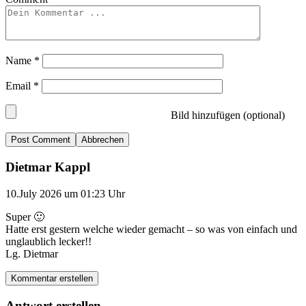
Name
*
Email
*
Bild hinzufügen (optional)
Abbrechen
Dietmar Kappl
10.July 2026 um 01:23 Uhr
Super 🙂
Hatte erst gestern welche wieder gemacht – so was von einfach und
unglaublich lecker!!
Lg. Dietmar
Kommentar erstellen
Antwort erstellen