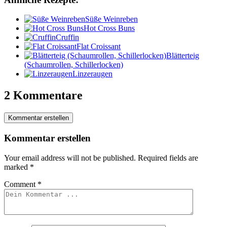
Süße Weinreben
Hot Cross Buns
Cruffin
Flat Croissant
Blätterteig
(Schaumrollen, Schillerlocken)
Linzeraugen
2 Kommentare
Kommentar erstellen
Kommentar erstellen
Your email address will not be published.
Required fields are
marked
*
Comment
*