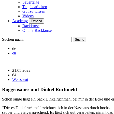
Sauerteige
Teig bearbeiten
Gut zu wissen
Videos
Academy
Expand
Backkurse
Online-Backkurse
Suchen nach:
de
en
21.05.2022
64
Weissbrot
Roggensauer und Dinkel-Ruchmehl
Schon lange liegt ein Sack Dinkelruchmehl bei mir in der Ecke und er
“Dieses Dinkelruchmehl zeichnet sich in der Nase aus durch hochso
sauber und vielversprechend. Es lässt sich gut verarbeiten, nimmt das