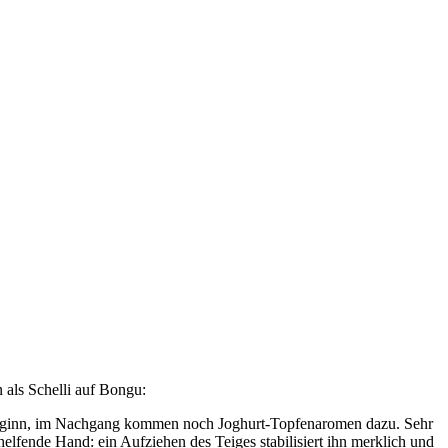
 als Schelli auf Bongu:
u Beginn, im Nachgang kommen noch Joghurt-Topfenaromen dazu. Sehr
helfende Hand: ein Aufziehen des Teiges stabilisiert ihn merklich und