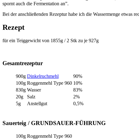
spornt auch die Fermentation an”.
Bei der anschließenden Rezeptur habe ich die Wassermenge etwas redu
Rezept
für ein Teiggewicht von 1855g / 2 Stk zu je 927g
Gesamtrezeptur
900g
Dinkelruchmehl
90%
100g
Roggenmehl Type 960
10%
830g
Wasser
83%
20g
Salz
2%
5g
Anstellgut
0,5%
Sauerteig / GRUNDSAUER-FÜHRUNG
100g
Roggenmehl Type 960