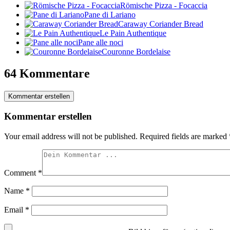
Römische Pizza - Focaccia
Pane di Lariano
Caraway Coriander Bread
Le Pain Authentique
Pane alle noci
Couronne Bordelaise
64 Kommentare
Kommentar erstellen
Kommentar erstellen
Your email address will not be published.
Required fields are marked
Comment
*
Name
*
Email
*