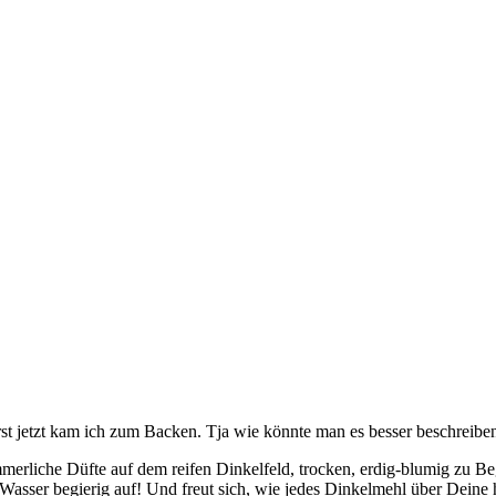
st jetzt kam ich zum Backen. Tja wie könnte man es besser beschreiben
mmerliche Düfte auf dem reifen Dinkelfeld, trocken, erdig-blumig z
 Wasser begierig auf! Und freut sich, wie jedes Dinkelmehl über Deine 