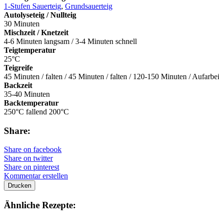
1-Stufen Sauerteig
,
Grundsauerteig
Autolyseteig / Nullteig
30 Minuten
Mischzeit / Knetzeit
4-6 Minuten langsam / 3-4 Minuten schnell
Teigtemperatur
25°C
Teigreife
45 Minuten / falten / 45 Minuten / falten / 120-150 Minuten / Aufarbe
Backzeit
35-40 Minuten
Backtemperatur
250°C fallend 200°C
Share:
Share on facebook
Share on twitter
Share on pinterest
Kommentar erstellen
Drucken
Ähnliche Rezepte: