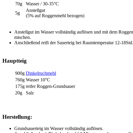
70g
Wasser / 30-35°C
Anstellgut
5g
(5% auf Roggenmehl bezogen)
Anstellgut im Wasser vollständig auflösen und mit dem Roggen
mischen.
Anschließend reift der Sauerteig bei Raumtemperatur 12-18Std
Hauptteig
900g
Dinkelruchmehl
760g
Wasser 10°C
175g
reifer Roggen-Grundsauer
20g
Salz
Herstellung:
Grundsauerteig im Wasser vollständig auflösen.