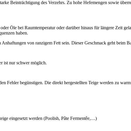
arke Beinträchtigung des Verzehrs. Zu hohe Hefemengen sowie überreif
oder Öle bei Raumtemperatur oder darüber hinaus für längere Zeit gela
equenzen haben.
ch Anhaftungen von ranzigem Fett sein. Dieser Geschmack geht beim B
r ist nur schwer möglich.
den Fehler begünstigen. Die direkt hergestellten Teige werden zu warm 
teige eingesetzt werden (Poolish, Pâte Fermentêe,…)