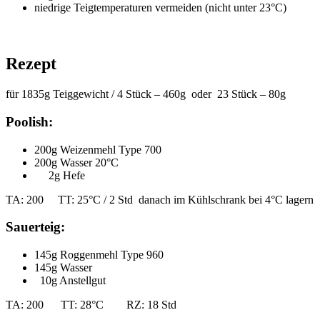
niedrige Teigtemperaturen vermeiden (nicht unter 23°C)
Rezept
für 1835g Teiggewicht / 4 Stück – 460g oder 23 Stück – 80g
Poolish:
200g Weizenmehl Type 700
200g Wasser 20°C
2g Hefe
TA: 200 TT: 25°C / 2 Std danach im Kühlschrank bei 4°C lager
Sauerteig:
145g Roggenmehl Type 960
145g Wasser
10g Anstellgut
TA: 200 TT: 28°C RZ: 18 Std