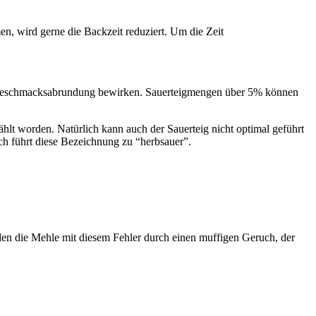
n, wird gerne die Backzeit reduziert. Um die Zeit
ine Geschmacksabrundung bewirken. Sauerteigmengen über 5% können
hlt worden. Natürlich kann auch der Sauerteig nicht optimal geführt
och führt diese Bezeichnung zu “herbsauer”.
en die Mehle mit diesem Fehler durch einen muffigen Geruch, der