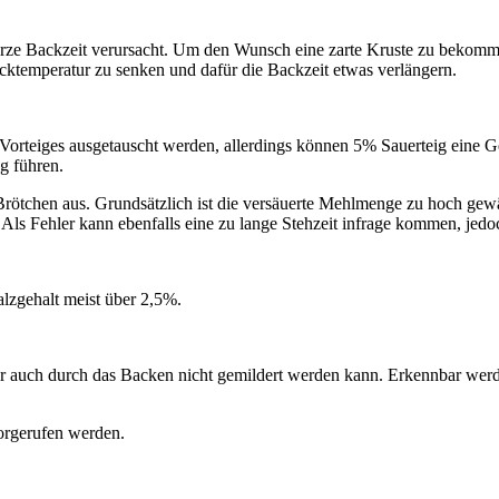
urze Backzeit verursacht. Um den Wunsch eine zarte Kruste zu bekomme
acktemperatur zu senken und dafür die Backzeit etwas verlängern.
ren Vorteiges ausgetauscht werden, allerdings können 5% Sauerteig e
g führen.
Brötchen aus. Grundsätzlich ist die versäuerte Mehlmenge zu hoch gewä
. Als Fehler kann ebenfalls eine zu lange Stehzeit infrage kommen, jed
alzgehalt meist über 2,5%.
r auch durch das Backen nicht gemildert werden kann. Erkennbar werd
orgerufen werden.