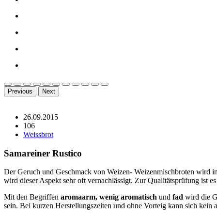
Previous
Next
26.09.2015
106
Weissbrot
Samareiner Rustico
Der Geruch und Geschmack von Weizen- Weizenmischbroten wird in er
wird dieser Aspekt sehr oft vernachlässigt. Zur Qualitätsprüfung ist 
Mit den Begriffen
aromaarm, wenig aromatisch
und
fad
wird die G
sein. Bei kurzen Herstellungszeiten und ohne Vorteig kann sich kei