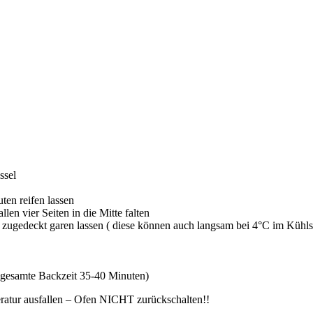
ssel
ten reifen lassen
en vier Seiten in die Mitte falten
d zugedeckt garen lassen ( diese können auch langsam bei 4°C im Kühlsc
(gesamte Backzeit 35-40 Minuten)
eratur ausfallen – Ofen NICHT zurückschalten!!