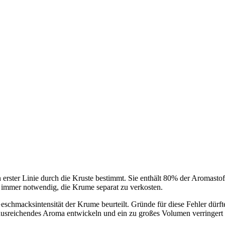
ster Linie durch die Kruste bestimmt. Sie enthält 80% der Aromastof
es immer notwendig, die Krume separat zu verkosten.
eschmacksintensität der Krume beurteilt. Gründe für diese Fehler dürft
n ausreichendes Aroma entwickeln und ein zu großes Volumen verringert