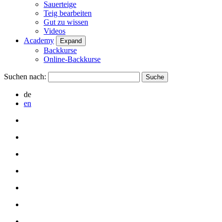
Sauerteige
Teig bearbeiten
Gut zu wissen
Videos
Academy
Expand
Backkurse
Online-Backkurse
Suchen nach:
de
en