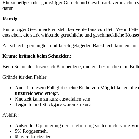
Ein zu hefiger oder gar gäriger Geruch und Geschmack verursachen st
dafür.
Ranzig
Ein ranziger Geschmack entsteht bei Verderbnis von Fett. Wenn Fette 
entstehen, die stark wirkende geruchliche und geschmackliche Kons
An schlecht gereinigten und falsch gelagerten Backblech können au
Krume krümelt beim Schneiden:
Beim Schneiden lösen sich Krumenteile, und ein bestreichen mit Butte
Gründe für den Fehler:
Auch in diesem Fall gibt es eine Reihe von Möglichkeiten, die 
unzureichend
erfolgt.
Knetzeit kann zu kurz ausgefallen sein
Teigreife und Stückgare waren zu kurz
Abhilfe:
Außer der Optimierung der Teigführung sollten nicht saure Vor
5% Roggenmehl
längere Knetzeiten