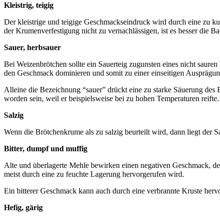
Kleistrig, teigig
Der kleistrige und teigige Geschmackseindruck wird durch eine zu k
der Krumenverfestigung nicht zu vernachlässigen, ist es besser die B
Sauer, herbsauer
Bei Weizenbrötchen sollte ein Sauerteig zugunsten eines nicht sau
den Geschmack dominieren und somit zu einer einseitigen Ausprägun
Alleine die Bezeichnung “sauer” drückt eine zu starke Säuerung des 
worden sein, weil er beispielsweise bei zu hohen Temperaturen reifte
Salzig
Wenn die Brötchenkrume als zu salzig beurteilt wird, dann liegt der S
Bitter, dumpf und muffig
Alte und überlagerte Mehle bewirken einen negativen Geschmack, de
meist durch eine zu feuchte Lagerung hervorgerufen wird.
Ein bitterer Geschmack kann auch durch eine verbrannte Kruste herv
Hefig, gärig