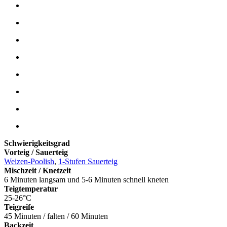
Schwierigkeitsgrad
Vorteig / Sauerteig
Weizen-Poolish
,
1-Stufen Sauerteig
Mischzeit / Knetzeit
6 Minuten langsam und 5-6 Minuten schnell kneten
Teigtemperatur
25-26°C
Teigreife
45 Minuten / falten / 60 Minuten
Backzeit