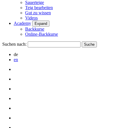
Sauerteige
Teig bearbeiten
Gut zu wissen
Videos
Academy
Expand
Backkurse
Online-Backkurse
Suchen nach:
de
en