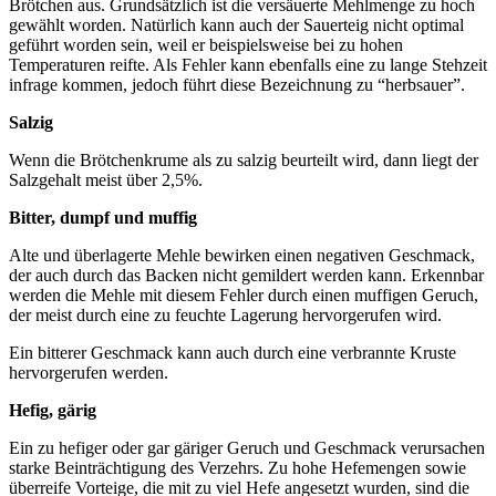
Brötchen aus. Grundsätzlich ist die versäuerte Mehlmenge zu hoch
gewählt worden. Natürlich kann auch der Sauerteig nicht optimal
geführt worden sein, weil er beispielsweise bei zu hohen
Temperaturen reifte. Als Fehler kann ebenfalls eine zu lange Stehzeit
infrage kommen, jedoch führt diese Bezeichnung zu “herbsauer”.
Salzig
Wenn die Brötchenkrume als zu salzig beurteilt wird, dann liegt der
Salzgehalt meist über 2,5%.
Bitter, dumpf und muffig
Alte und überlagerte Mehle bewirken einen negativen Geschmack,
der auch durch das Backen nicht gemildert werden kann. Erkennbar
werden die Mehle mit diesem Fehler durch einen muffigen Geruch,
der meist durch eine zu feuchte Lagerung hervorgerufen wird.
Ein bitterer Geschmack kann auch durch eine verbrannte Kruste
hervorgerufen werden.
Hefig, gärig
Ein zu hefiger oder gar gäriger Geruch und Geschmack verursachen
starke Beinträchtigung des Verzehrs. Zu hohe Hefemengen sowie
überreife Vorteige, die mit zu viel Hefe angesetzt wurden, sind die