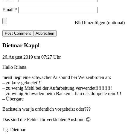
Email
*
Bild hinzufügen (optional)
Abbrechen
Dietmar Kappl
26.August 2019 um 07:27 Uhr
Hallo Rilana,
meist liegt eine schwacher Ausbund bei Weizenbroten an:
– zu kurz geknetet!!!
– zu wenig Mehl bei der Aufarbeitung verwendet!!!!!!!!!!!
– zu wenig Schwaden beim Backen – hau das doppelte rein!!!!
– Übergare
Backstein war ja ordentlich vorgeheizt oder???
Das sind die Fehler für verklebten Ausbund 😉
Lg. Dietmar