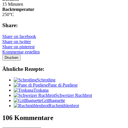
15 Minuten
Backtemperatur
250°C
Share:
Share on facebook
Share on twitter
Share on pinterest
Kommentar erstellen
Drucken
Ähnliche Rezepte:
Schrotling
Pane di Pugliese
Toskana
Schweizer Ruchbrot
Grillbaguette
Ruchmühlenbrot
106 Kommentare