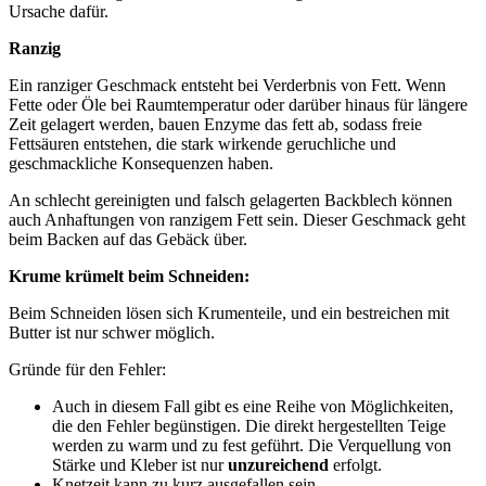
Ursache dafür.
Ranzig
Ein ranziger Geschmack entsteht bei Verderbnis von Fett. Wenn
Fette oder Öle bei Raumtemperatur oder darüber hinaus für längere
Zeit gelagert werden, bauen Enzyme das fett ab, sodass freie
Fettsäuren entstehen, die stark wirkende geruchliche und
geschmackliche Konsequenzen haben.
An schlecht gereinigten und falsch gelagerten Backblech können
auch Anhaftungen von ranzigem Fett sein. Dieser Geschmack geht
beim Backen auf das Gebäck über.
Krume krümelt beim Schneiden:
Beim Schneiden lösen sich Krumenteile, und ein bestreichen mit
Butter ist nur schwer möglich.
Gründe für den Fehler:
Auch in diesem Fall gibt es eine Reihe von Möglichkeiten,
die den Fehler begünstigen. Die direkt hergestellten Teige
werden zu warm und zu fest geführt. Die Verquellung von
Stärke und Kleber ist nur
unzureichend
erfolgt.
Knetzeit kann zu kurz ausgefallen sein