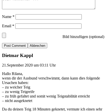
Name
*
Email
*
Bild hinzufügen (optional)
Abbrechen
Dietmar Kappl
21.September 2020 um 03:11 Uhr
Hallo Rilana,
wenn dir der Ausbund verschwimmt, dann kann dies folgende
Ursachen haben:
– zu weicher Teig
– zu wenig Teigreife
– zu früh gefaltet und somit wenig Teigstabilität erreicht
– nicht ausgeknetet
Da du deinen Teig 18 Minuten geknetet, vermute ich einen sehr