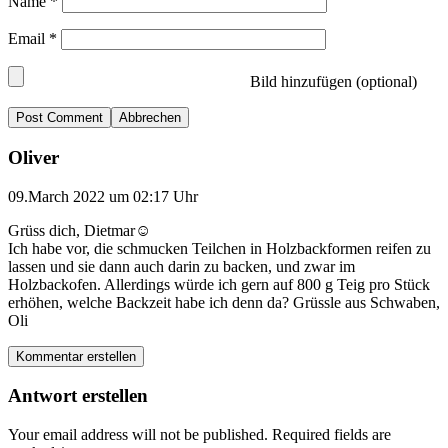
Name
*
Email
*
Bild hinzufügen (optional)
Abbrechen
Oliver
09.March 2022 um 02:17 Uhr
Grüss dich, Dietmar☺️
Ich habe vor, die schmucken Teilchen in Holzbackformen reifen zu
lassen und sie dann auch darin zu backen, und zwar im
Holzbackofen. Allerdings würde ich gern auf 800 g Teig pro Stück
erhöhen, welche Backzeit habe ich denn da? Grüssle aus Schwaben,
Oli
Kommentar erstellen
Antwort erstellen
Your email address will not be published.
Required fields are