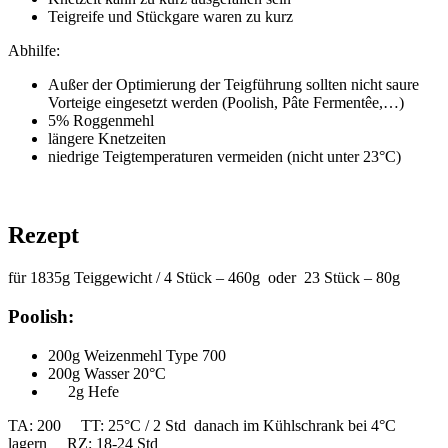
Teigreife und Stückgare waren zu kurz
Abhilfe:
Außer der Optimierung der Teigführung sollten nicht saure
Vorteige eingesetzt werden (Poolish, Pâte Fermentêe,…)
5% Roggenmehl
längere Knetzeiten
niedrige Teigtemperaturen vermeiden (nicht unter 23°C)
Rezept
für 1835g Teiggewicht / 4 Stück – 460g oder 23 Stück – 80g
Poolish:
200g Weizenmehl Type 700
200g Wasser 20°C
2g Hefe
TA: 200 TT: 25°C / 2 Std danach im Kühlschrank bei 4°C
lagern RZ: 18-24 Std