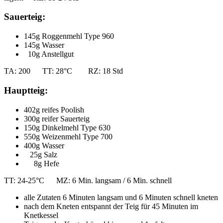
Sauerteig:
145g Roggenmehl Type 960
145g Wasser
10g Anstellgut
TA: 200 TT: 28°C RZ: 18 Std
Hauptteig:
402g reifes Poolish
300g reifer Sauerteig
150g Dinkelmehl Type 630
550g Weizenmehl Type 700
400g Wasser
25g Salz
8g Hefe
TT: 24-25°C MZ: 6 Min. langsam / 6 Min. schnell
alle Zutaten 6 Minuten langsam und 6 Minuten schnell kneten
nach dem Kneten entspannt der Teig für 45 Minuten im
Knetkessel