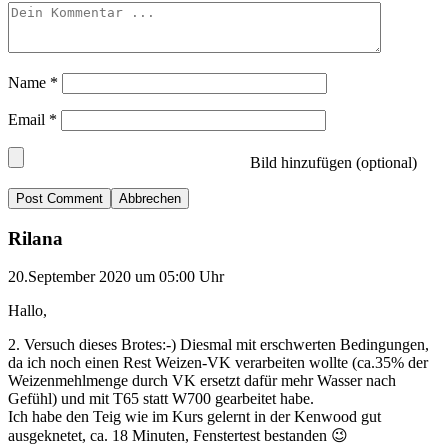
Name
*
Email
*
Bild hinzufügen (optional)
Abbrechen
Rilana
20.September 2020 um 05:00 Uhr
Hallo,
2. Versuch dieses Brotes:-) Diesmal mit erschwerten Bedingungen,
da ich noch einen Rest Weizen-VK verarbeiten wollte (ca.35% der
Weizenmehlmenge durch VK ersetzt dafür mehr Wasser nach
Gefühl) und mit T65 statt W700 gearbeitet habe.
Ich habe den Teig wie im Kurs gelernt in der Kenwood gut
ausgeknetet, ca. 18 Minuten, Fenstertest bestanden 😉