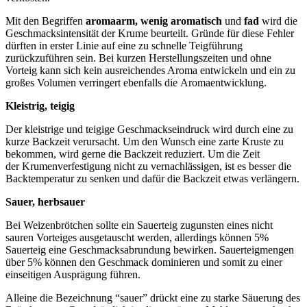
Mit den Begriffen
aromaarm, wenig aromatisch
und
fad
wird die
Geschmacksintensität der Krume beurteilt. Gründe für diese Fehler
dürften in erster Linie auf eine zu schnelle Teigführung
zurückzuführen sein. Bei kurzen Herstellungszeiten und ohne
Vorteig kann sich kein ausreichendes Aroma entwickeln und ein zu
großes Volumen verringert ebenfalls die Aromaentwicklung.
Kleistrig, teigig
Der kleistrige und teigige Geschmackseindruck wird durch eine zu
kurze Backzeit verursacht. Um den Wunsch eine zarte Kruste zu
bekommen, wird gerne die Backzeit reduziert. Um die Zeit
der Krumenverfestigung nicht zu vernachlässigen, ist es besser die
Backtemperatur zu senken und dafür die Backzeit etwas verlängern.
Sauer, herbsauer
Bei Weizenbrötchen sollte ein Sauerteig zugunsten eines nicht
sauren Vorteiges ausgetauscht werden, allerdings können 5%
Sauerteig eine Geschmacksabrundung bewirken. Sauerteigmengen
über 5% können den Geschmack dominieren und somit zu einer
einseitigen Ausprägung führen.
Alleine die Bezeichnung “sauer” drückt eine zu starke Säuerung des