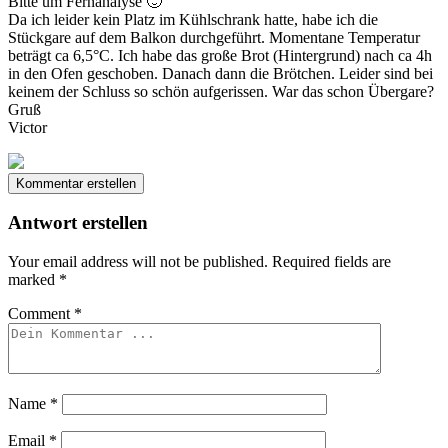
Bitte um Fernanalyse 🙂
Da ich leider kein Platz im Kühlschrank hatte, habe ich die
Stückgare auf dem Balkon durchgeführt. Momentane Temperatur
beträgt ca 6,5°C. Ich habe das große Brot (Hintergrund) nach ca 4h
in den Ofen geschoben. Danach dann die Brötchen. Leider sind bei
keinem der Schluss so schön aufgerissen. War das schon Übergare?
Gruß
Victor
Kommentar erstellen
Antwort erstellen
Your email address will not be published.
Required fields are
marked
*
Comment
*
Name
*
Email
*