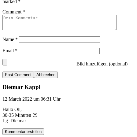
marked
*
Comment
*
Name
*
Email
*
Bild hinzufügen (optional)
Abbrechen
Dietmar Kappl
12.March 2022 um 06:31 Uhr
Hallo Oli,
30-35 Minuten 😉
Lg. Dietmar
Kommentar erstellen