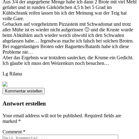
Aus 3/4 der angegebene Menge habe ich dann 2 Brote mit viel Mehl
gefaltet und in runden Gärkörbchen 4,5 h bei 5 Grad im
Kühlschrank reifen lassen bis ich der Meinung war der Teig hat
volle Gare.
Gebacken auf vorgeheiztem Pizzastein mit Schwadomat und trotz
aller Mühe ist es wieder nicht aufgerissen 🙁 und die Kruste wurde
beim Abkühlen auch wieder weich obwohl ich den Schwaden
abgelassen habe… Irgendwas mache ich falsch bei solchen Broten.
Bei roggenlastigen Broten oder Baguettes/Batards habe ich diese
Probleme nie…
Aber das Ergebnis war trotzdem saulecker, die Krume ein Gedicht.
Ich glaube ich muss den Weizenkurs noch besuchen…
Lg Rilana
Kommentar erstellen
Antwort erstellen
Your email address will not be published.
Required fields are
marked
*
Comment
*