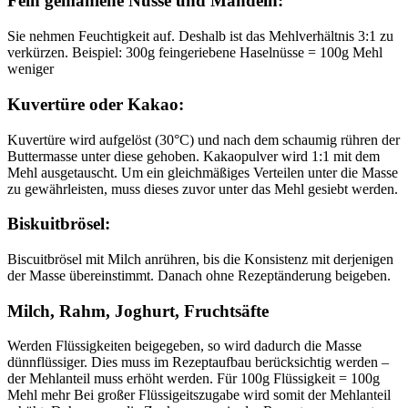
Fein gemahlene Nüsse und Mandeln:
Sie nehmen Feuchtigkeit auf. Deshalb ist das Mehlverhältnis 3:1 zu
verkürzen. Beispiel: 300g feingeriebene Haselnüsse = 100g Mehl
weniger
Kuvertüre oder Kakao:
Kuvertüre wird aufgelöst (30°C) und nach dem schaumig rühren der
Buttermasse unter diese gehoben. Kakaopulver wird 1:1 mit dem
Mehl ausgetauscht. Um ein gleichmäßiges Verteilen unter die Masse
zu gewährleisten, muss dieses zuvor unter das Mehl gesiebt werden.
Biskuitbrösel:
Biscuitbrösel mit Milch anrühren, bis die Konsistenz mit derjenigen
der Masse übereinstimmt. Danach ohne Rezeptänderung beigeben.
Milch, Rahm, Joghurt, Fruchtsäfte
Werden Flüssigkeiten beigegeben, so wird dadurch die Masse
dünnflüssiger. Dies muss im Rezeptaufbau berücksichtig werden –
der Mehlanteil muss erhöht werden. Für 100g Flüssigkeit = 100g
Mehl mehr Bei großer Flüssigeitszugabe wird somit der Mehlanteil