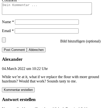
Comment
*
Name
*
Email
*
Bild hinzufügen (optional)
Abbrechen
Alexander
04.March 2022 um 10:22 Uhr
While we’re at it, what if we replace the flour with more ground
hazelnuts? Would that work? Sounds tasty to me.
Kommentar erstellen
Antwort erstellen