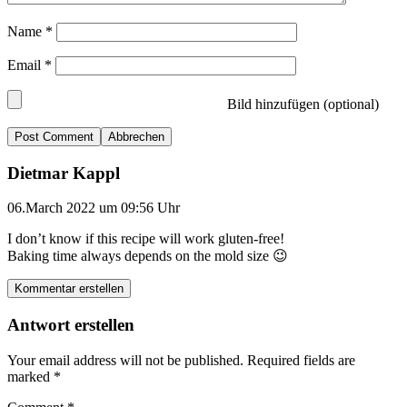
Name
*
Email
*
Bild hinzufügen (optional)
Abbrechen
Dietmar Kappl
06.March 2022 um 09:56 Uhr
I don’t know if this recipe will work gluten-free!
Baking time always depends on the mold size 😉
Kommentar erstellen
Antwort erstellen
Your email address will not be published.
Required fields are
marked
*