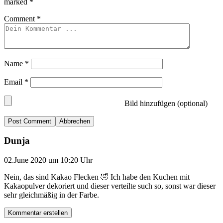
marked
*
Comment
*
Name
*
Email
*
Bild hinzufügen (optional)
Abbrechen
Dunja
02.June 2020 um 10:20 Uhr
Nein, das sind Kakao Flecken 🤣 Ich habe den Kuchen mit
Kakaopulver dekoriert und dieser verteilte such so, sonst war dieser
sehr gleichmäßig in der Farbe.
Kommentar erstellen