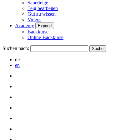
Sauerteige
Teig bearbeiten
Gut zu wissen
Videos
Academy
Expand
Backkurse
Online-Backkurse
Suchen nach:
de
en