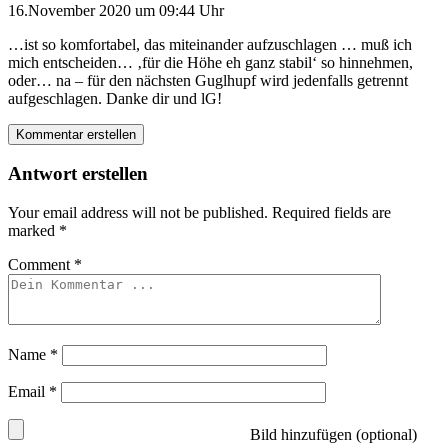
16.November 2020 um 09:44 Uhr
…ist so komfortabel, das miteinander aufzuschlagen … muß ich
mich entscheiden… ‚für die Höhe eh ganz stabil‘ so hinnehmen,
oder… na – für den nächsten Guglhupf wird jedenfalls getrennt
aufgeschlagen. Danke dir und lG!
Kommentar erstellen
Antwort erstellen
Your email address will not be published.
Required fields are
marked
*
Comment
*
Name
*
Email
*
Bild hinzufügen (optional)