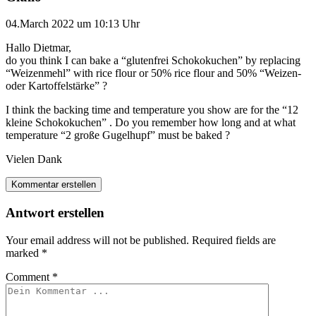
04.March 2022 um 10:13 Uhr
Hallo Dietmar,
do you think I can bake a “glutenfrei Schokokuchen” by replacing
“Weizenmehl” with rice flour or 50% rice flour and 50% “Weizen-
oder Kartoffelstärke” ?
I think the backing time and temperature you show are for the “12
kleine Schokokuchen” . Do you remember how long and at what
temperature “2 große Gugelhupf” must be baked ?
Vielen Dank
Kommentar erstellen
Antwort erstellen
Your email address will not be published.
Required fields are
marked
*
Comment
*