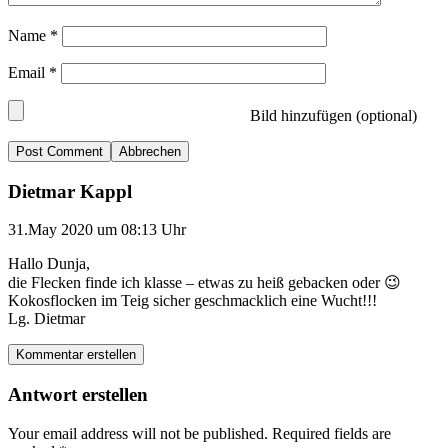
Name
*
Email
*
Bild hinzufügen (optional)
Abbrechen
Dietmar Kappl
31.May 2020 um 08:13 Uhr
Hallo Dunja,
die Flecken finde ich klasse – etwas zu heiß gebacken oder 😉
Kokosflocken im Teig sicher geschmacklich eine Wucht!!!
Lg. Dietmar
Kommentar erstellen
Antwort erstellen
Your email address will not be published.
Required fields are