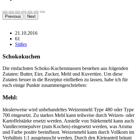
Previous
Next
21.10.2016
61
Süßes
Schokokuchen
Die einfachsten Schoko-Kuchenmassen bestehen aus folgenden
Zutaten: Butter, Eier, Zucker, Mehl und Kuvertüre. Um diese
Zutaten besser in die Rezeptur einfließen zu lassen, habe ich für
euch einige Punkte zusammengeschrieben:
Mehl:
Idealerweise wird unbehandeltes Weizenmehl Type 480 oder Type
700 eingesetzt. Zu starkes Mehl kann teilweise durch Weizen- oder
Kartoffelstärke ersetzt werden. Anstelle von Stärkemehl kann auch
Vanillecremepulver (zum Kochen) eingesetzt werden, was Aroma
und Farbe positiv beeinflusst. Weizenmehl kann durch Vollkorn im
Verhältnis 1:1 ausgetauscht werden. Durch den Kleieanteil bräunt