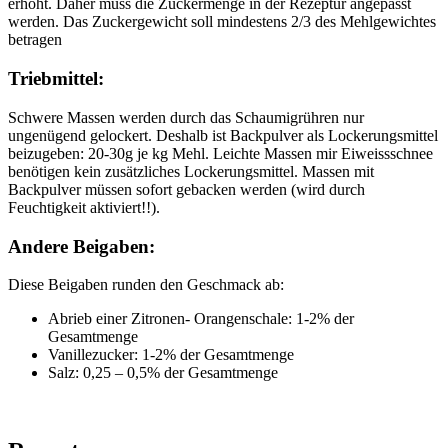
erhöht. Daher muss die Zuckermenge in der Rezeptur angepasst
werden. Das Zuckergewicht soll mindestens 2/3 des Mehlgewichtes
betragen
Triebmittel:
Schwere Massen werden durch das Schaumigrühren nur
ungenügend gelockert. Deshalb ist Backpulver als Lockerungsmittel
beizugeben: 20-30g je kg Mehl. Leichte Massen mir Eiweissschnee
benötigen kein zusätzliches Lockerungsmittel. Massen mit
Backpulver müssen sofort gebacken werden (wird durch
Feuchtigkeit aktiviert!!).
Andere Beigaben:
Diese Beigaben runden den Geschmack ab:
Abrieb einer Zitronen- Orangenschale: 1-2% der
Gesamtmenge
Vanillezucker: 1-2% der Gesamtmenge
Salz: 0,25 – 0,5% der Gesamtmenge