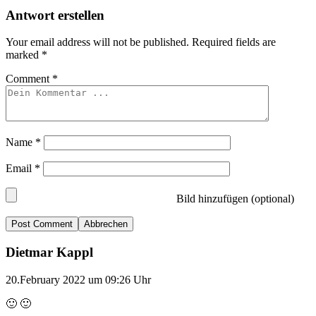
Antwort erstellen
Your email address will not be published.
Required fields are
marked
*
Comment
*
Name
*
Email
*
Bild hinzufügen (optional)
Abbrechen
Dietmar Kappl
20.February 2022 um 09:26 Uhr
🙂 🙂