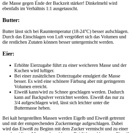
die Masse gegen Ende der Backzeit stärker! Dinkelmehl wird
ebenfalls im Verhältnis 1:1 ausgetauscht.
Butter:
Butter lässt sich bei Raumtemperatur (18-24°C) besser aufschlagen.
Durch das Einschlagen von Luft vergrößert sich das Volumen und
die restlichen Zutaten können besser untergemischt werden.
Eier:
Erhöhte Eierzugabe führt zu einer weicheren Masse und der
Kuchen wird luftiger.
Bei einer zusätzlichen Dotterzugabe emulgiert die Masse
besser. Es wird eine schönere Färbung aber mit geringerem
Volumen erreicht.
Eiweiß kann/wird zu Schnee geschlagen werden. Dadurch
kann auf Backpulver verzichtet werden. Eiweiß das nur zu
3/4 aufgeschlagen wird, lässt sich leichter unter die
Buttermasse heben.
Bei kalt hergestellten Massen werden Eigelb und Eiweiß getrennt
und mit der entsprechenden Zuckermenge aufgeschlagen. Dabei
wird das Eiweiß zu Beginn mit dem Zucker vermischt und zu einer