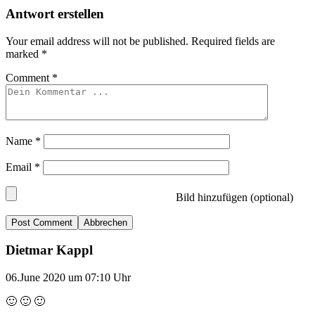
Antwort erstellen
Your email address will not be published.
Required fields are
marked
*
Comment
*
Name
*
Email
*
Bild hinzufügen (optional)
Abbrechen
Dietmar Kappl
06.June 2020 um 07:10 Uhr
🙂 🙂 🙂