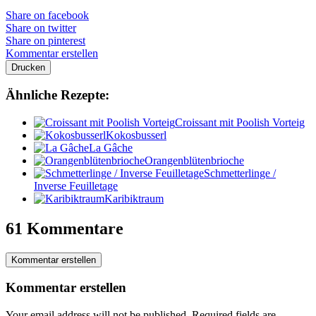
Share on facebook
Share on twitter
Share on pinterest
Kommentar erstellen
Drucken
Ähnliche Rezepte:
Croissant mit Poolish Vorteig
Kokosbusserl
La Gâche
Orangenblütenbrioche
Schmetterlinge /
Inverse Feuilletage
Karibiktraum
61 Kommentare
Kommentar erstellen
Kommentar erstellen
Your email address will not be published.
Required fields are