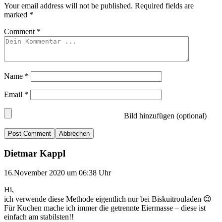
Your email address will not be published.
Required fields are
marked
*
Comment
*
Name
*
Email
*
Bild hinzufügen (optional)
Abbrechen
Dietmar Kappl
16.November 2020 um 06:38 Uhr
Hi,
ich verwende diese Methode eigentlich nur bei Biskuitrouladen 😉
Für Kuchen mache ich immer die getrennte Eiermasse – diese ist
einfach am stabilsten!!