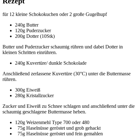
Rezept
für 12 kleine Schokokuchen oder 2 große Gugelhupf
240g Butter
120g Puderzucker
200g Dotter (10Stk)
Butter und Puderzucker schaumig rühren und dabei Dotter in
kleinen Schritten einrühren.
240g Kuvertüre/ dunkle Schokolade
Anschließend zerlassene Kuvertüre (30°C) unter die Buttermasse
rühren.
300g Eiweiß
280g Kristallzucker
Zucker und Eiweiß zu Schnee schlagen und anschließend unter die
schaumig geschlagene Buttermasse heben.
120g Weizenmehl Type 700 oder 480
75g Haselnüsse geröstet und grob gehackt
75g Haselnüsse geröstet und fein gemahlen