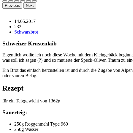
Previous
Next
14.05.2017
232
Schwarzbrot
Schweizer Krustenlaib
Eigentlich wollte ich noch diese Woche mit dem Kleingebäck beginnen
was soll ich sagen (?) und so mutierte der Speck-Oliven Traum zu ein
Ein Brot das einfach herzustellen ist und durch die Zugabe von Alpe
oder sauren Belag.
Rezept
für ein Teiggewicht von 1362g
Sauerteig:
250g Roggenmehl Type 960
250g Wasser