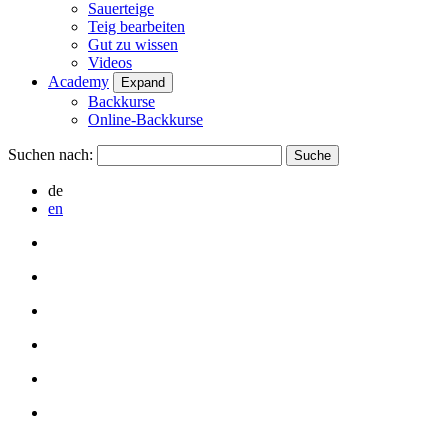
Sauerteige
Teig bearbeiten
Gut zu wissen
Videos
Academy
Expand
Backkurse
Online-Backkurse
Suchen nach:
de
en