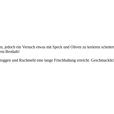
, jedoch ein Versuch etwas mit Speck und Oliven zu kreieren scheiter
em Brotlaib!
nroggen und Ruchmehl eine lange Frischhaltung erreicht. Geschmacklich