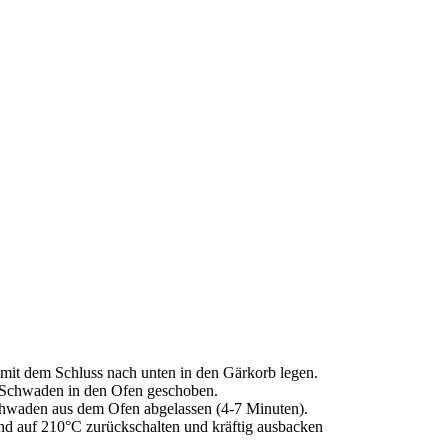
mit dem Schluss nach unten in den Gärkorb legen.
t Schwaden in den Ofen geschoben.
Schwaden aus dem Ofen abgelassen (4-7 Minuten).
d auf 210°C zurückschalten und kräftig ausbacken