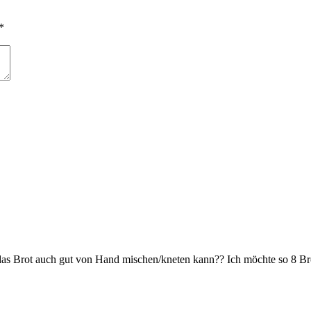
*
n das Brot auch gut von Hand mischen/kneten kann?? Ich möchte so 8 