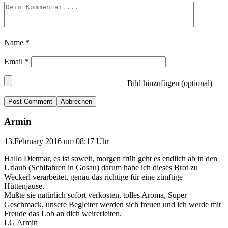
Name
*
Email
*
Bild hinzufügen (optional)
Abbrechen
Armin
13.February 2016 um 08:17 Uhr
Hallo Dietmar, es ist soweit, morgen früh geht es endlich ab in den
Urlaub (Schifahren in Gosau) darum habe ich dieses Brot zu
Weckerl verarbeitet, genau das richtige für eine zünftige
Hüttenjause.
Mußte sie natürlich sofort verkosten, tolles Aroma, Super
Geschmack, unsere Begleiter werden sich freuen und ich werde mit
Freude das Lob an dich weirerleiten.
LG Armin