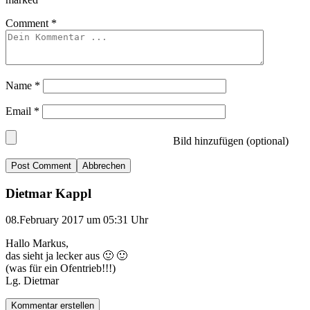
Comment
*
Name
*
Email
*
Bild hinzufügen (optional)
Abbrechen
Dietmar Kappl
08.February 2017 um 05:31 Uhr
Hallo Markus,
das sieht ja lecker aus 🙂 🙂
(was für ein Ofentrieb!!!)
Lg. Dietmar
Kommentar erstellen