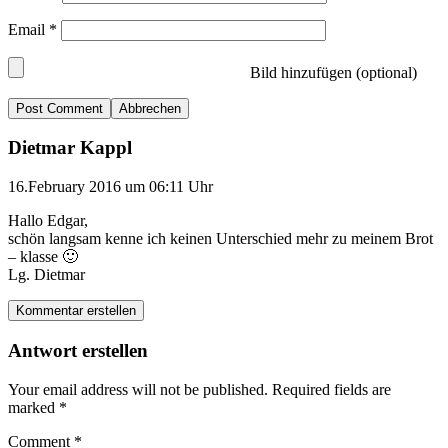
Email
*
Bild hinzufügen (optional)
Abbrechen
Dietmar Kappl
16.February 2016 um 06:11 Uhr
Hallo Edgar,
schön langsam kenne ich keinen Unterschied mehr zu meinem Brot
– klasse 🙂
Lg. Dietmar
Kommentar erstellen
Antwort erstellen
Your email address will not be published.
Required fields are
marked
*
Comment
*