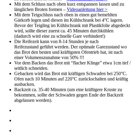
Mit dem Schluss nach oben kurz entspannen lassen und zu
länglichen Broten formen –
Videoanleitung hier >
Mit dem Teigschluss nach oben in einen gut bemehlten
Gärkorb legen und diesen im Kühlschrank bei 4°C lagern.
Bevor der Teigling im Kühlschrank mit Plastikfolie abgedeckt
wird, sollte dieser zuerst ca. 45 Minuten durchkühlen
(dadurch wird eine zu schnelle Gare verhindert!)
Die Reifezeit kann von 8-14 Stunden je nach
Reifezustand geführt werden. Der optimale Garezustand wo
das Brot den besten und kräftigsten Ofentrieb hat, ist nach
einer Volumenszunahme von 50% !!!
Vor dem Backen das Brot mit “flacher Klinge” etwa 1cm tief /
seitlich schneiden.
Gebacken wird das Brot mit kräftigen Schwaden bei 250°C.
Ofen nach 10 Minuten auf 220°C zurückschalten und kräftig
ausbacken.
Backzeit ca. 35-40 Minuten (um eine kräftigere Kruste zu
bekommen, sollte der Schwaden gegen Ende der Backzeit
abgelassen werden).