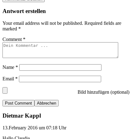
Antwort erstellen
Your email address will not be published.
Required fields are
marked
*
Comment
*
Name
*
Email
*
Bild hinzufügen (optional)
Abbrechen
Dietmar Kappl
13.February 2016 um 07:18 Uhr
Hallo Claudia,