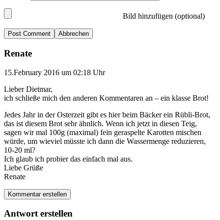
Bild hinzufügen (optional)
Abbrechen
Renate
15.February 2016 um 02:18 Uhr
Lieber Dietmar,
ich schließe mich den anderen Kommentaren an – ein klasse Brot!
Jedes Jahr in der Osterzeit gibt es hier beim Bäcker ein Rübli-Brot,
das ist diesem Brot sehr ähnlich. Wenn ich jetzt in diesen Teig,
sagen wir mal 100g (maximal) fein geraspelte Karotten mischen
würde, um wieviel müsste ich dann die Wassermenge reduzieren,
10-20 ml?
Ich glaub ich probier das einfach mal aus.
Liebe Grüße
Renate
Kommentar erstellen
Antwort erstellen