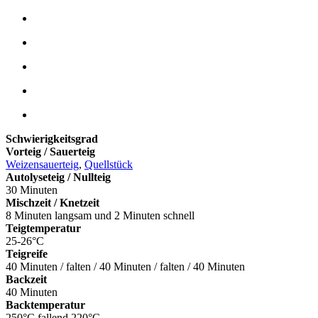
Schwierigkeitsgrad
Vorteig / Sauerteig
Weizensauerteig
,
Quellstück
Autolyseteig / Nullteig
30 Minuten
Mischzeit / Knetzeit
8 Minuten langsam und 2 Minuten schnell
Teigtemperatur
25-26°C
Teigreife
40 Minuten / falten / 40 Minuten / falten / 40 Minuten
Backzeit
40 Minuten
Backtemperatur
250°C fallend 220°C