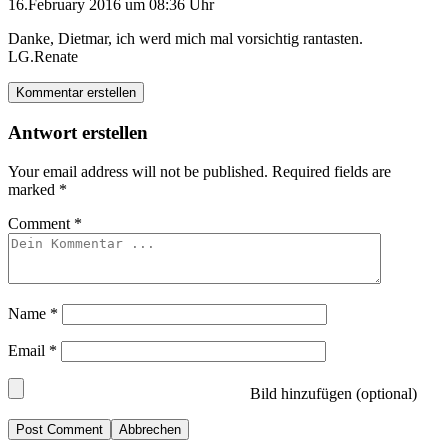
16.February 2016 um 08:36 Uhr
Danke, Dietmar, ich werd mich mal vorsichtig rantasten.
LG.Renate
Kommentar erstellen
Antwort erstellen
Your email address will not be published.
Required fields are
marked
*
Comment
*
Name
*
Email
*
Bild hinzufügen (optional)
Abbrechen