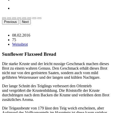
Previous
Next
08.02.2016
75
Weissbrot
Sunflower Flaxseed Bread
Die starke Kruste und der leicht nussige Geschmack machen dieses
Brot zu einem wahren Genuss. Den Geschmack erhält dieses Brot
nicht nur von den gerösteten Saaten, sondern auch vom mild
geführten Weizensauer und der langen und kühlen Nachtgare.
Der lange Schnitt des Teiglings verbessert den Ofentrieb
und vergrößert die Krustenbildung. Die Röststoffe der Kruste
durchdringen nach dem Backen die Krume und verleihen dem Brot
zusätzliches Aroma.
Die Teigausbeute von 179 lässt den Teig weich erscheinen, aber
Aufgrund des Vollkornanteils im Hauptteig ist diese kaum spürbar.