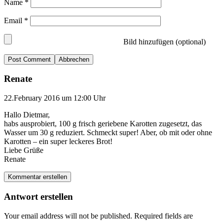
Name
*
Email
*
Bild hinzufügen (optional)
Abbrechen
Renate
22.February 2016 um 12:00 Uhr
Hallo Dietmar,
habs ausprobiert, 100 g frisch geriebene Karotten zugesetzt, das
Wasser um 30 g reduziert. Schmeckt super! Aber, ob mit oder ohne
Karotten – ein super leckeres Brot!
Liebe Grüße
Renate
Kommentar erstellen
Antwort erstellen
Your email address will not be published.
Required fields are