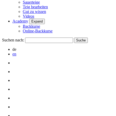
Sauerteige
Teig bearbeiten
Gut zu wissen
Videos
Academy
Expand
Backkurse
Online-Backkurse
Suchen nach:
de
en