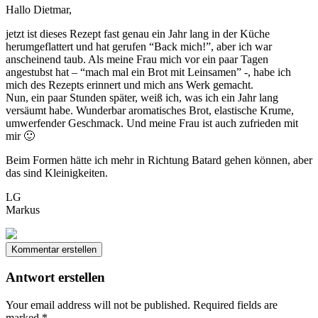
Hallo Dietmar,
jetzt ist dieses Rezept fast genau ein Jahr lang in der Küche
herumgeflattert und hat gerufen “Back mich!”, aber ich war
anscheinend taub. Als meine Frau mich vor ein paar Tagen
angestubst hat – “mach mal ein Brot mit Leinsamen” -, habe ich
mich des Rezepts erinnert und mich ans Werk gemacht.
Nun, ein paar Stunden später, weiß ich, was ich ein Jahr lang
versäumt habe. Wunderbar aromatisches Brot, elastische Krume,
umwerfender Geschmack. Und meine Frau ist auch zufrieden mit
mir 🙂
Beim Formen hätte ich mehr in Richtung Batard gehen können, aber
das sind Kleinigkeiten.
LG
Markus
Kommentar erstellen
Antwort erstellen
Your email address will not be published.
Required fields are
marked
*