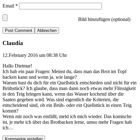
Email
*
Bild hinzufügen (optional)
Abbrechen
Claudia
12.February 2016 um 08:38 Uhr
Hallo Dietmar!
Ich hab ein paar Fragen: Meinst du, dass man das Brot im Topf
backen kann und wenn ja, wie lange?
Warum hast du dich für ein Quellstück entschieden und nicht für ein
Brühstück? Ich glaube, dass man dann noch etwas mehr Flüssigkeit
in den Teig bringen kann, wenn das Wasser kochend über die
Saaten gegeben wird. Was sind eigentlich die Kriterien, die
entscheidend sind, ob ein Brüh- oder ein Quellstück in einen Teig
kommt?
Wenn mir noch was einfällt, meld ich mich wieder. Das komische
ist, je mehr ich über das Brotbacken lerne, umso mehr Fragen hab
ich…
Kommentar erstellen