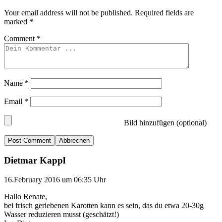
Your email address will not be published.
Required fields are
marked
*
Comment
*
Name
*
Email
*
Bild hinzufügen (optional)
Abbrechen
Dietmar Kappl
16.February 2016 um 06:35 Uhr
Hallo Renate,
bei frisch geriebenen Karotten kann es sein, das du etwa 20-30g
Wasser reduzieren musst (geschätzt!)