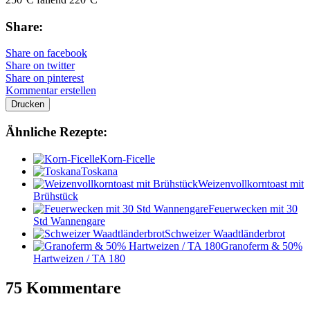
Share:
Share on facebook
Share on twitter
Share on pinterest
Kommentar erstellen
Drucken
Ähnliche Rezepte:
Korn-Ficelle
Toskana
Weizenvollkorntoast mit
Brühstück
Feuerwecken mit 30
Std Wannengare
Schweizer Waadtländerbrot
Granoferm & 50%
Hartweizen / TA 180
75 Kommentare