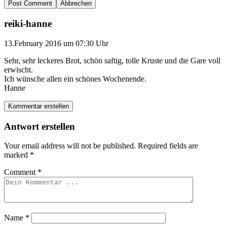
Abbrechen
reiki-hanne
13.February 2016 um 07:30 Uhr
Sehr, sehr leckeres Brot, schön saftig, tolle Kruste und die Gare voll
erwischt.
Ich wünsche allen ein schönes Wochenende.
Hanne
Kommentar erstellen
Antwort erstellen
Your email address will not be published.
Required fields are
marked
*
Comment
*
Name
*