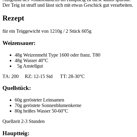
Der Teig ist straff und lässt sich mit etwas Geschick gut verarbeiten.
Rezept
für ein Teiggewicht von 1210g / 2 Stück 605g
Weizensauer:
48g Weizenmehl Type 1600 oder franz. T80
48g Wasser 40°C
5g Anstellgut
TA: 200 RZ: 12-15 Std TT: 28-30°C
Quellstück:
60g gerösteter Leinsamen
70g geröstete Sonnenblumenkerne
80g heißes Wasser 50-60°C
Quellzeit 2-3 Stunden
Hauptteig: