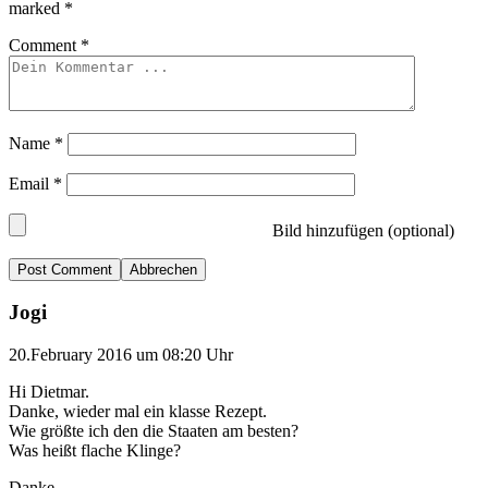
marked
*
Comment
*
Name
*
Email
*
Bild hinzufügen (optional)
Abbrechen
Jogi
20.February 2016 um 08:20 Uhr
Hi Dietmar.
Danke, wieder mal ein klasse Rezept.
Wie größte ich den die Staaten am besten?
Was heißt flache Klinge?
Danke.