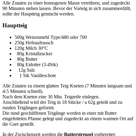
Alle Zutaten zu einer homogenen Masse verrühren, und zugedeckt
90 Minuten stehen lassen. Bevor der Vorteig in sich zusammenfällt,
sollte der Hauptteig gemischt werden.
Hauptteig
500g Weizenmehl Type/480 oder 700
250g Hefeaufrausch
120g Milch 30°C
80g Kristallzucker
80g Butter
80g Eidotter (3-4Stk)
12g Salz
1 Stk Vanilleschote
Alle Zutaten zu einem glatten Teig Kneten (7 Minuten langsam und
4-5 Minuten schnell).
Nach dem Kneten eine 30 Min. Teigreife einlegen.
Anschließend wird der Teig in 18 Stücke / a 62g geteilt und zu
runden Teiglingen geformt.
Die rund geschliffenen Teiglinge werden in einer mit Butter
eingefetteten Pfanne gelegt und zugedeckt an einem warmen Ort auf
die Gare gestellt.
In der Zwischenzeit werden die
Butterstreusel
vorbereitet: