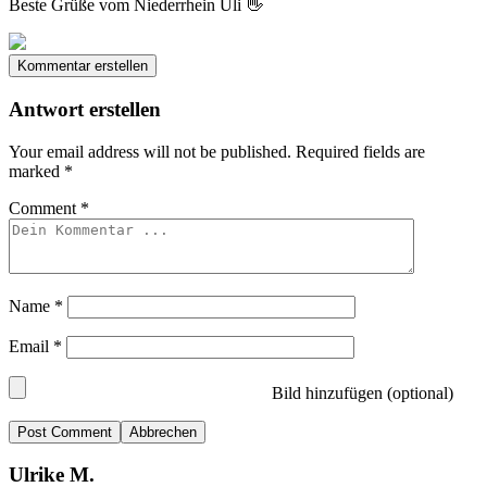
Beste Grüße vom Niederrhein Uli 👋
Kommentar erstellen
Antwort erstellen
Your email address will not be published.
Required fields are
marked
*
Comment
*
Name
*
Email
*
Bild hinzufügen (optional)
Abbrechen
Ulrike M.