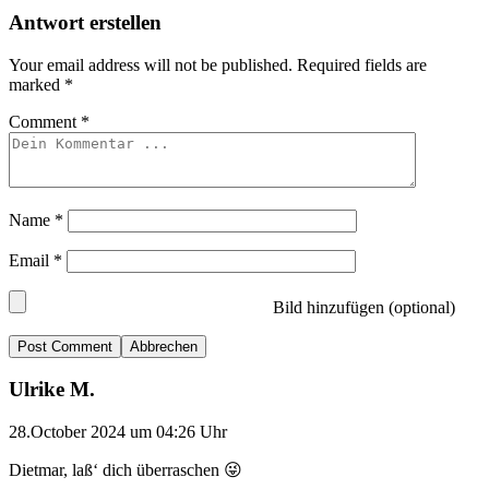
Antwort erstellen
Your email address will not be published.
Required fields are
marked
*
Comment
*
Name
*
Email
*
Bild hinzufügen (optional)
Abbrechen
Ulrike M.
28.October 2024 um 04:26 Uhr
Dietmar, laß‘ dich überraschen 😜