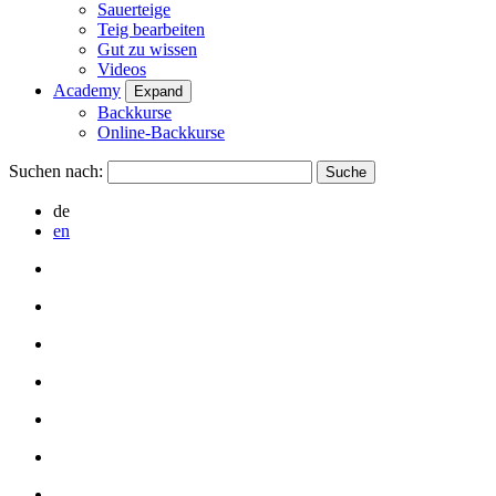
Sauerteige
Teig bearbeiten
Gut zu wissen
Videos
Academy
Expand
Backkurse
Online-Backkurse
Suchen nach:
de
en