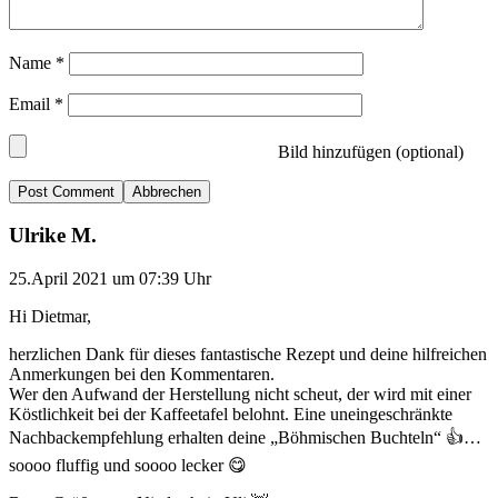
Name
*
Email
*
Bild hinzufügen (optional)
Abbrechen
Ulrike M.
25.April 2021 um 07:39 Uhr
Hi Dietmar,
herzlichen Dank für dieses fantastische Rezept und deine hilfreichen
Anmerkungen bei den Kommentaren.
Wer den Aufwand der Herstellung nicht scheut, der wird mit einer
Köstlichkeit bei der Kaffeetafel belohnt. Eine uneingeschränkte
Nachbackempfehlung erhalten deine „Böhmischen Buchteln“ 👍…
soooo fluffig und soooo lecker 😋