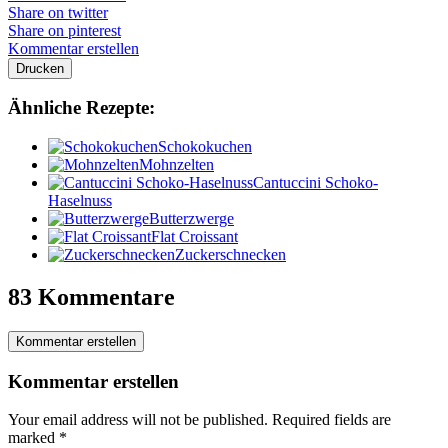
Share on twitter
Share on pinterest
Kommentar erstellen
Drucken
Ähnliche Rezepte:
Schokokuchen
Mohnzelten
Cantuccini Schoko-
Haselnuss
Butterzwerge
Flat Croissant
Zuckerschnecken
83 Kommentare
Kommentar erstellen
Kommentar erstellen
Your email address will not be published.
Required fields are
marked
*