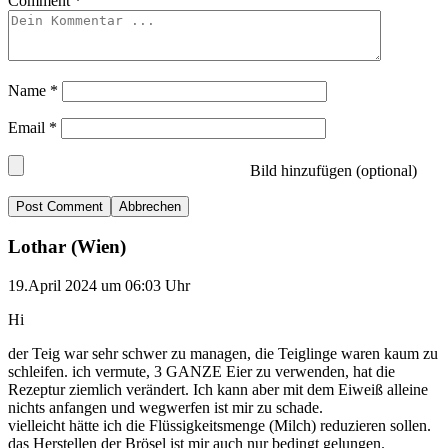
Comment
*
Name
*
Email
*
Bild hinzufügen (optional)
Abbrechen
Lothar (Wien)
19.April 2024 um 06:03 Uhr
Hi
der Teig war sehr schwer zu managen, die Teiglinge waren kaum zu
schleifen. ich vermute, 3 GANZE Eier zu verwenden, hat die
Rezeptur ziemlich verändert. Ich kann aber mit dem Eiweiß alleine
nichts anfangen und wegwerfen ist mir zu schade.
vielleicht hätte ich die Flüssigkeitsmenge (Milch) reduzieren sollen.
das Herstellen der Brösel ist mir auch nur bedingt gelungen.