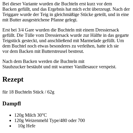
Bei dieser Variante wurden die Buchteln erst kurz vor dem
Backen gefüllt, und das Ergebnis hat mich echt überzeugt. Nach der
Teiggare wurde der Teig in gleichmäßige Stücke geteilt, und in eine
mit Butter ausgestrichene Pfanne gelegt.
Erst bei 3/4 Gare wurden die Buchteln mit einem Dressiersack
gefüllt. Die Tülle vom Dressiersack wurde zur Hälfte in das gegarte
Teigstück gesteckt, und anschließend mit Marmelade gefüllt. Um
dem Buchtel noch etwas besonderes zu verleihen, hatte ich sie
vor dem Backen mit Butterstreusel bestreut.
Nach dem Backen werden die Buchteln mit
Staubzucker bestäubt und mit warmer Vanillesauce verspeist.
Rezept
für 18 Buchteln Stück / 62g
Dampfl
120g Milch 30°C
120g Weizenmehl Type/480 oder 700
10g Hefe