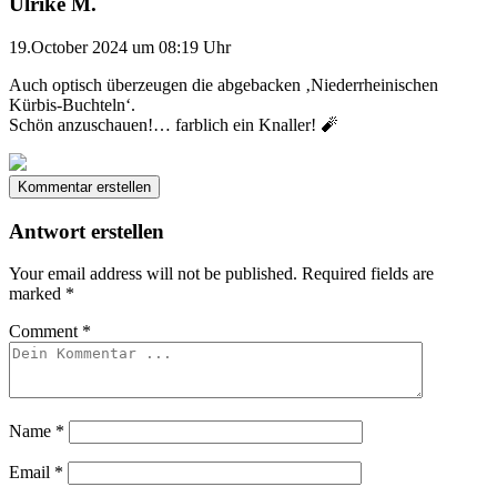
Ulrike M.
19.October 2024 um 08:19 Uhr
Auch optisch überzeugen die abgebacken ‚Niederrheinischen
Kürbis-Buchteln‘.
Schön anzuschauen!… farblich ein Knaller! 🧨
Kommentar erstellen
Antwort erstellen
Your email address will not be published.
Required fields are
marked
*
Comment
*
Name
*
Email
*