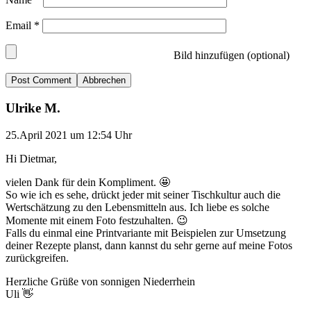
Email
*
Bild hinzufügen (optional)
Abbrechen
Ulrike M.
25.April 2021 um 12:54 Uhr
Hi Dietmar,
vielen Dank für dein Kompliment. 🤩
So wie ich es sehe, drückt jeder mit seiner Tischkultur auch die
Wertschätzung zu den Lebensmitteln aus. Ich liebe es solche
Momente mit einem Foto festzuhalten. 😉
Falls du einmal eine Printvariante mit Beispielen zur Umsetzung
deiner Rezepte planst, dann kannst du sehr gerne auf meine Fotos
zurückgreifen.
Herzliche Grüße von sonnigen Niederrhein
Uli 👋