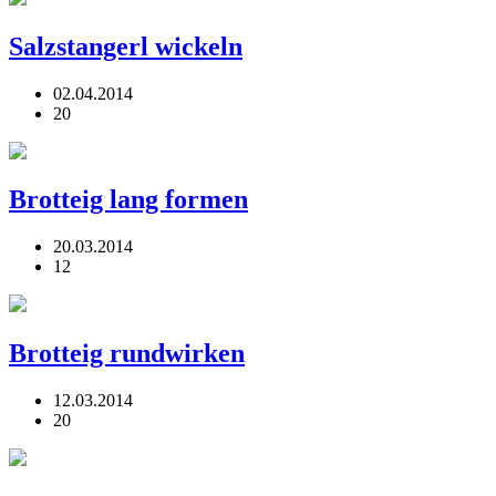
Salzstangerl wickeln
02.04.2014
20
Brotteig lang formen
20.03.2014
12
Brotteig rundwirken
12.03.2014
20