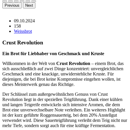
Previous
Next
09.10.2024
158
Weissbrot
Crust Revolution
Ein Brot für Liebhaber von Geschmack und Kruste
Willkommen in der Welt von
Crust Revolution
– einem Brot, das
sich ausschließlich auf zwei Dinge konzentriert: unvergleichlichen
Geschmack und eine knackige, unwiderstehliche Kruste. Für
diejenigen, die bei Brot keine Kompromisse eingehen wollen, ist
dieses Meisterwerk genau das Richtige.
Der Schlüssel zum außergewöhnlichen Genuss von Crust
Revolution liegt in der speziellen Teigführung. Dank einer kühlen
und langen Teigreife entwickeln sich intensive Aromen, die dem
Brot eine unverwechselbare Note verleihen. Ein weiteres Highlight
ist der kurz geführte Roggensauerteig, bei dem 20% Anstellgut
verwendet wird. Diese Sauerteigführung verleiht dem Teig nicht nur
mehr Tiefe, sondern sorgt auch für eine kräftige Fermentation.