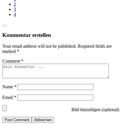
2
3
4
Kommentar erstellen
Your email address will not be published.
Required fields are
marked
*
Comment
*
Name
*
Email
*
Bild hinzufügen (optional)
Abbrechen