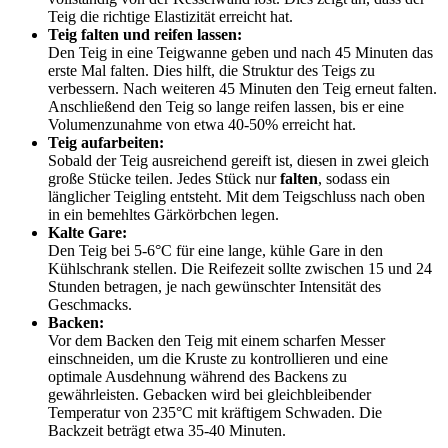
Teig die richtige Elastizität erreicht hat.
Teig falten und reifen lassen:
Den Teig in eine Teigwanne geben und nach 45 Minuten das
erste Mal falten. Dies hilft, die Struktur des Teigs zu
verbessern. Nach weiteren 45 Minuten den Teig erneut falten.
Anschließend den Teig so lange reifen lassen, bis er eine
Volumenzunahme von etwa 40-50% erreicht hat.
Teig aufarbeiten:
Sobald der Teig ausreichend gereift ist, diesen in zwei gleich
große Stücke teilen. Jedes Stück nur
falten
, sodass ein
länglicher Teigling entsteht. Mit dem Teigschluss nach oben
in ein bemehltes Gärkörbchen legen.
Kalte Gare:
Den Teig bei 5-6°C für eine lange, kühle Gare in den
Kühlschrank stellen. Die Reifezeit sollte zwischen 15 und 24
Stunden betragen, je nach gewünschter Intensität des
Geschmacks.
Backen:
Vor dem Backen den Teig mit einem scharfen Messer
einschneiden, um die Kruste zu kontrollieren und eine
optimale Ausdehnung während des Backens zu
gewährleisten. Gebacken wird bei gleichbleibender
Temperatur von 235°C mit kräftigem Schwaden. Die
Backzeit beträgt etwa 35-40 Minuten.