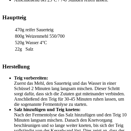
Hauptteig
470g
reifer Sauerteig
800g
Weizenmehl 550/700
520g
Wasser 4°C
22g
Salz
Herstellung
Teig vorbereiten:
Zuerst das Mehl, den Sauerteig und das Wasser in einer
Schüssel 2 Minuten lang langsam mischen. Dieser Schritt
sorgt dafür, dass sich die Zutaten gut miteinander verbinden.
Anschließend den Teig für 30-45 Minuten ruhen lassen, um
die sogenannte Fermentolyse zu starten.
Salz hinzufügen und Teig kneten:
Nach der Fermentolyse das Salz hinzufügen und den Teig 10
Minuten langsam mischen. Danach den Knetvorgang
beschleunigen und so lange weiter kneten, bis sich der Teig
vollständig von der Kesselwand löst. Dies zeigt an, dass der