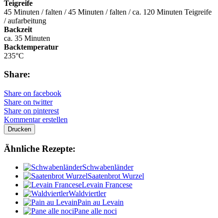
Teigreife
45 Minuten / falten / 45 Minuten / falten / ca. 120 Minuten Teigreife
/ aufarbeitung
Backzeit
ca. 35 Minuten
Backtemperatur
235°C
Share:
Share on facebook
Share on twitter
Share on pinterest
Kommentar erstellen
Drucken
Ähnliche Rezepte:
Schwabenländer
Saatenbrot Wurzel
Levain Francese
Waldviertler
Pain au Levain
Pane alle noci