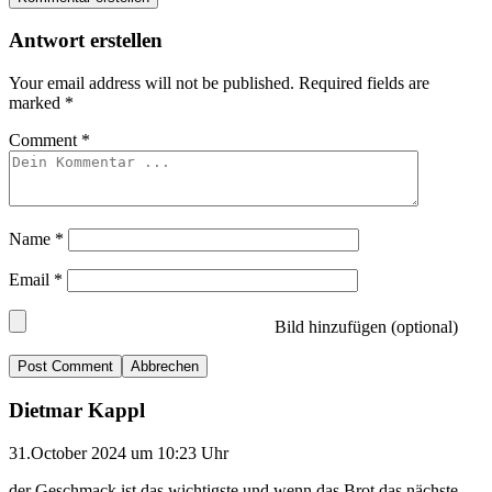
Antwort erstellen
Your email address will not be published.
Required fields are
marked
*
Comment
*
Name
*
Email
*
Bild hinzufügen (optional)
Abbrechen
Dietmar Kappl
31.October 2024 um 10:23 Uhr
der Geschmack ist das wichtigste und wenn das Brot das nächste