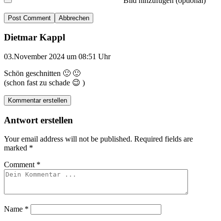
Bild hinzufügen (optional)
Abbrechen
Dietmar Kappl
03.November 2024 um 08:51 Uhr
Schön geschnitten 🙂 🙂
(schon fast zu schade 😉 )
Kommentar erstellen
Antwort erstellen
Your email address will not be published.
Required fields are
marked
*
Comment
*
Name
*