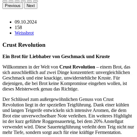
Previous
Next
09.10.2024
158
Weissbrot
Crust Revolution
Ein Brot für Liebhaber von Geschmack und Kruste
Willkommen in der Welt von
Crust Revolution
– einem Brot, das
sich ausschließlich auf zwei Dinge konzentriert: unvergleichlichen
Geschmack und eine knackige, unwiderstehliche Kruste. Für
diejenigen, die bei Brot keine Kompromisse eingehen wollen, ist
dieses Meisterwerk genau das Richtige.
Der Schlüssel zum außergewöhnlichen Genuss von Crust
Revolution liegt in der speziellen Teigführung. Dank einer kühlen
und langen Teigreife entwickeln sich intensive Aromen, die dem
Brot eine unverwechselbare Note verleihen. Ein weiteres Highlight
ist der kurz geführte Roggensauerteig, bei dem 20% Anstellgut
verwendet wird. Diese Sauerteigführung verleiht dem Teig nicht nur
mehr Tiefe, sondern sorgt auch für eine kräftige Fermentation.