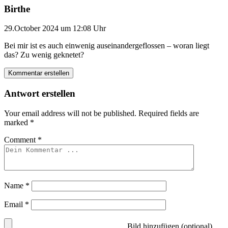
Birthe
29.October 2024 um 12:08 Uhr
Bei mir ist es auch einwenig auseinandergeflossen – woran liegt
das? Zu wenig geknetet?
Kommentar erstellen
Antwort erstellen
Your email address will not be published.
Required fields are
marked
*
Comment
*
Name
*
Email
*
Bild hinzufügen (optional)