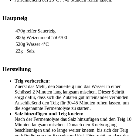
Hauptteig
470g
reifer Sauerteig
800g
Weizenmehl 550/700
520g
Wasser 4°C
22g
Salz
Herstellung
Teig vorbereiten:
Zuerst das Mehl, den Sauerteig und das Wasser in einer
Schüssel 2 Minuten lang langsam mischen. Dieser Schritt
sorgt dafür, dass sich die Zutaten gut miteinander verbinden.
Anschließend den Teig für 30-45 Minuten ruhen lassen, um
die sogenannte Fermentolyse zu starten.
Salz hinzufügen und Teig kneten:
Nach der Fermentolyse das Salz hinzufügen und den Teig 10
Minuten langsam mischen. Danach den Knetvorgang
beschleunigen und so lange weiter kneten, bis sich der Teig
vollständig von der Kesselwand löst. Dies zeigt an, dass der