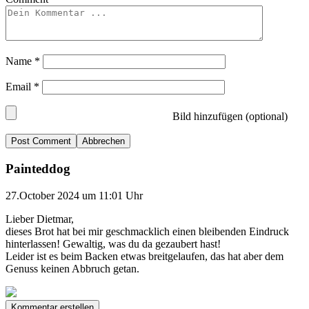
Name
*
Email
*
Bild hinzufügen (optional)
Abbrechen
Painteddog
27.October 2024 um 11:01 Uhr
Lieber Dietmar,
dieses Brot hat bei mir geschmacklich einen bleibenden Eindruck
hinterlassen! Gewaltig, was du da gezaubert hast!
Leider ist es beim Backen etwas breitgelaufen, das hat aber dem
Genuss keinen Abbruch getan.
Kommentar erstellen