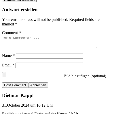
Antwort erstellen
Your email address will not be published.
Required fields are
marked
*
Comment
*
Name
*
Email
*
Bild hinzufügen (optional)
Abbrechen
Dietmar Kappl
31.October 2024 um 10:12 Uhr
Endlich wieder mal Farbe auf der Kruste 🙂 🙂