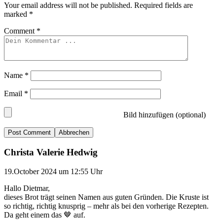
Your email address will not be published.
Required fields are
marked
*
Comment
*
Name
*
Email
*
Bild hinzufügen (optional)
Abbrechen
Christa Valerie Hedwig
19.October 2024 um 12:55 Uhr
Hallo Dietmar,
dieses Brot trägt seinen Namen aus guten Gründen. Die Kruste ist
so richtig, richtig knusprig – mehr als bei den vorherige Rezepten.
Da geht einem das 🤎 auf.