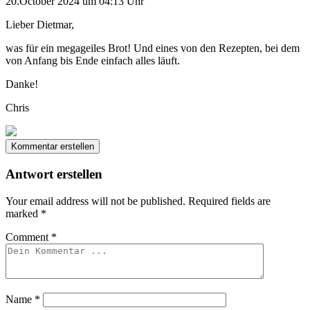
20.October 2024 um 04:13 Uhr
Lieber Dietmar,
was für ein megageiles Brot! Und eines von den Rezepten, bei dem
von Anfang bis Ende einfach alles läuft.
Danke!
Chris
Kommentar erstellen
Antwort erstellen
Your email address will not be published.
Required fields are
marked
*
Comment
*
Name
*