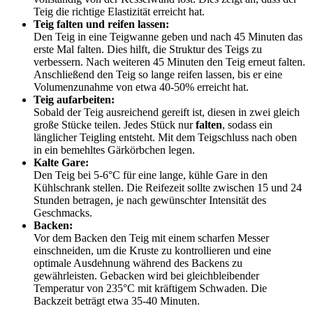
Teig die richtige Elastizität erreicht hat.
Teig falten und reifen lassen:
Den Teig in eine Teigwanne geben und nach 45 Minuten das
erste Mal falten. Dies hilft, die Struktur des Teigs zu
verbessern. Nach weiteren 45 Minuten den Teig erneut falten.
Anschließend den Teig so lange reifen lassen, bis er eine
Volumenzunahme von etwa 40-50% erreicht hat.
Teig aufarbeiten:
Sobald der Teig ausreichend gereift ist, diesen in zwei gleich
große Stücke teilen. Jedes Stück nur
falten
, sodass ein
länglicher Teigling entsteht. Mit dem Teigschluss nach oben
in ein bemehltes Gärkörbchen legen.
Kalte Gare:
Den Teig bei 5-6°C für eine lange, kühle Gare in den
Kühlschrank stellen. Die Reifezeit sollte zwischen 15 und 24
Stunden betragen, je nach gewünschter Intensität des
Geschmacks.
Backen:
Vor dem Backen den Teig mit einem scharfen Messer
einschneiden, um die Kruste zu kontrollieren und eine
optimale Ausdehnung während des Backens zu
gewährleisten. Gebacken wird bei gleichbleibender
Temperatur von 235°C mit kräftigem Schwaden. Die
Backzeit beträgt etwa 35-40 Minuten.