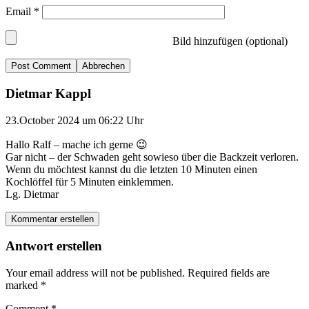
Email
*
Bild hinzufügen (optional)
Abbrechen
Dietmar Kappl
23.October 2024 um 06:22 Uhr
Hallo Ralf – mache ich gerne 😉
Gar nicht – der Schwaden geht sowieso über die Backzeit verloren.
Wenn du möchtest kannst du die letzten 10 Minuten einen
Kochlöffel für 5 Minuten einklemmen.
Lg. Dietmar
Kommentar erstellen
Antwort erstellen
Your email address will not be published.
Required fields are
marked
*
Comment
*