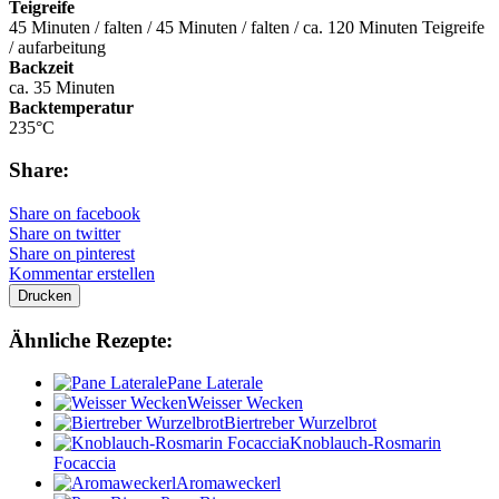
Teigreife
45 Minuten / falten / 45 Minuten / falten / ca. 120 Minuten Teigreife
/ aufarbeitung
Backzeit
ca. 35 Minuten
Backtemperatur
235°C
Share:
Share on facebook
Share on twitter
Share on pinterest
Kommentar erstellen
Drucken
Ähnliche Rezepte:
Pane Laterale
Weisser Wecken
Biertreber Wurzelbrot
Knoblauch-Rosmarin
Focaccia
Aromaweckerl