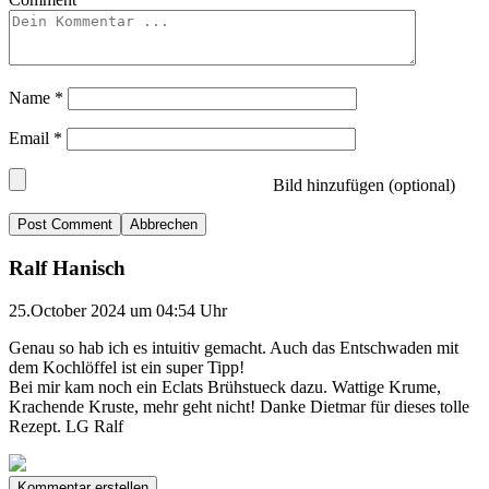
Name
*
Email
*
Bild hinzufügen (optional)
Abbrechen
Ralf Hanisch
25.October 2024 um 04:54 Uhr
Genau so hab ich es intuitiv gemacht. Auch das Entschwaden mit
dem Kochlöffel ist ein super Tipp!
Bei mir kam noch ein Eclats Brühstueck dazu. Wattige Krume,
Krachende Kruste, mehr geht nicht! Danke Dietmar für dieses tolle
Rezept. LG Ralf
Kommentar erstellen