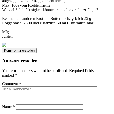
abgezogen von der Roggenmehl Menge.
Max. 10% vom Roggenmehl?
Wieviel Schüttflüssigkeit könnte ich noch extra hinzufügen?
Bei meinem anderen Brot mit Buttermilch, geb ich 25 g
Roggenmehl 2500 und zusätzlich 50 ml Buttermilch hinzu
Mfg
Jürgen
Kommentar erstellen
Antwort erstellen
Your email address will not be published.
Required fields are
marked
*
Comment
*
Name
*