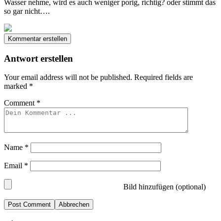
Wasser nehme, wird es auch weniger porig, richtig? oder stimmt das
so gar nicht….
Kommentar erstellen
Antwort erstellen
Your email address will not be published.
Required fields are
marked
*
Comment
*
Name
*
Email
*
Bild hinzufügen (optional)
Abbrechen