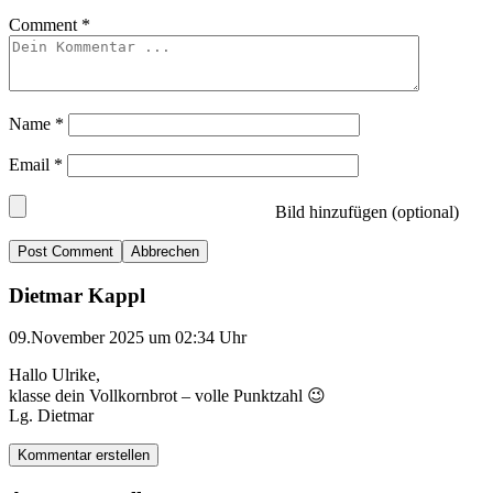
Comment
*
Name
*
Email
*
Bild hinzufügen (optional)
Abbrechen
Dietmar Kappl
09.November 2025 um 02:34 Uhr
Hallo Ulrike,
klasse dein Vollkornbrot – volle Punktzahl 😉
Lg. Dietmar
Kommentar erstellen