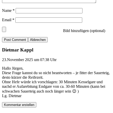
Name
*
Email
*
Bild hinzufügen (optional)
Abbrechen
Dietmar Kappl
23.November 2025 um 07:38 Uhr
Hallo Jürgen,
Diese Frage kannst du so nicht beantworten – je fitter der Sauerteig,
desto kürzer die Reifezeit.
Ohne Hefe würde ich vorschlagen: 30 Minuten Kesselgare und
nachd er Aufarebitung Endgare von ca. 30-60 Minuten (kann bei
schwachen Sauerteig auch noch länger sein 😉 )
Lg. Dietmar
Kommentar erstellen