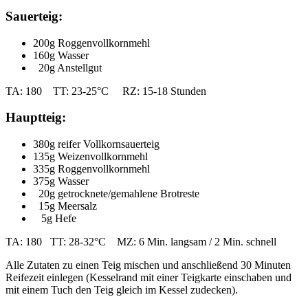
Sauerteig:
200g Roggenvollkornmehl
160g Wasser
20g Anstellgut
TA: 180 TT: 23-25°C RZ: 15-18 Stunden
Hauptteig:
380g reifer Vollkornsauerteig
135g Weizenvollkornmehl
335g Roggenvollkornmehl
375g Wasser
20g getrocknete/gemahlene Brotreste
15g Meersalz
5g Hefe
TA: 180 TT: 28-32°C MZ: 6 Min. langsam / 2 Min. schnell
Alle Zutaten zu einen Teig mischen und anschließend 30 Minuten
Reifezeit einlegen (Kesselrand mit einer Teigkarte einschaben und
mit einem Tuch den Teig gleich im Kessel zudecken).