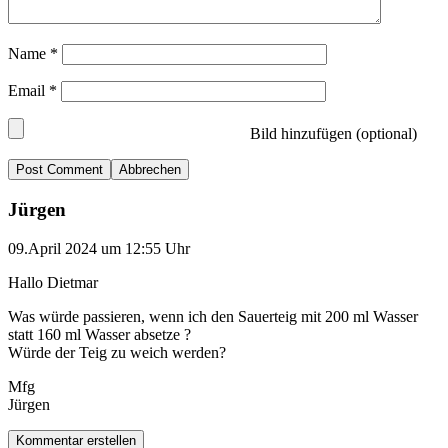
Name
*
Email
*
Bild hinzufügen (optional)
Abbrechen
Jürgen
09.April 2024 um 12:55 Uhr
Hallo Dietmar
Was würde passieren, wenn ich den Sauerteig mit 200 ml Wasser
statt 160 ml Wasser absetze ?
Würde der Teig zu weich werden?
Mfg
Jürgen
Kommentar erstellen