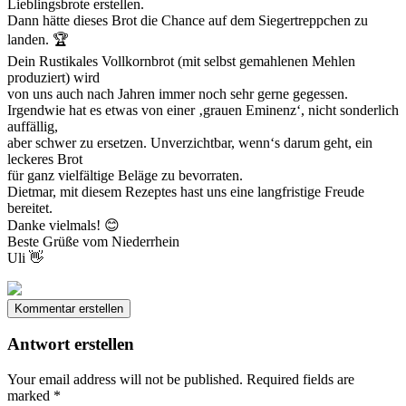
Lieblingsbrote erstellen.
Dann hätte dieses Brot die Chance auf dem Siegertreppchen zu
landen. 🏆
Dein Rustikales Vollkornbrot (mit selbst gemahlenen Mehlen
produziert) wird
von uns auch nach Jahren immer noch sehr gerne gegessen.
Irgendwie hat es etwas von einer ‚grauen Eminenz‘, nicht sonderlich
auffällig,
aber schwer zu ersetzen. Unverzichtbar, wenn‘s darum geht, ein
leckeres Brot
für ganz vielfältige Beläge zu bevorraten.
Dietmar, mit diesem Rezeptes hast uns eine langfristige Freude
bereitet.
Danke vielmals! 😊
Beste Grüße vom Niederrhein
Uli 👋
Kommentar erstellen
Antwort erstellen
Your email address will not be published.
Required fields are
marked
*