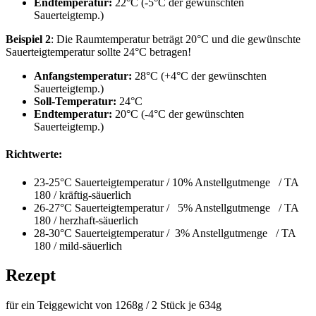
Endtemperatur:
22°C (-5°C der gewünschten
Sauerteigtemp.)
Beispiel 2
: Die Raumtemperatur beträgt 20°C und die gewünschte
Sauerteigtemperatur sollte 24°C betragen!
Anfangstemperatur:
28°C (+4°C der gewünschten
Sauerteigtemp.)
Soll-Temperatur:
24°C
Endtemperatur:
20°C (-4°C der gewünschten
Sauerteigtemp.)
Richtwerte:
23-25°C Sauerteigtemperatur / 10% Anstellgutmenge / TA
180 / kräftig-säuerlich
26-27°C Sauerteigtemperatur / 5% Anstellgutmenge / TA
180 / herzhaft-säuerlich
28-30°C Sauerteigtemperatur / 3% Anstellgutmenge / TA
180 / mild-säuerlich
Rezept
für ein Teiggewicht von 1268g / 2 Stück je 634g