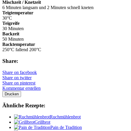
Mischzeit / Knetzeit
6 Minuten langsam und 2 Minuten schnell kneten
Teigtemperatur
30°C
Teigreife
30 Minuten
Backzeit
50 Minuten
Backtemperatur
250°C fallend 200°C
Share:
Share on facebook
Share on twitter
Share on pinterest
Kommentar erstellen
Drucken
Ähnliche Rezepte:
Ruchmühlenbrot
Grillbrot
Pain de Tradition