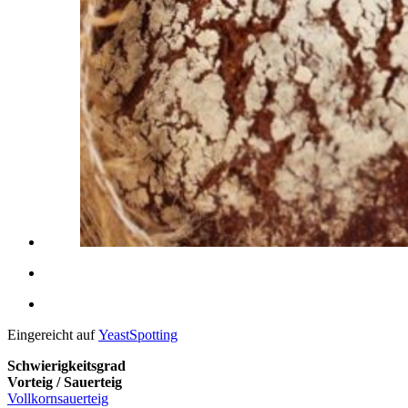
Eingereicht auf
YeastSpotting
Schwierigkeitsgrad
Vorteig / Sauerteig
Vollkornsauerteig