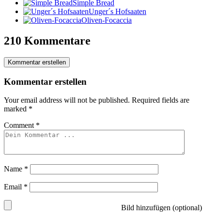
Simple Bread
Unger´s Hofsaaten
Oliven-Focaccia
210 Kommentare
Kommentar erstellen
Kommentar erstellen
Your email address will not be published.
Required fields are
marked
*
Comment
*
Name
*
Email
*
Bild hinzufügen (optional)