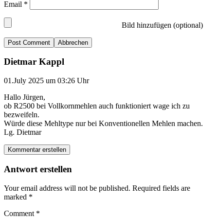
Email
*
Bild hinzufügen (optional)
Abbrechen
Dietmar Kappl
01.July 2025 um 03:26 Uhr
Hallo Jürgen,
ob R2500 bei Vollkornmehlen auch funktioniert wage ich zu
bezweifeln.
Würde diese Mehltype nur bei Konventionellen Mehlen machen.
Lg. Dietmar
Kommentar erstellen
Antwort erstellen
Your email address will not be published.
Required fields are
marked
*
Comment
*