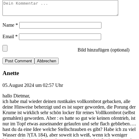
Name
*
Email
*
Bild hinzufügen (optional)
Abbrechen
Anette
05.August 2024 um 02:57 Uhr
hallo Dietmar,
ich habe mal wieder deinen rustikales vollkornbrot gebacken, alle
deine Hinweise beherzigt und es ist super geworden, die Porung der
Krume ist wirklich sehr schön locker für reines Volllkornbrot (selbst
gemahlen) geworden. Aber : es hatte so gut wie keinen ofentrieb, ist
nur im Topf etwas auseinander gelaufen und sehr flach geblieben….
hast du da eine Idee welche Stellschrauben es gibt? Habe ich zu viel
Wasser drin ?(TA 184), aber soweit ich weiß, wenn ich weniger