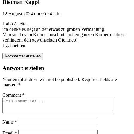
Dietmar Kappl
12.August 2024 um 05:24 Uhr
Hallo Anette,
ich denke es liegt an der etwas zu groben Vermahlung!
Man sieht es im Krumenanschnitt an den ganzen Körnern – diese
verhindern den gewünschten Ofentrieb!
Lg. Dietmar
Kommentar erstellen
Antwort erstellen
Your email address will not be published.
Required fields are
marked
*
Comment
*
Name
*
Email
*