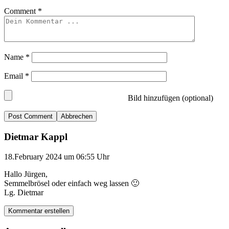
Comment
*
Name
*
Email
*
Bild hinzufügen (optional)
Abbrechen
Dietmar Kappl
18.February 2024 um 06:55 Uhr
Hallo Jürgen,
Semmelbrösel oder einfach weg lassen 🙂
Lg. Dietmar
Kommentar erstellen