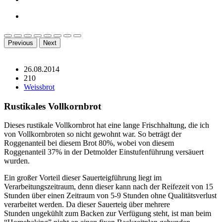
Previous
Next
26.08.2014
210
Weissbrot
Rustikales Vollkornbrot
Dieses rustikale Vollkornbrot hat eine lange Frischhaltung, die ich
von Vollkornbroten so nicht gewohnt war. So beträgt der
Roggenanteil bei diesem Brot 80%, wobei von diesem
Roggenanteil 37% in der Detmolder Einstufenführung versäuert
wurden.
Ein großer Vorteil dieser Sauerteigführung liegt im
Verarbeitungszeitraum, denn dieser kann nach der Reifezeit von 15
Stunden über einen Zeitraum von 5-9 Stunden ohne Qualitätsverlust
verarbeitet werden. Da dieser Sauerteig über mehrere
Stunden ungekühlt zum Backen zur Verfügung steht, ist man beim