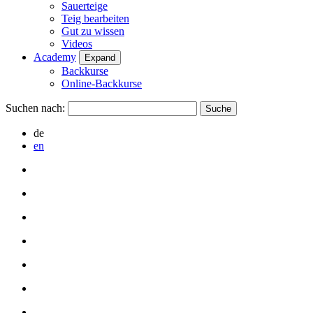
Sauerteige
Teig bearbeiten
Gut zu wissen
Videos
Academy
Expand
Backkurse
Online-Backkurse
Suchen nach:
de
en