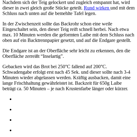
Nachdem sich der Teig gelockert und zugleich entspannt hat, wird
dieser in zwei gleich große Stücke geteilt.
Rund wirken
und mit dem
Schluss nach unten auf die bemehlte Tafel legen.
In der Zwischenzeit sollte das Backrohr schon eine weile
Eingeschaltet sein, den dieser Teig reift schnell herbei. Nach etwa
max. 10 Minuten werden die geformten Laibe mit dem Schluss nach
oben auf ein Backtrennpapier gesetzt, und auf die Endgare gestellt.
Die Endgare ist an der Oberfläche sehr leicht zu erkennen, den die
Oberfläche zerreißt “Inselartig”.
Gebacken wird das Brot bei 250°C fallend auf 200°C.
Schwadengabe erfolgt erst nach 45 Sek. und dieser sollte nach 3-4
Minuten wieder abgelassen werden. Kräftig ausbacken, damit eine
lange Frischhaltung gewährleistet ist. Backzeit für 650g Laibe
beträgt ca. 50 Minuten – je nach Krustenfarbe länger oder kürzer.