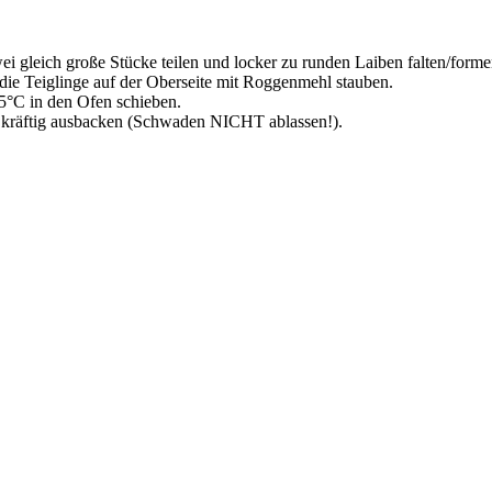
ei gleich große Stücke teilen und locker zu runden Laiben falten/for
ie Teiglinge auf der Oberseite mit Roggenmehl stauben.
5°C in den Ofen schieben.
 kräftig ausbacken (Schwaden NICHT ablassen!).