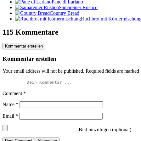
Pane di Lariano
Samareiner Rustico
Country Bread
Ruchbrot mit Körnermischun
115 Kommentare
Kommentar erstellen
Kommentar erstellen
Your email address will not be published.
Required fields are marked
Comment
*
Name
*
Email
*
Bild hinzufügen (optional)
Abbrechen