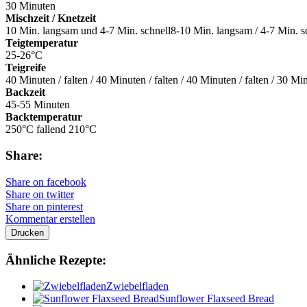
30 Minuten
Mischzeit / Knetzeit
10 Min. langsam und 4-7 Min. schnell8-10 Min. langsam / 4-7 Min. s
Teigtemperatur
25-26°C
Teigreife
40 Minuten / falten / 40 Minuten / falten / 40 Minuten / falten / 30 Mi
Backzeit
45-55 Minuten
Backtemperatur
250°C fallend 210°C
Share:
Share on facebook
Share on twitter
Share on pinterest
Kommentar erstellen
Drucken
Ähnliche Rezepte:
Zwiebelfladen
Sunflower Flaxseed Bread