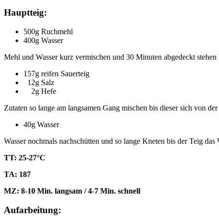
Hauptteig:
500g Ruchmehl
400g Wasser
Mehl und Wasser kurz vermischen und 30 Minuten abgedeckt stehen 
157g reifen Sauerteig
12g Salz
2g Hefe
Zutaten so lange am langsamen Gang mischen bis dieser sich von der
40g Wasser
Wasser nochmals nachschütten und so lange Kneten bis der Teig das
TT: 25-27°C
TA: 187
MZ: 8-10 Min. langsam / 4-7 Min. schnell
Aufarbeitung: