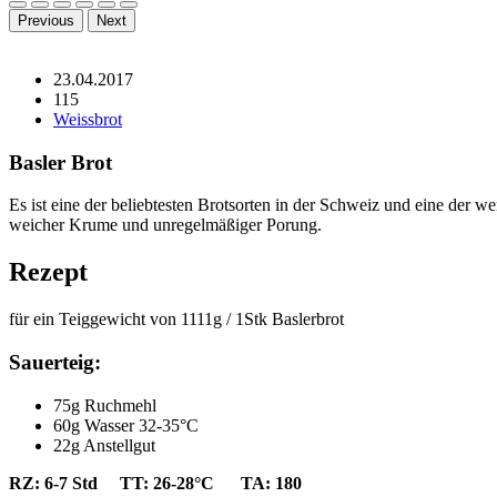
Previous
Next
23.04.2017
115
Weissbrot
Basler Brot
Es ist eine der beliebtesten Brotsorten in der Schweiz und eine der we
weicher Krume und unregelmäßiger Porung.
Rezept
für ein Teiggewicht von 1111g / 1Stk Baslerbrot
Sauerteig:
75g Ruchmehl
60g Wasser 32-35°C
22g Anstellgut
RZ: 6-7 Std TT: 26-28°C TA: 180