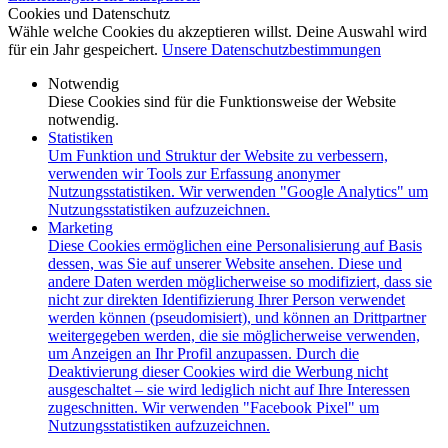
Cookies und Datenschutz
Wähle welche Cookies du akzeptieren willst. Deine Auswahl wird
für ein Jahr gespeichert.
Unsere Datenschutzbestimmungen
Notwendig
Diese Cookies sind für die Funktionsweise der Website
notwendig.
Statistiken
Um Funktion und Struktur der Website zu verbessern,
verwenden wir Tools zur Erfassung anonymer
Nutzungsstatistiken. Wir verwenden "Google Analytics" um
Nutzungsstatistiken aufzuzeichnen.
Marketing
Diese Cookies ermöglichen eine Personalisierung auf Basis
dessen, was Sie auf unserer Website ansehen. Diese und
andere Daten werden möglicherweise so modifiziert, dass sie
nicht zur direkten Identifizierung Ihrer Person verwendet
werden können (pseudomisiert), und können an Drittpartner
weitergegeben werden, die sie möglicherweise verwenden,
um Anzeigen an Ihr Profil anzupassen. Durch die
Deaktivierung dieser Cookies wird die Werbung nicht
ausgeschaltet – sie wird lediglich nicht auf Ihre Interessen
zugeschnitten. Wir verwenden "Facebook Pixel" um
Nutzungsstatistiken aufzuzeichnen.