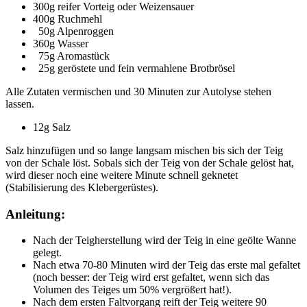
300g reifer Vorteig oder Weizensauer
400g Ruchmehl
50g Alpenroggen
360g Wasser
75g Aromastück
25g geröstete und fein vermahlene Brotbrösel
Alle Zutaten vermischen und 30 Minuten zur Autolyse stehen
lassen.
12g Salz
Salz hinzufügen und so lange langsam mischen bis sich der Teig
von der Schale löst. Sobals sich der Teig von der Schale gelöst hat,
wird dieser noch eine weitere Minute schnell geknetet
(Stabilisierung des Klebergerüstes).
Anleitung:
Nach der Teigherstellung wird der Teig in eine geölte Wanne
gelegt.
Nach etwa 70-80 Minuten wird der Teig das erste mal gefaltet
(noch besser: der Teig wird erst gefaltet, wenn sich das
Volumen des Teiges um 50% vergrößert hat!).
Nach dem ersten Faltvorgang reift der Teig weitere 90