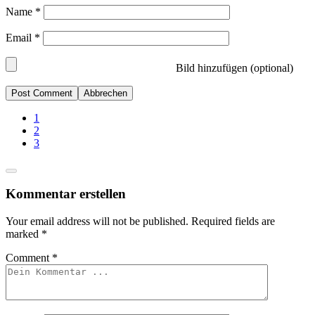
Name
*
Email
*
Bild hinzufügen (optional)
Abbrechen
1
2
3
Kommentar erstellen
Your email address will not be published.
Required fields are
marked
*
Comment
*