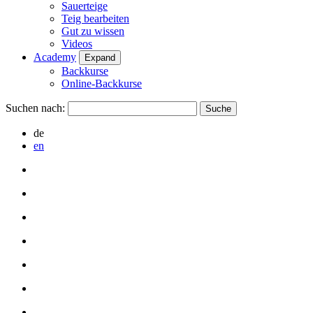
Sauerteige
Teig bearbeiten
Gut zu wissen
Videos
Academy
Expand
Backkurse
Online-Backkurse
Suchen nach:
de
en