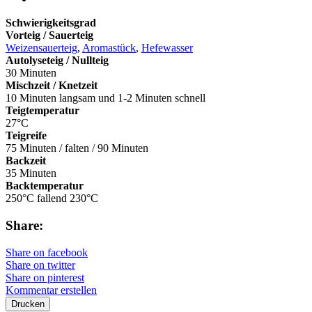
Schwierigkeitsgrad
Vorteig / Sauerteig
Weizensauerteig
,
Aromastück
,
Hefewasser
Autolyseteig / Nullteig
30 Minuten
Mischzeit / Knetzeit
10 Minuten langsam und 1-2 Minuten schnell
Teigtemperatur
27°C
Teigreife
75 Minuten / falten / 90 Minuten
Backzeit
35 Minuten
Backtemperatur
250°C fallend 230°C
Share:
Share on facebook
Share on twitter
Share on pinterest
Kommentar erstellen
Drucken