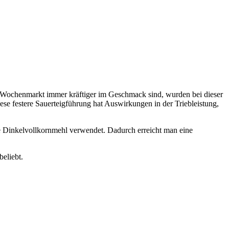
Wochenmarkt immer kräftiger im Geschmack sind, wurden bei dieser
e festere Sauerteigführung hat Auswirkungen in der Triebleistung,
te Dinkelvollkornmehl verwendet. Dadurch erreicht man eine
eliebt.