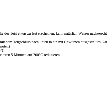
e der Teig etwas zu fest erscheinen, kann natürlich Wasser nachgeschü
mit dem Teigschluss nach unten in ein mit Gewürzen ausgestreutes Gä
inuten)
0°C.
iteren 5 Minuten auf 200°C reduzieren.