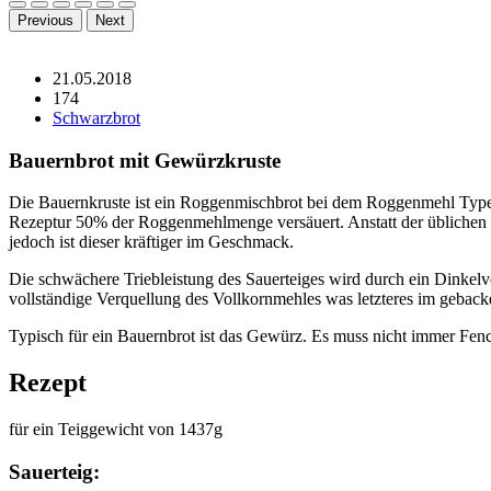
Previous
Next
21.05.2018
174
Schwarzbrot
Bauernbrot mit Gewürzkruste
Die Bauernkruste ist ein Roggenmischbrot bei dem Roggenmehl Typ
Rezeptur 50% der Roggenmehlmenge versäuert. Anstatt der üblichen T
jedoch ist dieser kräftiger im Geschmack.
Die schwächere Triebleistung des Sauerteiges wird durch ein Dinkel
vollständige Verquellung des Vollkornmehles was letzteres im geback
Typisch für ein Bauernbrot ist das Gewürz. Es muss nicht immer Fenc
Rezept
für ein Teiggewicht von 1437g
Sauerteig: