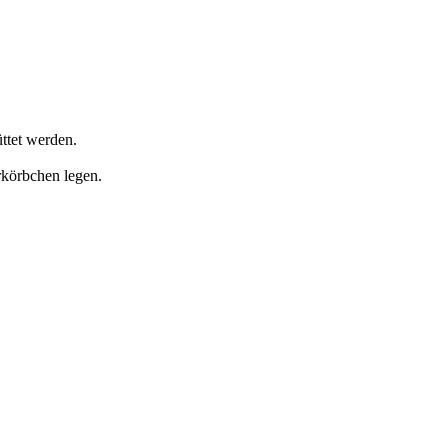
ttet werden.
rkörbchen legen.