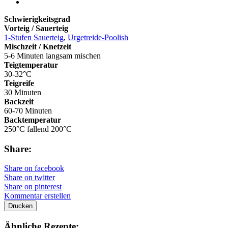
Schwierigkeitsgrad
Vorteig / Sauerteig
1-Stufen Sauerteig
,
Urgetreide-Poolish
Mischzeit / Knetzeit
5-6 Minuten langsam mischen
Teigtemperatur
30-32°C
Teigreife
30 Minuten
Backzeit
60-70 Minuten
Backtemperatur
250°C fallend 200°C
Share:
Share on facebook
Share on twitter
Share on pinterest
Kommentar erstellen
Drucken
Ähnliche Rezepte: