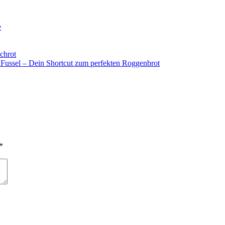
e
chrot
 Fussel – Dein Shortcut zum perfekten Roggenbrot
*