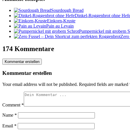
Sourdough Bread
Dinkel-Roggenbrot ohne Hef
Einkorn-Kruste
Pain au Levain
Pumpernickel mit grobem S
Zero
174 Kommentare
Kommentar erstellen
Kommentar erstellen
Your email address will not be published.
Required fields are marked
Comment
*
Name
*
Email
*