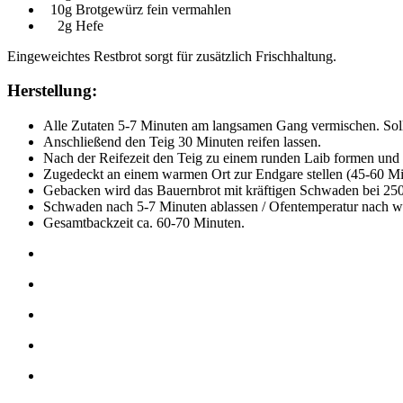
10g Brotgewürz fein vermahlen
2g Hefe
Eingeweichtes Restbrot sorgt für zusätzlich Frischhaltung.
Herstellung:
Alle Zutaten 5-7 Minuten am langsamen Gang vermischen. Sollt
Anschließend den Teig 30 Minuten reifen lassen.
Nach der Reifezeit den Teig zu einem runden Laib formen und 
Zugedeckt an einem warmen Ort zur Endgare stellen (45-60 M
Gebacken wird das Bauernbrot mit kräftigen Schwaden bei 25
Schwaden nach 5-7 Minuten ablassen / Ofentemperatur nach we
Gesamtbackzeit ca. 60-70 Minuten.