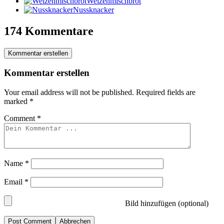
Weizenmischbrot
Nussknacker
174 Kommentare
Kommentar erstellen
Kommentar erstellen
Your email address will not be published.
Required fields are
marked
*
Comment
*
Name
*
Email
*
Bild hinzufügen (optional)
Abbrechen