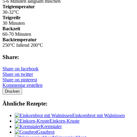
5-6 Minuten langsam mischen
Teigtemperatur
30-32°C
Teigreife
30 Minuten
Backzeit
60-70 Minuten
Backtemperatur
250°C fallend 200°C
Share:
Share on facebook
Share on twitter
Share on pinterest
Kommentar erstellen
Drucken
Ähnliche Rezepte:
Einkornbrot mit Walnüssen
Einkorn-Kruste
Kremstaler
Graubrot