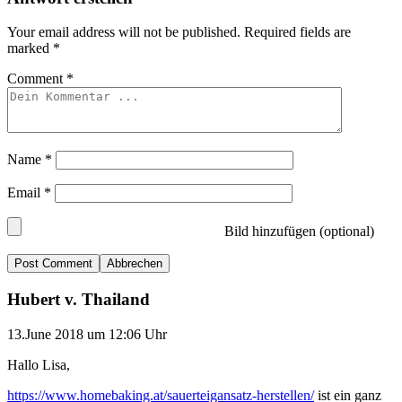
Your email address will not be published.
Required fields are
marked
*
Comment
*
Name
*
Email
*
Bild hinzufügen (optional)
Abbrechen
Hubert v. Thailand
13.June 2018 um 12:06 Uhr
Hallo Lisa,
https://www.homebaking.at/sauerteigansatz-herstellen/
ist ein ganz