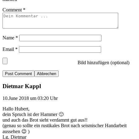
Comment
*
Name
*
Email
*
Bild hinzufügen (optional)
Abbrechen
Dietmar Kappl
10.June 2018 um 03:20 Uhr
Hallo Hubert,
dein Spruch ist der Hammer 🙂
und auch das Brot sieht verdammt gut aus!!
(genau so sollte ein rustikales Brot nach seismischer Handarbeit
aussehen 😉 )
Lg. Dietmar