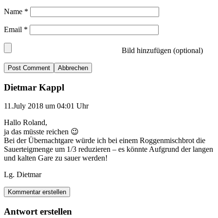
Name
*
Email
*
Bild hinzufügen (optional)
Abbrechen
Dietmar Kappl
11.July 2018 um 04:01 Uhr
Hallo Roland,
ja das müsste reichen 😉
Bei der Übernachtgare würde ich bei einem Roggenmischbrot die
Sauerteigmenge um 1/3 reduzieren – es könnte Aufgrund der langen
und kalten Gare zu sauer werden!
Lg. Dietmar
Kommentar erstellen
Antwort erstellen