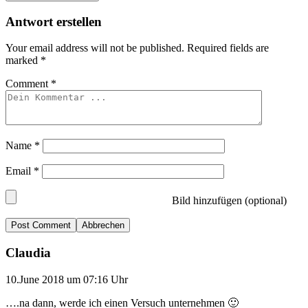
Antwort erstellen
Your email address will not be published.
Required fields are
marked
*
Comment
*
Name
*
Email
*
Bild hinzufügen (optional)
Abbrechen
Claudia
10.June 2018 um 07:16 Uhr
….na dann, werde ich einen Versuch unternehmen 🙂