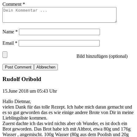
Comment
*
Name
*
Email
*
Bild hinzufügen (optional)
Abbrechen
Rudolf Oribold
15.June 2018 um 05:43 Uhr
Hallo Dietmar,
vielen Dank für das tolle Rezept. Ich habe mich daran gemacht und
es so gut geworden das es wie einige andere Brote von Dir in meine
Lieblingsliste kommen.
Zuerst dachte ich das wird nichts aber oh Wunder, es ist doch ein
Brot geworden. Das Brot habe ich mit Altbrot, etwa 80g und 176g
Wasser , angemischt. 100g Wasser (80g aus dem Poolish und 20g