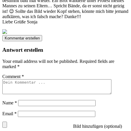
bestimmt bald mal wieder. Ein Brot wanderte unter Protest meines
Mannes zu seinen Eltern… Spricht Bände, da er sonst nicht geizig
ist! 😉 Sollte das Bild wieder Kopf stehen, könnte mich bitte jemand
aufklären, was ich falsch mache? Danke!!!
Liebe Grüße Sonja
Kommentar erstellen
Antwort erstellen
Your email address will not be published.
Required fields are
marked
*
Comment
*
Name
*
Email
*
Bild hinzufügen (optional)