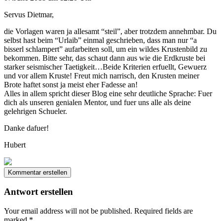
Servus Dietmar,
die Vorlagen waren ja allesamt “steil”, aber trotzdem annehmbar. Du
selbst hast beim “Urlaib” einmal geschrieben, dass man nur “a
bisserl schlampert” aufarbeiten soll, um ein wildes Krustenbild zu
bekommen. Bitte sehr, das schaut dann aus wie die Erdkruste bei
starker seismischer Taetigkeit…Beide Kriterien erfuellt, Gewuerz
und vor allem Kruste! Freut mich narrisch, den Krusten meiner
Brote haftet sonst ja meist eher Fadesse an!
Alles in allem spricht dieser Blog eine sehr deutliche Sprache: Fuer
dich als unseren genialen Mentor, und fuer uns alle als deine
gelehrigen Schueler.
Danke dafuer!
Hubert
Kommentar erstellen
Antwort erstellen
Your email address will not be published.
Required fields are
marked
*