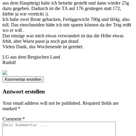
aus dem Hauptteig) habe ich beiseite gestellt und dann wieder 25g
dazu gegeben. Dadurch ist die TA auf 176 gestiegen statt 172,
klebte ja wie verrückt ;).
Ich habe zwei Brote gebacken, Fertiggewicht 700g und 604g, also
toll. Das einschneiden hätte ich mir sparen können da der Teig reißt
wo er will .
Das einzige was mich etwas verwundert ist das die Höhe etwas
fehlt, aber Wurst passt ja noch gut drauf.
Vielen Dank, das Wochenende ist gerettet.
LG aus dem Bergischen Land
Rudolf
Kommentar erstellen
Antwort erstellen
Your email address will not be published.
Required fields are
marked
*
Comment
*