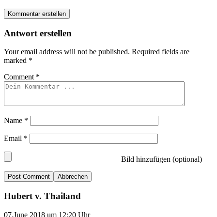
Kommentar erstellen
Antwort erstellen
Your email address will not be published.
Required fields are
marked
*
Comment
*
Name
*
Email
*
Bild hinzufügen (optional)
Abbrechen
Hubert v. Thailand
07.June 2018 um 12:20 Uhr