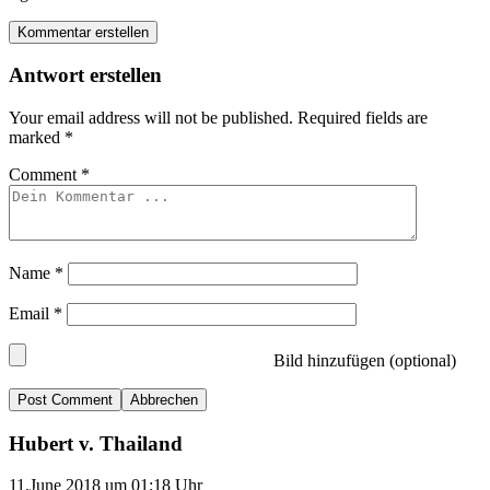
Kommentar erstellen
Antwort erstellen
Your email address will not be published.
Required fields are
marked
*
Comment
*
Name
*
Email
*
Bild hinzufügen (optional)
Abbrechen
Hubert v. Thailand
11.June 2018 um 01:18 Uhr