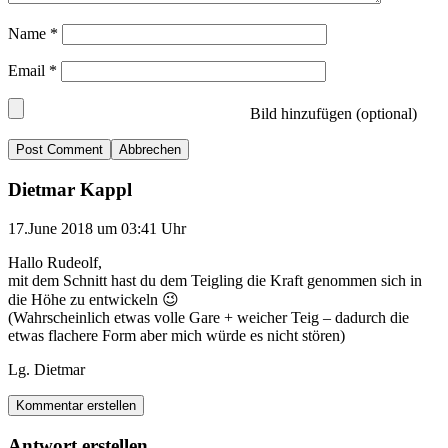
Name
*
Email
*
Bild hinzufügen (optional)
Abbrechen
Dietmar Kappl
17.June 2018 um 03:41 Uhr
Hallo Rudeolf,
mit dem Schnitt hast du dem Teigling die Kraft genommen sich in
die Höhe zu entwickeln 😉
(Wahrscheinlich etwas volle Gare + weicher Teig – dadurch die
etwas flachere Form aber mich würde es nicht stören)
Lg. Dietmar
Kommentar erstellen
Antwort erstellen