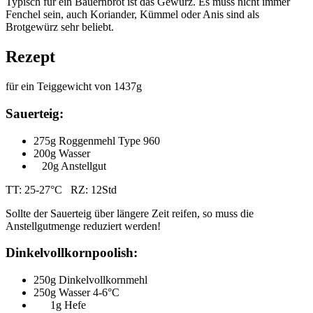
Typisch für ein Bauernbrot ist das Gewürz. Es muss nicht immer
Fenchel sein, auch Koriander, Kümmel oder Anis sind als
Brotgewürz sehr beliebt.
Rezept
für ein Teiggewicht von 1437g
Sauerteig:
275g Roggenmehl Type 960
200g Wasser
20g Anstellgut
TT: 25-27°C RZ: 12Std
Sollte der Sauerteig über längere Zeit reifen, so muss die
Anstellgutmenge reduziert werden!
Dinkelvollkornpoolish:
250g Dinkelvollkornmehl
250g Wasser 4-6°C
1g Hefe