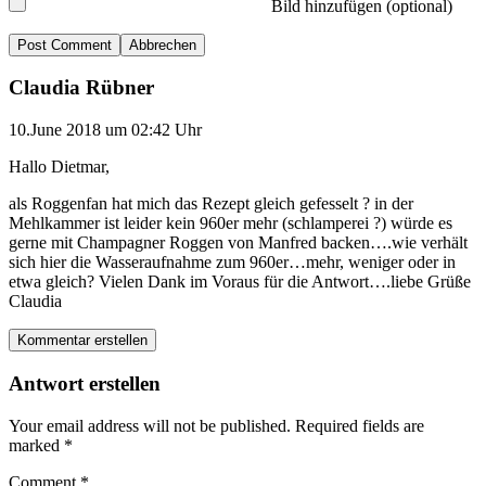
Bild hinzufügen (optional)
Abbrechen
Claudia Rübner
10.June 2018 um 02:42 Uhr
Hallo Dietmar,
als Roggenfan hat mich das Rezept gleich gefesselt ? in der
Mehlkammer ist leider kein 960er mehr (schlamperei ?) würde es
gerne mit Champagner Roggen von Manfred backen….wie verhält
sich hier die Wasseraufnahme zum 960er…mehr, weniger oder in
etwa gleich? Vielen Dank im Voraus für die Antwort….liebe Grüße
Claudia
Kommentar erstellen
Antwort erstellen
Your email address will not be published.
Required fields are
marked
*
Comment
*