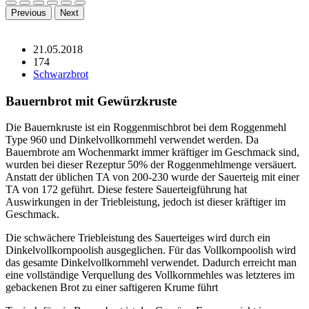
Previous
Next
21.05.2018
174
Schwarzbrot
Bauernbrot mit Gewürzkruste
Die Bauernkruste ist ein Roggenmischbrot bei dem Roggenmehl
Type 960 und Dinkelvollkornmehl verwendet werden. Da
Bauernbrote am Wochenmarkt immer kräftiger im Geschmack sind,
wurden bei dieser Rezeptur 50% der Roggenmehlmenge versäuert.
Anstatt der üblichen TA von 200-230 wurde der Sauerteig mit einer
TA von 172 geführt. Diese festere Sauerteigführung hat
Auswirkungen in der Triebleistung, jedoch ist dieser kräftiger im
Geschmack.
Die schwächere Triebleistung des Sauerteiges wird durch ein
Dinkelvollkornpoolish ausgeglichen. Für das Vollkornpoolish wird
das gesamte Dinkelvollkornmehl verwendet. Dadurch erreicht man
eine vollständige Verquellung des Vollkornmehles was letzteres im
gebackenen Brot zu einer saftigeren Krume führt