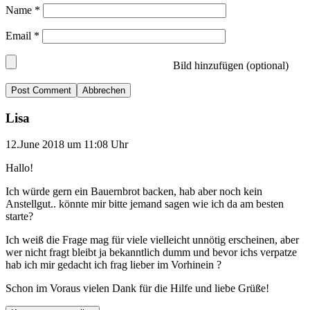
Name
*
Email
*
Bild hinzufügen (optional)
Abbrechen
Lisa
12.June 2018 um 11:08 Uhr
Hallo!
Ich würde gern ein Bauernbrot backen, hab aber noch kein
Anstellgut.. könnte mir bitte jemand sagen wie ich da am besten
starte?
Ich weiß die Frage mag für viele vielleicht unnötig erscheinen, aber
wer nicht fragt bleibt ja bekanntlich dumm und bevor ichs verpatze
hab ich mir gedacht ich frag lieber im Vorhinein ?
Schon im Voraus vielen Dank für die Hilfe und liebe Grüße!