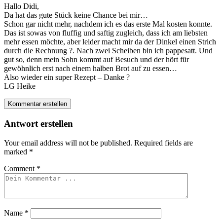
Hallo Didi,
Da hat das gute Stück keine Chance bei mir…
Schon gar nicht mehr, nachdem ich es das erste Mal kosten konnte.
Das ist sowas von fluffig und saftig zugleich, dass ich am liebsten
mehr essen möchte, aber leider macht mir da der Dinkel einen Strich
durch die Rechnung ?. Nach zwei Scheiben bin ich pappesatt. Und
gut so, denn mein Sohn kommt auf Besuch und der hört für
gewöhnlich erst nach einem halben Brot auf zu essen…
Also wieder ein super Rezept – Danke ?
LG Heike
Kommentar erstellen
Antwort erstellen
Your email address will not be published.
Required fields are
marked
*
Comment
*
Name
*