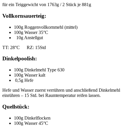
für ein Teiggewicht von 1763g / 2 Stück je 881g
Vollkornsauerteig:
100g Roggenvollkornmehl (mittel)
100g Wasser 35°C
10g Anstellgut
TT: 28°C RZ: 15Std
Dinkelpoolish:
100g Dinkelmehl Type 630
100g Wasser kalt
0,5g Hefe
Hefe und Wasser zuerst verrühren und anschließend Dinkelmehl
einrühren – 15 Std. bei Raumtemperatur reifen lassen.
Quellstück:
100g Dinkelflocken
100g Wasser 45°C