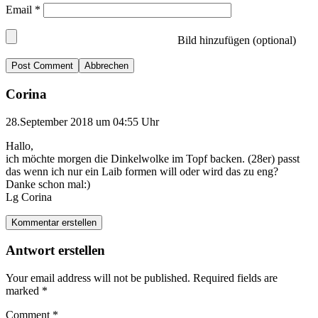
Email
*
Bild hinzufügen (optional)
Abbrechen
Corina
28.September 2018 um 04:55 Uhr
Hallo,
ich möchte morgen die Dinkelwolke im Topf backen. (28er) passt
das wenn ich nur ein Laib formen will oder wird das zu eng?
Danke schon mal:)
Lg Corina
Kommentar erstellen
Antwort erstellen
Your email address will not be published.
Required fields are
marked
*
Comment
*