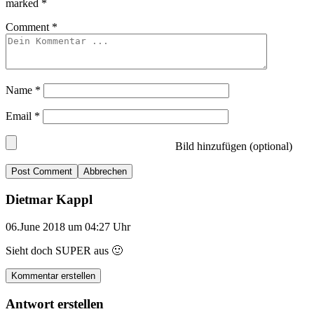
marked
*
Comment
*
Name
*
Email
*
Bild hinzufügen (optional)
Abbrechen
Dietmar Kappl
06.June 2018 um 04:27 Uhr
Sieht doch SUPER aus 🙂
Kommentar erstellen
Antwort erstellen