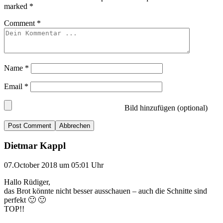
marked
*
Comment
*
Name
*
Email
*
Bild hinzufügen (optional)
Abbrechen
Dietmar Kappl
07.October 2018 um 05:01 Uhr
Hallo Rüdiger,
das Brot könnte nicht besser ausschauen – auch die Schnitte sind
perfekt 🙂 🙂
TOP!!