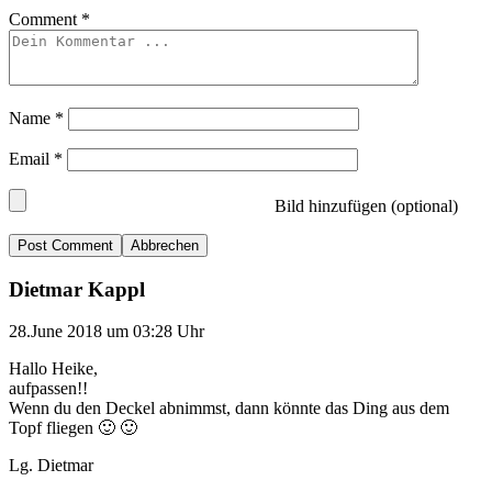
Comment
*
Name
*
Email
*
Bild hinzufügen (optional)
Abbrechen
Dietmar Kappl
28.June 2018 um 03:28 Uhr
Hallo Heike,
aufpassen!!
Wenn du den Deckel abnimmst, dann könnte das Ding aus dem
Topf fliegen 🙂 🙂
Lg. Dietmar