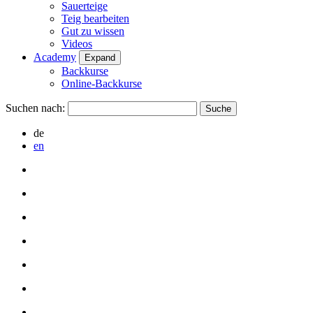
Sauerteige
Teig bearbeiten
Gut zu wissen
Videos
Academy
Expand
Backkurse
Online-Backkurse
Suchen nach:
de
en