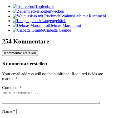
Topfenbrot
Zeilenweckerl
Walnusslaib mit Ruchmehl
Laugengebäck
Deluxe-Maronibrot
Ciabatta Grande
254 Kommentare
Kommentar erstellen
Kommentar erstellen
Your email address will not be published.
Required fields are
marked
*
Comment
*
Name
*