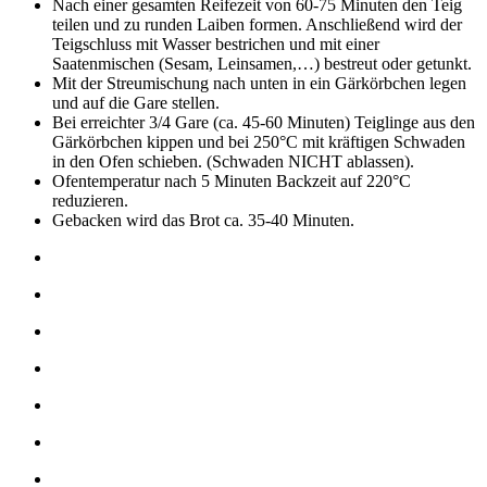
Nach einer gesamten Reifezeit von 60-75 Minuten den Teig
teilen und zu runden Laiben formen. Anschließend wird der
Teigschluss mit Wasser bestrichen und mit einer
Saatenmischen (Sesam, Leinsamen,…) bestreut oder getunkt.
Mit der Streumischung nach unten in ein Gärkörbchen legen
und auf die Gare stellen.
Bei erreichter 3/4 Gare (ca. 45-60 Minuten) Teiglinge aus den
Gärkörbchen kippen und bei 250°C mit kräftigen Schwaden
in den Ofen schieben. (Schwaden NICHT ablassen).
Ofentemperatur nach 5 Minuten Backzeit auf 220°C
reduzieren.
Gebacken wird das Brot ca. 35-40 Minuten.