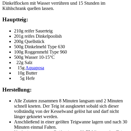
Dinkelflocken mit Wasser verrühren und 15 Stunden im
Kühlschrank quellen lassen.
Hauptteig:
210g reifer Sauerteig
201g reifes Dinkelpoolish
200g Quellstück
500g Dinkelmehl Type 630
100g Roggenmehl Type 960
500g Wasser 10-15°C
22g Salz
15g
Aquaposa
10g Butter
5g Hefe
Herstellung:
Alle Zutaten zusammen 8 Minuten langsam und 2 Minuten
schnell kneten. Der Teig ist ausgknetet sobald sich dieser
vollständig von der Kesselwand gelöst hat und darf nicht
länger geknetet werden.
Anschließend in einer geölten Teigwanne lagern und nach 30
Minuten einmal Falten.