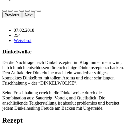
Previous
Next
07.02.2018
254
Weissbrot
Dinkelwolke
Da die Nachfrage nach Dinkelrezepten im Blog immer mehr wird,
hab ich mich entschlossen für euch einige Dinkelrezepte zu backen.
Den Auftakt der Dinkelreihe macht ein wunderbar saftiges,
kompaktes Dinkelbrot mit tollem Aroma und einer sehr langen
Frischhaltung – der “DINKELWOLKE”.
Seine Frischhaltung erreicht die Dinkelwolke durch die
Kombination aus: Sauerteig, Vorteig und Quellstück. Die
anschließende Teigherstellung ist absolut problemlos und bereitet
jedem Dinkelneuling Freude am Backen mit Urgetreide.
Rezept