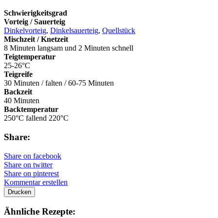
Schwierigkeitsgrad
Vorteig / Sauerteig
Dinkelvorteig
,
Dinkelsauerteig
,
Quellstück
Mischzeit / Knetzeit
8 Minuten langsam und 2 Minuten schnell
Teigtemperatur
25-26°C
Teigreife
30 Minuten / falten / 60-75 Minuten
Backzeit
40 Minuten
Backtemperatur
250°C fallend 220°C
Share:
Share on facebook
Share on twitter
Share on pinterest
Kommentar erstellen
Drucken
Ähnliche Rezepte: