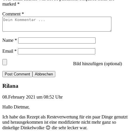
marked
*
Comment
*
Name
*
Email
*
Bild hinzufügen (optional)
Abbrechen
Rilana
08.February 2021 um 08:52 Uhr
Hallo Dietmar,
Ich habe das Rezept als Resteverwertung für ein paar Dinge genutzt
und herausgekommen ist eine modifizierte nicht mehr ganz so
dinkelige Dinkelwolke 😊 die sehr lecker war.