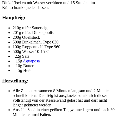
Dinkelflocken mit Wasser verrühren und 15 Stunden im
Kühlschrank quellen lassen.
Hauptteig:
210g reifer Sauerteig
201g reifes Dinkelpoolish
200g Quellstück
500g Dinkelmehl Type 630
100g Roggenmehl Type 960
500g Wasser 10-15°C
22g Salz
15g
Aquaposa
10g Butter
5g Hefe
Herstellung:
Alle Zutaten zusammen 8 Minuten langsam und 2 Minuten
schnell kneten. Der Teig ist ausgknetet sobald sich dieser
vollständig von der Kesselwand gelöst hat und darf nicht
länger geknetet werden.
Anschließend in einer geölten Teigwanne lagern und nach 30
Minuten einmal Falten.