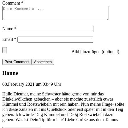
Comment
*
Name
*
Email
*
Bild hinzufügen (optional)
Abbrechen
Hanne
08.February 2021 um 03:49 Uhr
Hallo Dietmar, meine Schwester hätte gerne von mir das
Dinkelwölkchen gebacken – aber sie möchte zusätzlich etwas
Kümmel und Röstzwiebeln mit rein haben. Nun meine Frage- sollte
ich diese Zutaten mit ins Quellstück oder erst später mit in den Teig
geben. Ich würde 15 g Kümmel und 150g Röstzwiebeln dazu
geben. Was ist Dein Tip für mich? Liebe Grüße aus dem Taunus