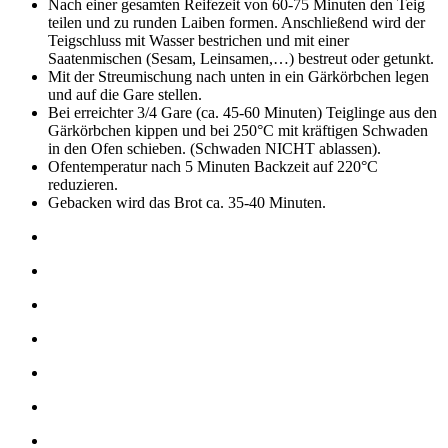
Nach einer gesamten Reifezeit von 60-75 Minuten den Teig
teilen und zu runden Laiben formen. Anschließend wird der
Teigschluss mit Wasser bestrichen und mit einer
Saatenmischen (Sesam, Leinsamen,…) bestreut oder getunkt.
Mit der Streumischung nach unten in ein Gärkörbchen legen
und auf die Gare stellen.
Bei erreichter 3/4 Gare (ca. 45-60 Minuten) Teiglinge aus den
Gärkörbchen kippen und bei 250°C mit kräftigen Schwaden
in den Ofen schieben. (Schwaden NICHT ablassen).
Ofentemperatur nach 5 Minuten Backzeit auf 220°C
reduzieren.
Gebacken wird das Brot ca. 35-40 Minuten.