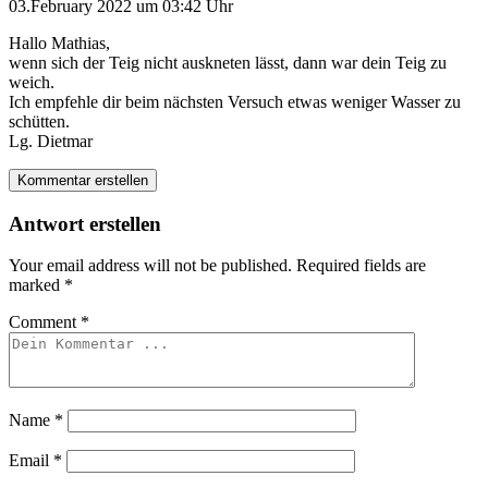
03.February 2022 um 03:42 Uhr
Hallo Mathias,
wenn sich der Teig nicht auskneten lässt, dann war dein Teig zu
weich.
Ich empfehle dir beim nächsten Versuch etwas weniger Wasser zu
schütten.
Lg. Dietmar
Kommentar erstellen
Antwort erstellen
Your email address will not be published.
Required fields are
marked
*
Comment
*
Name
*
Email
*