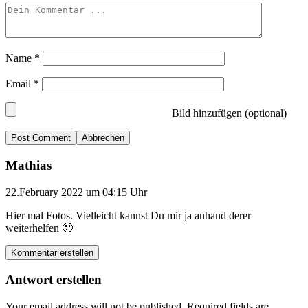
Name
*
Email
*
Bild hinzufügen (optional)
Abbrechen
Mathias
22.February 2022 um 04:15 Uhr
Hier mal Fotos. Vielleicht kannst Du mir ja anhand derer
weiterhelfen 🙂
Kommentar erstellen
Antwort erstellen
Your email address will not be published.
Required fields are