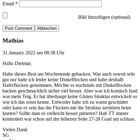
Email
*
Bild hinzufügen (optional)
Abbrechen
Mathias
31.January 2022 um 08:38 Uhr
Hallo Dietmar,
Habe dieses Brot am Wochenende gebacken. War auch soweit sehr
gut nur hatte ich leider keine Dinkelflocken und habe deshalb
Haferflocken genommen. Möchte es nochmals mit Dinkelflocken
backen geschmacklich sicher viel besser. Aber was ich komisch fand
war mein Teig. Er hat überhaupt keine Gluten Struktur entwickelt so
wie ich das sonst kenne. Entweder habe ich zu warm geschüttet
oder kann es sein das die Flocken mir die Struktur zerstören beim
kneten? Sollte man es vielleicht besser pürieren? Hab TT immer
kontroliert war schon auf der höheren Seite 27-28 Grad am schluss.
Vielen Dank
SG