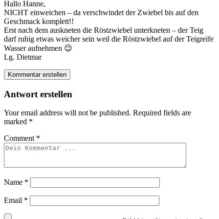
Hallo Hanne,
NICHT einweichen – da verschwindet der Zwiebel bis auf den
Geschmack komplett!!
Erst nach dem auskneten die Röstzwiebel unterkneten – der Teig
darf ruhig etwas weicher sein weil die Röstzwiebel auf der Teigreife
Wasser aufnehmen 😉
Lg. Dietmar
Kommentar erstellen
Antwort erstellen
Your email address will not be published.
Required fields are
marked
*
Comment
*
Name
*
Email
*