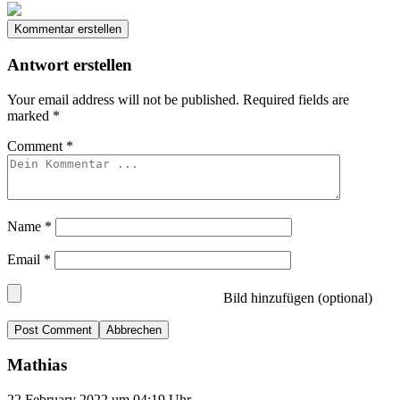
Kommentar erstellen
Antwort erstellen
Your email address will not be published.
Required fields are
marked
*
Comment
*
Name
*
Email
*
Bild hinzufügen (optional)
Abbrechen
Mathias
22.February 2022 um 04:19 Uhr