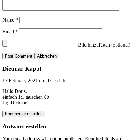
Name
*
Email
*
Bild hinzufügen (optional)
Abbrechen
Dietmar Kappl
13.February 2021 um 07:16 Uhr
Hallo Doris,
einfach 1:1 tauschen 😉
Lg. Dietmar
Kommentar erstellen
Antwort erstellen
Your email address will not be published.
Required fields are