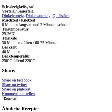
Schwierigkeitsgrad
Vorteig / Sauerteig
Dinkelvorteig
,
Dinkelsauerteig
,
Quellstück
Mischzeit / Knetzeit
8 Minuten langsam und 2 Minuten schnell
Teigtemperatur
25-26°C
Teigreife
30 Minuten / falten / 60-75 Minuten
Backzeit
40 Minuten
Backtemperatur
250°C fallend 220°C
Share:
Share on facebook
Share on twitter
Share on pinterest
Kommentar erstellen
Drucken
Ähnliche Rezepte: