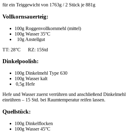
für ein Teiggewicht von 1763g / 2 Stück je 881g
Vollkornsauerteig:
100g Roggenvollkornmehl (mittel)
100g Wasser 35°C
10g Anstellgut
TT: 28°C RZ: 15Std
Dinkelpoolish:
100g Dinkelmehl Type 630
100g Wasser kalt
0,5g Hefe
Hefe und Wasser zuerst verrühren und anschließend Dinkelmehl
einrühren – 15 Std. bei Raumtemperatur reifen lassen.
Quellstück:
100g Dinkelflocken
100g Wasser 45°C