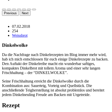
Previous
Next
07.02.2018
254
Weissbrot
Dinkelwolke
Da die Nachfrage nach Dinkelrezepten im Blog immer mehr wird,
hab ich mich entschlossen für euch einige Dinkelrezepte zu backen.
Den Auftakt der Dinkelreihe macht ein wunderbar saftiges,
kompaktes Dinkelbrot mit tollem Aroma und einer sehr langen
Frischhaltung – der “DINKELWOLKE”.
Seine Frischhaltung erreicht die Dinkelwolke durch die
Kombination aus: Sauerteig, Vorteig und Quellstück. Die
anschließende Teigherstellung ist absolut problemlos und bereitet
jedem Dinkelneuling Freude am Backen mit Urgetreide.
Rezept