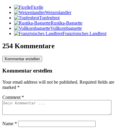
Ficelle
Weizenlandler
Topfenbrot
Rustika-Baguette
Vollkornbaguette
Französisches Landbrot
254 Kommentare
Kommentar erstellen
Kommentar erstellen
Your email address will not be published.
Required fields are
marked
*
Comment
*
Name
*