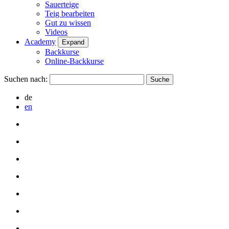
Sauerteige
Teig bearbeiten
Gut zu wissen
Videos
Academy
Expand
Backkurse
Online-Backkurse
Suchen nach:
de
en