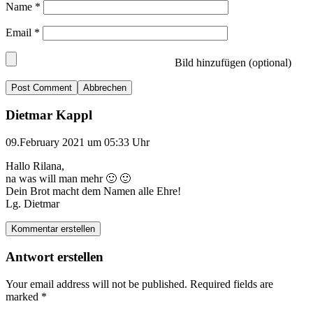
Name
*
Email
*
Bild hinzufügen (optional)
Abbrechen
Dietmar Kappl
09.February 2021 um 05:33 Uhr
Hallo Rilana,
na was will man mehr 🙂 🙂
Dein Brot macht dem Namen alle Ehre!
Lg. Dietmar
Kommentar erstellen
Antwort erstellen
Your email address will not be published.
Required fields are
marked
*