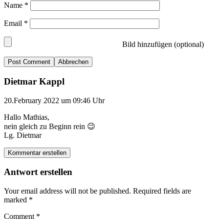
Name
*
Email
*
Bild hinzufügen (optional)
Abbrechen
Dietmar Kappl
20.February 2022 um 09:46 Uhr
Hallo Mathias,
nein gleich zu Beginn rein 😉
Lg. Dietmar
Kommentar erstellen
Antwort erstellen
Your email address will not be published.
Required fields are
marked
*
Comment
*