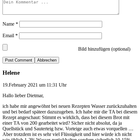
Name
*
Email
*
Bild hinzufügen (optional)
Abbrechen
Helene
19.February 2021 um 11:31 Uhr
Hallo lieber Dietmar,
ich habe mir angewöhnt bei neuen Rezepten Wasser zurückzuhalten
und bei bedarf späteer dazuzugeben. Ich habe mir die TA bei diesem
Rezept angeschaut: Stimmt es wirklich, dass bei diesem Brot mit
einer TA von 200 gearbeitet wird? Sicher nicht absolut, da ja
Quellstück und Sauterteig bzw. Vorteige auch etwas vorquellen …
Aber trotzdem ist es sehr viel Flüssigkeit und hier würde ich nicht
wie üblich 1-2% Wasser zurückhalten sondern sicherlich 10-15% …