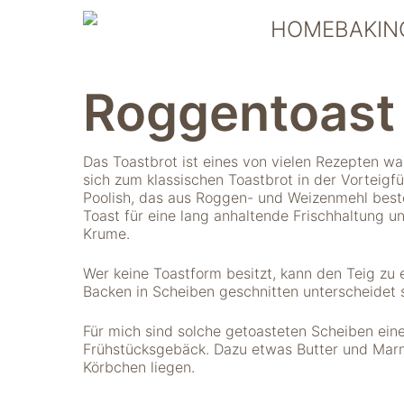
Skip
HOMEBAKIN
to
content
Roggentoast
Das Toastbrot ist eines von vielen Rezepten wa
sich zum klassischen Toastbrot in der Vorteig
Poolish, das aus Roggen- und Weizenmehl best
Toast für eine lang anhaltende Frischhaltung un
Krume.
Wer keine Toastform besitzt, kann den Teig z
Backen in Scheiben geschnitten unterscheidet 
Für mich sind solche getoasteten Scheiben ei
Frühstücksgebäck. Dazu etwas Butter und Mar
Körbchen liegen.