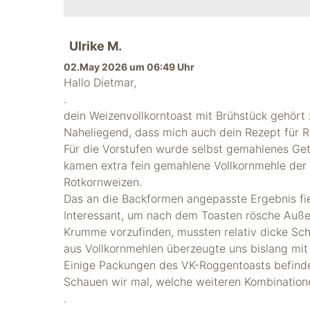
Ulrike M.
02.May 2026 um 06:49 Uhr
Hallo Dietmar,
.
dein Weizenvollkorntoast mit Brühstück gehört 
Naheliegend, dass mich auch dein Rezept für R
Für die Vorstufen wurde selbst gemahlenes Ge
kamen extra fein gemahlene Vollkornmehle der
Rotkornweizen.
Das an die Backformen angepasste Ergebnis fie
Interessant, um nach dem Toasten rösche Auße
Krumme vorzufinden, mussten relativ dicke Sc
aus Vollkornmehlen überzeugte uns bislang mit
Einige Packungen des VK-Roggentoasts befinde
Schauen wir mal, welche weiteren Kombinatione
.