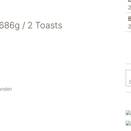
2
.686g / 2 Toasts
2
unden