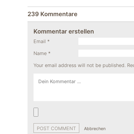
"Facebook Pixel"
um
Nutzungsstatistiken
239 Kommentare
aufzuzeichnen.
Kommentar erstellen
Email
*
Name
*
Your email address will not be published.
Re
Abbrechen