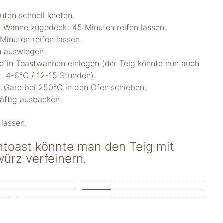
uten schnell kneten.
en Wanne zugedeckt 45 Minuten reifen lassen.
Minuten reifen lassen.
n auswiegen.
nd in Toastwannen einlegen (der Teig könnte nun auch
n 4-6°C / 12-15 Stunden).
er Gare bei 250°C in den Ofen schieben.
räftig ausbacken.
 lassen.
ntoast könnte man den Teig mit
würz verfeinern.