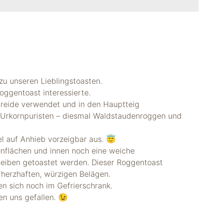
zu unseren Lieblingstoasten.
oggentoast interessierte.
treide verwendet und in den Hauptteig
 Urkornpuristen – diesmal Waldstaudenroggen und
l auf Anhieb vorzeigbar aus. 😇
nflächen und innen noch eine weiche
heiben getoastet werden. Dieser Roggentoast
 herzhaften, würzigen Belägen.
n sich noch im Gefrierschrank.
n uns gefallen. 😉