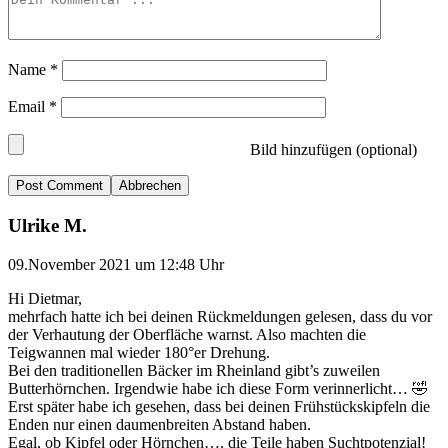
Name
*
Email
*
Bild hinzufügen (optional)
Abbrechen
Ulrike M.
09.November 2021 um 12:48 Uhr
Hi Dietmar,
mehrfach hatte ich bei deinen Rückmeldungen gelesen, dass du vor
der Verhautung der Oberfläche warnst. Also machten die
Teigwannen mal wieder 180°er Drehung.
Bei den traditionellen Bäcker im Rheinland gibt’s zuweilen
Butterhörnchen. Irgendwie habe ich diese Form verinnerlicht… 🤣
Erst später habe ich gesehen, dass bei deinen Frühstückskipfeln die
Enden nur einen daumenbreiten Abstand haben.
Egal, ob Kipfel oder Hörnchen…. die Teile haben Suchtpotenzial!