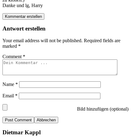
Danke und lg, Harry
Kommentar erstellen
Antwort erstellen
Your email address will not be published.
Required fields are
marked
*
Comment
*
Name
*
Email
*
Bild hinzufügen (optional)
Abbrechen
Dietmar Kappl