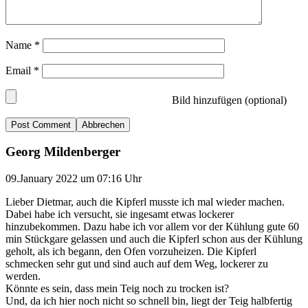
Name
*
Email
*
Bild hinzufügen (optional)
Abbrechen
Georg Mildenberger
09.January 2022 um 07:16 Uhr
Lieber Dietmar, auch die Kipferl musste ich mal wieder machen.
Dabei habe ich versucht, sie ingesamt etwas lockerer
hinzubekommen. Dazu habe ich vor allem vor der Kühlung gute 60
min Stückgare gelassen und auch die Kipferl schon aus der Kühlung
geholt, als ich begann, den Ofen vorzuheizen. Die Kipferl
schmecken sehr gut und sind auch auf dem Weg, lockerer zu
werden.
Könnte es sein, dass mein Teig noch zu trocken ist?
Und, da ich hier noch nicht so schnell bin, liegt der Teig halbfertig