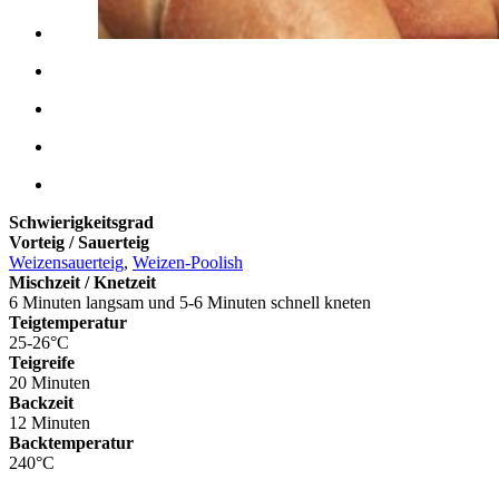
Schwierigkeitsgrad
Vorteig / Sauerteig
Weizensauerteig
,
Weizen-Poolish
Mischzeit / Knetzeit
6 Minuten langsam und 5-6 Minuten schnell kneten
Teigtemperatur
25-26°C
Teigreife
20 Minuten
Backzeit
12 Minuten
Backtemperatur
240°C