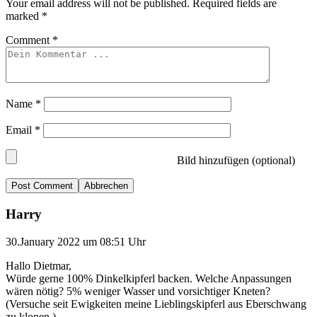
Your email address will not be published.
Required fields are
marked
*
Comment
*
Name
*
Email
*
Bild hinzufügen (optional)
Abbrechen
Harry
30.January 2022 um 08:51 Uhr
Hallo Dietmar,
Würde gerne 100% Dinkelkipferl backen. Welche Anpassungen
wären nötig? 5% weniger Wasser und vorsichtiger Kneten?
(Versuche seit Ewigkeiten meine Lieblingskipferl aus Eberschwang
zu klonen.)