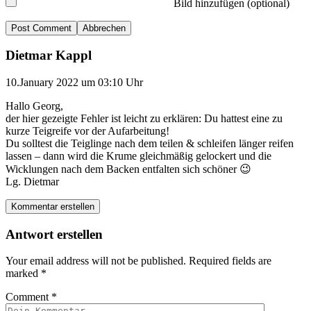
Bild hinzufügen (optional)
Abbrechen
Dietmar Kappl
10.January 2022 um 03:10 Uhr
Hallo Georg,
der hier gezeigte Fehler ist leicht zu erklären: Du hattest eine zu
kurze Teigreife vor der Aufarbeitung!
Du solltest die Teiglinge nach dem teilen & schleifen länger reifen
lassen – dann wird die Krume gleichmäßig gelockert und die
Wicklungen nach dem Backen entfalten sich schöner 😉
Lg. Dietmar
Kommentar erstellen
Antwort erstellen
Your email address will not be published.
Required fields are
marked
*
Comment
*