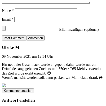
Name
*
Email
*
Bild hinzufügen (optional)
Abbrechen
Ulrike M.
09.November 2021 um 12:54 Uhr
Ein neutraler Geschmack wurde angepeilt, daher wurde nur ein
Drittel des angegebenen Zuckers und 550er / T65 Mehl verwendet –
das Ziel wurde exakt erreicht. 😋
Wenn’s mal süß werden soll, dann packen wir Marmelade drauf. 🤣
Kommentar erstellen
Antwort erstellen