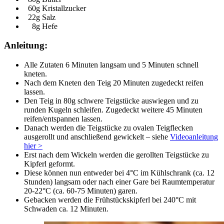
60g Kristallzucker
22g Salz
8g Hefe
Anleitung:
Alle Zutaten 6 Minuten langsam und 5 Minuten schnell
kneten.
Nach dem Kneten den Teig 20 Minuten zugedeckt reifen
lassen.
Den Teig in 80g schwere Teigstücke auswiegen und zu
runden Kugeln schleifen. Zugedeckt weitere 45 Minuten
reifen/entspannen lassen.
Danach werden die Teigstücke zu ovalen Teigflecken
ausgerollt und anschließend gewickelt – siehe
Videoanleitung
hier >
Erst nach dem Wickeln werden die gerollten Teigstücke zu
Kipferl geformt.
Diese können nun entweder bei 4°C im Kühlschrank (ca. 12
Stunden) langsam oder nach einer Gare bei Raumtemperatur
20-22°C (ca. 60-75 Minuten) garen.
Gebacken werden die Frühstückskipferl bei 240°C mit
Schwaden ca. 12 Minuten.