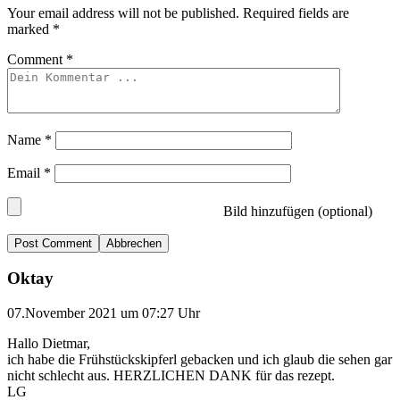
Your email address will not be published.
Required fields are
marked
*
Comment
*
Name
*
Email
*
Bild hinzufügen (optional)
Abbrechen
Oktay
07.November 2021 um 07:27 Uhr
Hallo Dietmar,
ich habe die Frühstückskipferl gebacken und ich glaub die sehen gar
nicht schlecht aus. HERZLICHEN DANK für das rezept.
LG