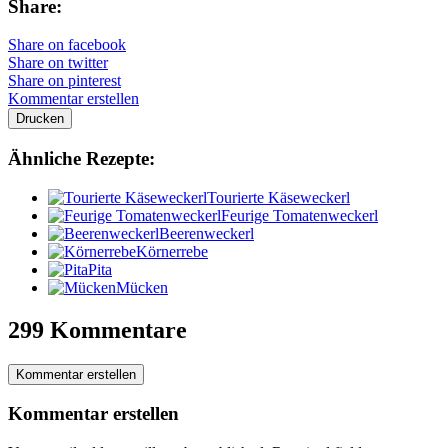
Share:
Share on facebook
Share on twitter
Share on pinterest
Kommentar erstellen
Drucken
Ähnliche Rezepte:
Tourierte Käseweckerl
Feurige Tomatenweckerl
Beerenweckerl
Körnerrebe
Pita
Mücken
299 Kommentare
Kommentar erstellen
Kommentar erstellen