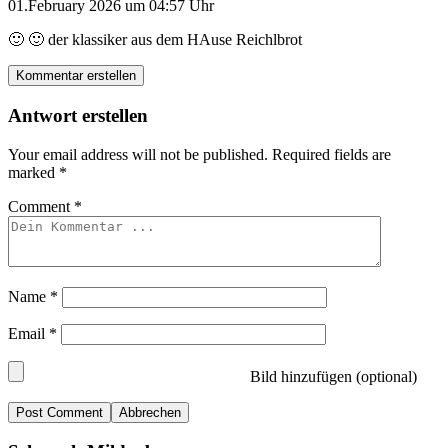
01.February 2026 um 04:57 Uhr
🙂 🙂 der klassiker aus dem HAuse Reichlbrot
Kommentar erstellen
Antwort erstellen
Your email address will not be published.
Required fields are
marked
*
Comment
*
Name
*
Email
*
Bild hinzufügen (optional)
Abbrechen