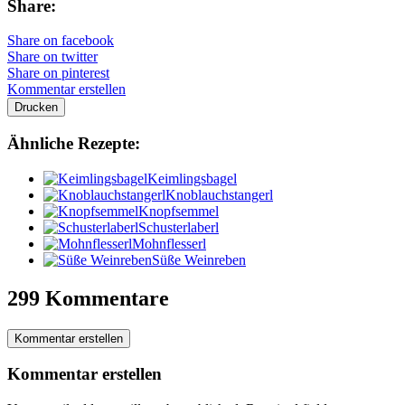
Share:
Share on facebook
Share on twitter
Share on pinterest
Kommentar erstellen
Drucken
Ähnliche Rezepte:
Keimlingsbagel
Knoblauchstangerl
Knopfsemmel
Schusterlaberl
Mohnflesserl
Süße Weinreben
299 Kommentare
Kommentar erstellen
Kommentar erstellen