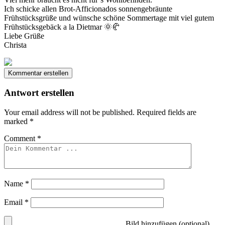
Ich schicke allen Brot-Afficionados sonnengebräunte
Frühstücksgrüße und wünsche schöne Sommertage mit viel gutem
Frühstücksgebäck a la Dietmar 🌞🥐
Liebe Grüße
Christa
Kommentar erstellen
Antwort erstellen
Your email address will not be published.
Required fields are
marked
*
Comment
*
Name
*
Email
*
Bild hinzufügen (optional)