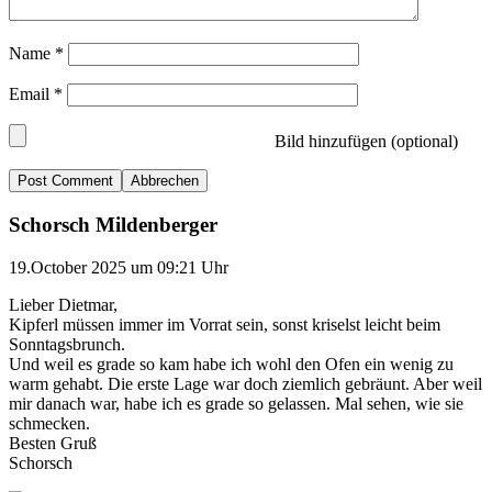
Name
*
Email
*
Bild hinzufügen (optional)
Abbrechen
Schorsch Mildenberger
19.October 2025 um 09:21 Uhr
Lieber Dietmar,
Kipferl müssen immer im Vorrat sein, sonst kriselst leicht beim
Sonntagsbrunch.
Und weil es grade so kam habe ich wohl den Ofen ein wenig zu
warm gehabt. Die erste Lage war doch ziemlich gebräunt. Aber weil
mir danach war, habe ich es grade so gelassen. Mal sehen, wie sie
schmecken.
Besten Gruß
Schorsch