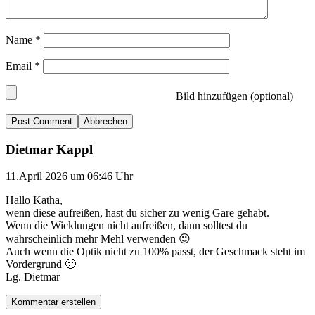
Name
*
Email
*
Bild hinzufügen (optional)
Abbrechen
Dietmar Kappl
11.April 2026 um 06:46 Uhr
Hallo Katha,
wenn diese aufreißen, hast du sicher zu wenig Gare gehabt.
Wenn die Wicklungen nicht aufreißen, dann solltest du
wahrscheinlich mehr Mehl verwenden 😉
Auch wenn die Optik nicht zu 100% passt, der Geschmack steht im
Vordergrund 🙂
Lg. Dietmar
Kommentar erstellen