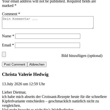
Your email address will not be published.
Required fields are
marked
*
Comment
*
Name
*
Email
*
Bild hinzufügen (optional)
Abbrechen
Christa Valerie Hedwig
13.July 2026 um 12:59 Uhr
Lieber Dietmar,
ich habe mich abseits der Croissant-Rezepte heute für die schnellere
Kipferlvariante entschieden – geschmacklich natürlich nicht zu
vergleichen.
Viel mehr braucht es nicht für’s Wohlbefinden.