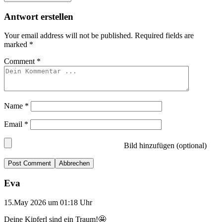
Antwort erstellen
Your email address will not be published.
Required fields are
marked
*
Comment
*
Name
*
Email
*
Bild hinzufügen (optional)
Abbrechen
Eva
15.May 2026 um 01:18 Uhr
Deine Kipferl sind ein Traum!🤩