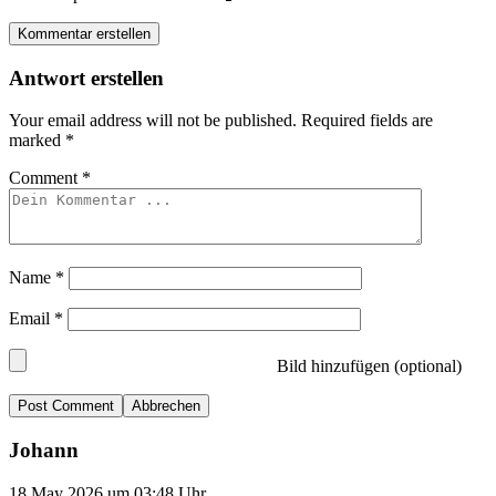
Kommentar erstellen
Antwort erstellen
Your email address will not be published.
Required fields are
marked
*
Comment
*
Name
*
Email
*
Bild hinzufügen (optional)
Abbrechen
Johann
18.May 2026 um 03:48 Uhr