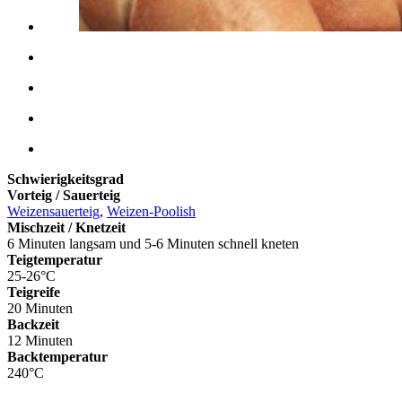
Schwierigkeitsgrad
Vorteig / Sauerteig
Weizensauerteig
,
Weizen-Poolish
Mischzeit / Knetzeit
6 Minuten langsam und 5-6 Minuten schnell kneten
Teigtemperatur
25-26°C
Teigreife
20 Minuten
Backzeit
12 Minuten
Backtemperatur
240°C