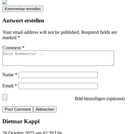
Kommentar erstellen
Antwort erstellen
Your email address will not be published.
Required fields are
marked
*
Comment
*
Name
*
Email
*
Bild hinzufügen (optional)
Abbrechen
Dietmar Kappl
26.October 2025 um 02:39 Uhr