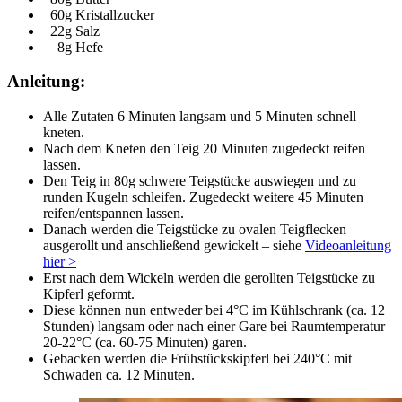
60g Kristallzucker
22g Salz
8g Hefe
Anleitung:
Alle Zutaten 6 Minuten langsam und 5 Minuten schnell
kneten.
Nach dem Kneten den Teig 20 Minuten zugedeckt reifen
lassen.
Den Teig in 80g schwere Teigstücke auswiegen und zu
runden Kugeln schleifen. Zugedeckt weitere 45 Minuten
reifen/entspannen lassen.
Danach werden die Teigstücke zu ovalen Teigflecken
ausgerollt und anschließend gewickelt – siehe
Videoanleitung
hier >
Erst nach dem Wickeln werden die gerollten Teigstücke zu
Kipferl geformt.
Diese können nun entweder bei 4°C im Kühlschrank (ca. 12
Stunden) langsam oder nach einer Gare bei Raumtemperatur
20-22°C (ca. 60-75 Minuten) garen.
Gebacken werden die Frühstückskipferl bei 240°C mit
Schwaden ca. 12 Minuten.