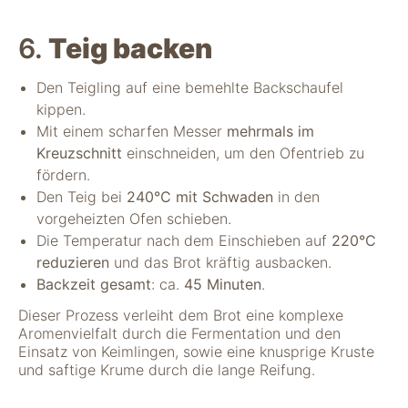
6.
Teig backen
Den Teigling auf eine bemehlte Backschaufel
kippen.
Mit einem scharfen Messer
mehrmals im
Kreuzschnitt
einschneiden, um den Ofentrieb zu
fördern.
Den Teig bei
240°C mit Schwaden
in den
vorgeheizten Ofen schieben.
Die Temperatur nach dem Einschieben auf
220°C
reduzieren
und das Brot kräftig ausbacken.
Backzeit gesamt
: ca.
45 Minuten
.
Dieser Prozess verleiht dem Brot eine komplexe
Aromenvielfalt durch die Fermentation und den
Einsatz von Keimlingen, sowie eine knusprige Kruste
und saftige Krume durch die lange Reifung.