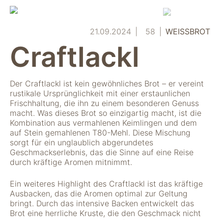
Skip
to
content
21.09.2024
58
WEISSBROT
Craftlackl
Der Craftlackl ist kein gewöhnliches Brot – er vereint
rustikale Ursprünglichkeit mit einer erstaunlichen
Frischhaltung, die ihn zu einem besonderen Genuss
macht. Was dieses Brot so einzigartig macht, ist die
Kombination aus vermahlenen Keimlingen und dem
auf Stein gemahlenen T80-Mehl. Diese Mischung
sorgt für ein unglaublich abgerundetes
Geschmackserlebnis, das die Sinne auf eine Reise
durch kräftige Aromen mitnimmt.
Ein weiteres Highlight des Craftlackl ist das kräftige
Ausbacken, das die Aromen optimal zur Geltung
bringt. Durch das intensive Backen entwickelt das
Brot eine herrliche Kruste, die den Geschmack nicht