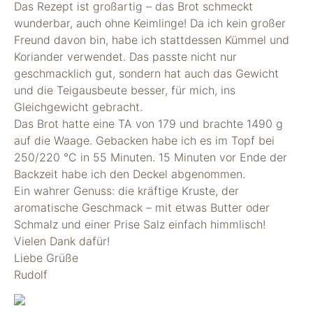
Das Rezept ist großartig – das Brot schmeckt
wunderbar, auch ohne Keimlinge! Da ich kein großer
Freund davon bin, habe ich stattdessen Kümmel und
Koriander verwendet. Das passte nicht nur
geschmacklich gut, sondern hat auch das Gewicht
und die Teigausbeute besser, für mich, ins
Gleichgewicht gebracht.
Das Brot hatte eine TA von 179 und brachte 1490 g
auf die Waage. Gebacken habe ich es im Topf bei
250/220 °C in 55 Minuten. 15 Minuten vor Ende der
Backzeit habe ich den Deckel abgenommen.
Ein wahrer Genuss: die kräftige Kruste, der
aromatische Geschmack – mit etwas Butter oder
Schmalz und einer Prise Salz einfach himmlisch!
Vielen Dank dafür!
Liebe Grüße
Rudolf