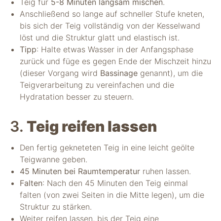
Teig für
5-8 Minuten langsam mischen
.
Anschließend so lange auf schneller Stufe kneten,
bis sich der Teig vollständig von der Kesselwand
löst und die Struktur glatt und elastisch ist.
Tipp
: Halte etwas Wasser in der Anfangsphase
zurück und füge es gegen Ende der Mischzeit hinzu
(dieser Vorgang wird
Bassinage
genannt), um die
Teigverarbeitung zu vereinfachen und die
Hydratation besser zu steuern.
3.
Teig reifen lassen
Den fertig gekneteten Teig in eine leicht geölte
Teigwanne geben.
45 Minuten bei Raumtemperatur
ruhen lassen.
Falten
: Nach den 45 Minuten den Teig einmal
falten (von zwei Seiten in die Mitte legen), um die
Struktur zu stärken.
Weiter reifen lassen, bis der Teig eine