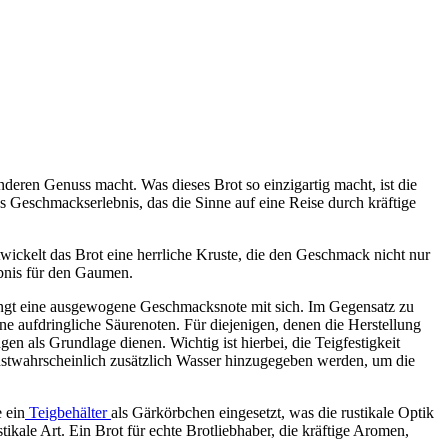
onderen Genuss macht. Was dieses Brot so einzigartig macht, ist die
Geschmackserlebnis, das die Sinne auf eine Reise durch kräftige
twickelt das Brot eine herrliche Kruste, die den Geschmack nicht nur
ebnis für den Gaumen.
bringt eine ausgewogene Geschmacksnote mit sich. Im Gegensatz zu
e aufdringliche Säurenoten. Für diejenigen, denen die Herstellung
n als Grundlage dienen. Wichtig ist hierbei, die Teigfestigkeit
stwahrscheinlich zusätzlich Wasser hinzugegeben werden, um die
 ein
Teigbehälter
als Gärkörbchen eingesetzt, was die rustikale Optik
ikale Art. Ein Brot für echte Brotliebhaber, die kräftige Aromen,