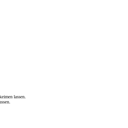
keimen lassen.
assen.