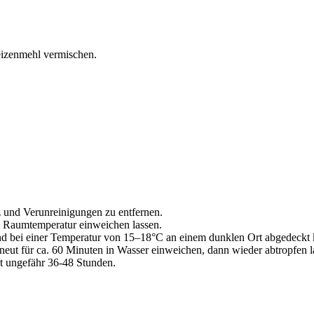
izenmehl vermischen.
 und Verunreinigungen zu entfernen.
i Raumtemperatur einweichen lassen.
nd bei einer Temperatur von 15–18°C an einem dunklen Ort abgedeckt 
eut für ca. 60 Minuten in Wasser einweichen, dann wieder abtropfen l
t ungefähr 36-48 Stunden.