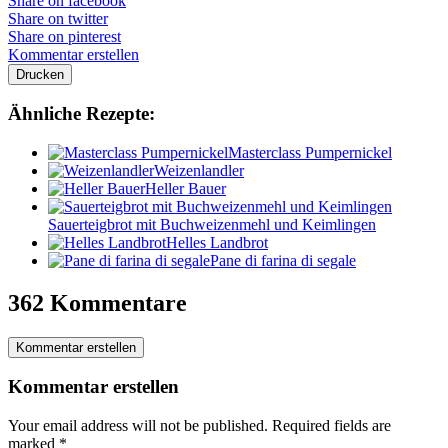
Share on facebook
Share on twitter
Share on pinterest
Kommentar erstellen
Drucken
Ähnliche Rezepte:
Masterclass Pumpernickel
Weizenlandler
Heller Bauer
Sauerteigbrot mit Buchweizenmehl und Keimlingen
Helles Landbrot
Pane di farina di segale
362 Kommentare
Kommentar erstellen
Kommentar erstellen
Your email address will not be published.
Required fields are
marked
*