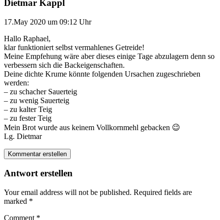
Dietmar Kappl
17.May 2020 um 09:12 Uhr
Hallo Raphael,
klar funktioniert selbst vermahlenes Getreide!
Meine Empfehung wäre aber dieses einige Tage abzulagern denn so
verbessern sich die Backeigenschaften.
Deine dichte Krume könnte folgenden Ursachen zugeschrieben
werden:
– zu schacher Sauerteig
– zu wenig Sauerteig
– zu kalter Teig
– zu fester Teig
Mein Brot wurde aus keinem Vollkornmehl gebacken 😉
Lg. Dietmar
Kommentar erstellen
Antwort erstellen
Your email address will not be published.
Required fields are
marked
*
Comment
*