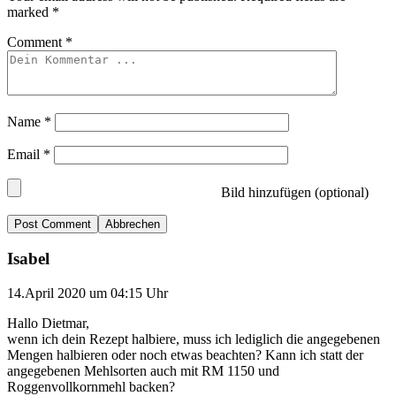
marked
*
Comment
*
Name
*
Email
*
Bild hinzufügen (optional)
Abbrechen
Isabel
14.April 2020 um 04:15 Uhr
Hallo Dietmar,
wenn ich dein Rezept halbiere, muss ich lediglich die angegebenen
Mengen halbieren oder noch etwas beachten? Kann ich statt der
angegebenen Mehlsorten auch mit RM 1150 und
Roggenvollkornmehl backen?