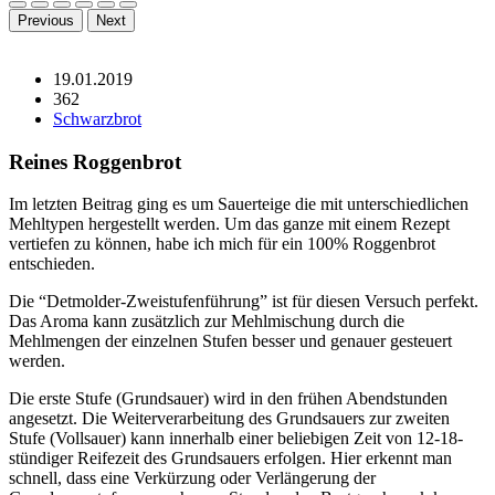
Previous
Next
19.01.2019
362
Schwarzbrot
Reines Roggenbrot
Im letzten Beitrag ging es um Sauerteige die mit unterschiedlichen
Mehltypen hergestellt werden. Um das ganze mit einem Rezept
vertiefen zu können, habe ich mich für ein 100% Roggenbrot
entschieden.
Die “Detmolder-Zweistufenführung” ist für diesen Versuch perfekt.
Das Aroma kann zusätzlich zur Mehlmischung durch die
Mehlmengen der einzelnen Stufen besser und genauer gesteuert
werden.
Die erste Stufe (Grundsauer) wird in den frühen Abendstunden
angesetzt. Die Weiterverarbeitung des Grundsauers zur zweiten
Stufe (Vollsauer) kann innerhalb einer beliebigen Zeit von 12-18-
stündiger Reifezeit des Grundsauers erfolgen. Hier erkennt man
schnell, dass eine Verkürzung oder Verlängerung der