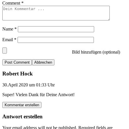
Comment
*
Name
*
Email
*
Bild hinzufügen (optional)
Abbrechen
Robert Hock
30.April 2020 um 01:33 Uhr
Super! Vielen Dank für Deine Antwort!
Kommentar erstellen
Antwort erstellen
Your email address will not be published.
Required fields are