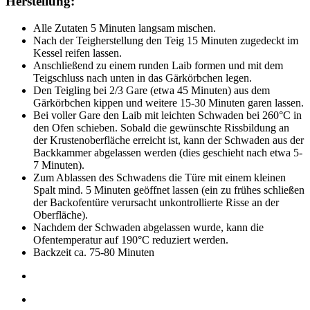
Herstellung:
Alle Zutaten 5 Minuten langsam mischen.
Nach der Teigherstellung den Teig 15 Minuten zugedeckt im
Kessel reifen lassen.
Anschließend zu einem runden Laib formen und mit dem
Teigschluss nach unten in das Gärkörbchen legen.
Den Teigling bei 2/3 Gare (etwa 45 Minuten) aus dem
Gärkörbchen kippen und weitere 15-30 Minuten garen lassen.
Bei voller Gare den Laib mit leichten Schwaden bei 260°C in
den Ofen schieben. Sobald die gewünschte Rissbildung an
der Krustenoberfläche erreicht ist, kann der Schwaden aus der
Backkammer abgelassen werden (dies geschieht nach etwa 5-
7 Minuten).
Zum Ablassen des Schwadens die Türe mit einem kleinen
Spalt mind. 5 Minuten geöffnet lassen (ein zu frühes schließen
der Backofentüre verursacht unkontrollierte Risse an der
Oberfläche).
Nachdem der Schwaden abgelassen wurde, kann die
Ofentemperatur auf 190°C reduziert werden.
Backzeit ca. 75-80 Minuten