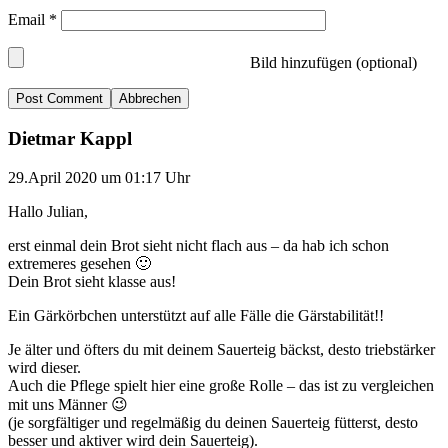
Email
*
Bild hinzufügen (optional)
Abbrechen
Dietmar Kappl
29.April 2020 um 01:17 Uhr
Hallo Julian,
erst einmal dein Brot sieht nicht flach aus – da hab ich schon
extremeres gesehen 🙂
Dein Brot sieht klasse aus!
Ein Gärkörbchen unterstützt auf alle Fälle die Gärstabilität!!
Je älter und öfters du mit deinem Sauerteig bäckst, desto triebstärker
wird dieser.
Auch die Pflege spielt hier eine große Rolle – das ist zu vergleichen
mit uns Männer 😉
(je sorgfältiger und regelmäßig du deinen Sauerteig fütterst, desto
besser und aktiver wird dein Sauerteig).