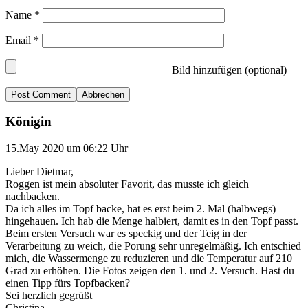
Name
*
Email
*
Bild hinzufügen (optional)
Abbrechen
Königin
15.May 2020 um 06:22 Uhr
Lieber Dietmar,
Roggen ist mein absoluter Favorit, das musste ich gleich
nachbacken.
Da ich alles im Topf backe, hat es erst beim 2. Mal (halbwegs)
hingehauen. Ich hab die Menge halbiert, damit es in den Topf passt.
Beim ersten Versuch war es speckig und der Teig in der
Verarbeitung zu weich, die Porung sehr unregelmäßig. Ich entschied
mich, die Wassermenge zu reduzieren und die Temperatur auf 210
Grad zu erhöhen. Die Fotos zeigen den 1. und 2. Versuch. Hast du
einen Tipp fürs Topfbacken?
Sei herzlich gegrüßt
Christina