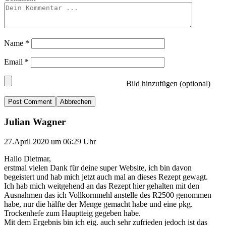
Name
*
Email
*
Bild hinzufügen (optional)
Abbrechen
Julian Wagner
27.April 2020 um 06:29 Uhr
Hallo Dietmar,
erstmal vielen Dank für deine super Website, ich bin davon
begeistert und hab mich jetzt auch mal an dieses Rezept gewagt.
Ich hab mich weitgehend an das Rezept hier gehalten mit den
Ausnahmen das ich Vollkornmehl anstelle des R2500 genommen
habe, nur die hälfte der Menge gemacht habe und eine pkg.
Trockenhefe zum Hauptteig gegeben habe.
Mit dem Ergebnis bin ich eig. auch sehr zufrieden jedoch ist das