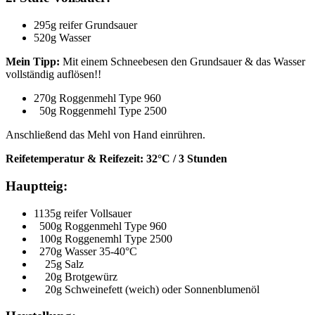
295g reifer Grundsauer
520g Wasser
Mein Tipp:
Mit einem Schneebesen den Grundsauer & das Wasser
vollständig auflösen!!
270g Roggenmehl Type 960
50g Roggenmehl Type 2500
Anschließend das Mehl von Hand einrühren.
Reifetemperatur & Reifezeit: 32°C / 3 Stunden
Hauptteig:
1135g reifer Vollsauer
500g Roggenmehl Type 960
100g Roggenemhl Type 2500
270g Wasser 35-40°C
25g Salz
20g Brotgewürz
20g Schweinefett (weich) oder Sonnenblumenöl