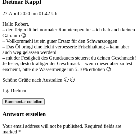
Dietmar Kappl
27.April 2020 um 01:42 Uhr
Hallo Robert,
– der Teig reift bei normaler Raumtemperatur – ich hab auch keinen
Gärraum 😉
– Vollkornmehl ist ein guter Ersatz für den Schwarzroggen
– Das Öl bringt eine leicht verbesserte Frischhaltung – kann aber
auch weg gelassen werden!
– mit der Festigkeit des Grundsauers steuerst du deinen Geschmack!
Je fester, desto kräftiger der Geschmack – wenn dieser aber zu fest
erscheint, bitte die Wassermenge um 5-10% erhöhen 😉
Schöne Grüße nach Australien 🙂 🙂
Lg. Dietmar
Kommentar erstellen
Antwort erstellen
Your email address will not be published.
Required fields are
marked
*