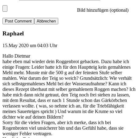
Bild hinzufügen (optional)
Abbrechen
Raphael
15.May 2020 um 04:03 Uhr
Hallo Dietmar
habe eben mal wieder dein Roggenbrot gebacken. Dazu habe ich
einige Fragen: Leider hatte ich für den Hauptteig kein gemahlenes
Mehl mehr. Musste mir die 500 g auf der feinsten Stufe selber
mahlen. War darum der Teig so weich? Grundsätzlich: Wie verhält
sich selbstgemahlenes Mehl bei der Wasseraufnahme? Kann ich
dieses Rezept überhaut mit selber gemahlenem Roggen machen? Ich
habe mich dann nicht getraut, den Teig noch frei stehen zu lassen,
mit dem Resultat, dass er nach 1 Stunde schon das Gärkörbchen
verlassen wollte. ( was, so nehme ich an, für die Triebfähigkeit
meines Sauerteiges spricht ) Und warum ist die Krume so viel
dichter wie auf deinen Bildern?
Sorry für die vielen Fragen, aber ich merke, dass ich bei
Rogenbroten viel unsicherer bin und das Gefühl habe, dass sie
weniger Fehler vertragen.