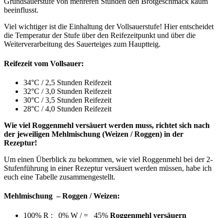
Grundsauerstufe von mehreren Stunden den Brotgeschmack kaum
beeinflusst.
Viel wichtiger ist die Einhaltung der Vollsauerstufe! Hier entscheidet
die Temperatur der Stufe über den Reifezeitpunkt und über die
Weiterverarbeitung des Sauerteiges zum Hauptteig.
Reifezeit vom Vollsauer:
34°C / 2,5 Stunden Reifezeit
32°C / 3,0 Stunden Reifezeit
30°C / 3,5 Stunden Reifezeit
28°C / 4,0 Stunden Reifezeit
Wie viel Roggenmehl versäuert werden muss, richtet sich nach
der jeweiligen Mehlmischung (Weizen / Roggen) in der
Rezeptur!
Um einen Überblick zu bekommen, wie viel Roggenmehl bei der 2-
Stufenführung in einer Rezeptur versäuert werden müssen, habe ich
euch eine Tabelle zusammengestellt.
Mehlmischung – Roggen / Weizen:
100% R : 0% W / = 45%
Roggenmehl versäuern