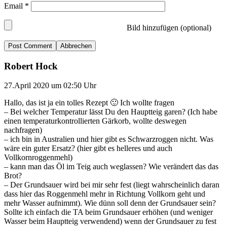
Email
*
Bild hinzufügen (optional)
Abbrechen
Robert Hock
27.April 2020 um 02:50 Uhr
Hallo, das ist ja ein tolles Rezept 🙂 Ich wollte fragen
– Bei welcher Temperatur lässt Du den Hauptteig garen? (Ich habe
einen temperaturkontrollierten Gärkorb, wollte deswegen
nachfragen)
– ich bin in Australien und hier gibt es Schwarzroggen nicht. Was
wäre ein guter Ersatz? (hier gibt es helleres und auch
Vollkornroggenmehl)
– kann man das Öl im Teig auch weglassen? Wie verändert das das
Brot?
– Der Grundsauer wird bei mir sehr fest (liegt wahrscheinlich daran
dass hier das Roggenmehl mehr in Richtung Vollkorn geht und
mehr Wasser aufnimmt). Wie dünn soll denn der Grundsauer sein?
Sollte ich einfach die TA beim Grundsauer erhöhen (und weniger
Wasser beim Hauptteig verwendend) wenn der Grundsauer zu fest