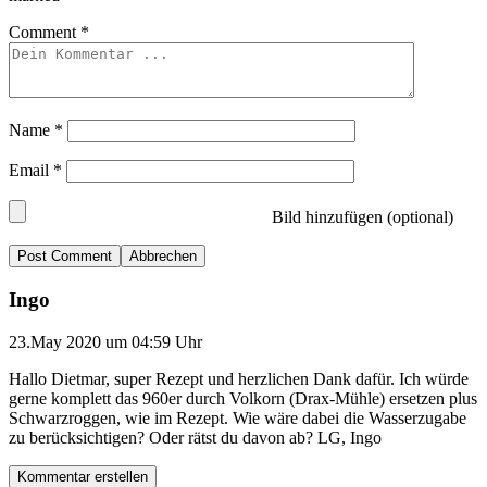
Comment
*
Name
*
Email
*
Bild hinzufügen (optional)
Abbrechen
Ingo
23.May 2020 um 04:59 Uhr
Hallo Dietmar, super Rezept und herzlichen Dank dafür. Ich würde
gerne komplett das 960er durch Volkorn (Drax-Mühle) ersetzen plus
Schwarzroggen, wie im Rezept. Wie wäre dabei die Wasserzugabe
zu berücksichtigen? Oder rätst du davon ab? LG, Ingo
Kommentar erstellen