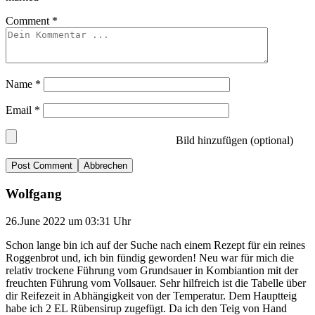
Comment
*
Name
*
Email
*
Bild hinzufügen (optional)
Abbrechen
Wolfgang
26.June 2022 um 03:31 Uhr
Schon lange bin ich auf der Suche nach einem Rezept für ein reines
Roggenbrot und, ich bin fündig geworden! Neu war für mich die
relativ trockene Führung vom Grundsauer in Kombiantion mit der
freuchten Führung vom Vollsauer. Sehr hilfreich ist die Tabelle über
dir Reifezeit in Abhängigkeit von der Temperatur. Dem Hauptteig
habe ich 2 EL Rübensirup zugefügt. Da ich den Teig von Hand