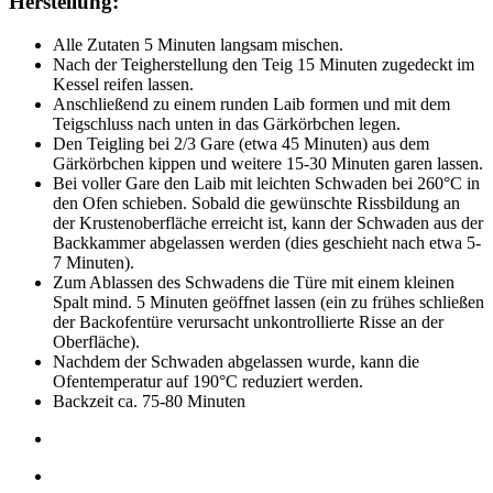
Herstellung:
Alle Zutaten 5 Minuten langsam mischen.
Nach der Teigherstellung den Teig 15 Minuten zugedeckt im
Kessel reifen lassen.
Anschließend zu einem runden Laib formen und mit dem
Teigschluss nach unten in das Gärkörbchen legen.
Den Teigling bei 2/3 Gare (etwa 45 Minuten) aus dem
Gärkörbchen kippen und weitere 15-30 Minuten garen lassen.
Bei voller Gare den Laib mit leichten Schwaden bei 260°C in
den Ofen schieben. Sobald die gewünschte Rissbildung an
der Krustenoberfläche erreicht ist, kann der Schwaden aus der
Backkammer abgelassen werden (dies geschieht nach etwa 5-
7 Minuten).
Zum Ablassen des Schwadens die Türe mit einem kleinen
Spalt mind. 5 Minuten geöffnet lassen (ein zu frühes schließen
der Backofentüre verursacht unkontrollierte Risse an der
Oberfläche).
Nachdem der Schwaden abgelassen wurde, kann die
Ofentemperatur auf 190°C reduziert werden.
Backzeit ca. 75-80 Minuten