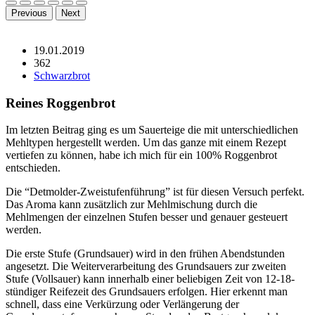
Previous
Next
19.01.2019
362
Schwarzbrot
Reines Roggenbrot
Im letzten Beitrag ging es um Sauerteige die mit unterschiedlichen
Mehltypen hergestellt werden. Um das ganze mit einem Rezept
vertiefen zu können, habe ich mich für ein 100% Roggenbrot
entschieden.
Die “Detmolder-Zweistufenführung” ist für diesen Versuch perfekt.
Das Aroma kann zusätzlich zur Mehlmischung durch die
Mehlmengen der einzelnen Stufen besser und genauer gesteuert
werden.
Die erste Stufe (Grundsauer) wird in den frühen Abendstunden
angesetzt. Die Weiterverarbeitung des Grundsauers zur zweiten
Stufe (Vollsauer) kann innerhalb einer beliebigen Zeit von 12-18-
stündiger Reifezeit des Grundsauers erfolgen. Hier erkennt man
schnell, dass eine Verkürzung oder Verlängerung der