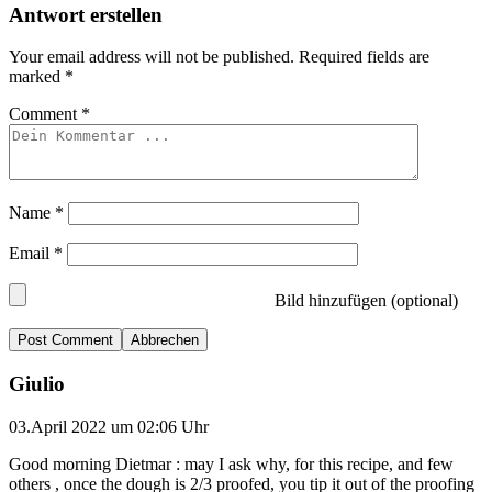
Antwort erstellen
Your email address will not be published.
Required fields are
marked
*
Comment
*
Name
*
Email
*
Bild hinzufügen (optional)
Abbrechen
Giulio
03.April 2022 um 02:06 Uhr
Good morning Dietmar : may I ask why, for this recipe, and few
others , once the dough is 2/3 proofed, you tip it out of the proofing