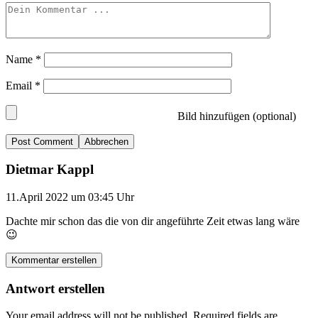
Name
*
Email
*
Bild hinzufügen (optional)
Abbrechen
Dietmar Kappl
11.April 2022 um 03:45 Uhr
Dachte mir schon das die von dir angeführte Zeit etwas lang wäre
😉
Kommentar erstellen
Antwort erstellen
Your email address will not be published.
Required fields are