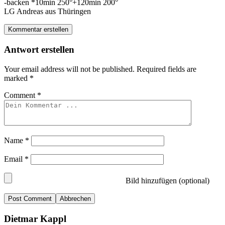
-backen *10min 250°+120min 200°
LG Andreas aus Thüringen
Kommentar erstellen
Antwort erstellen
Your email address will not be published.
Required fields are
marked
*
Comment
*
Name
*
Email
*
Bild hinzufügen (optional)
Abbrechen
Dietmar Kappl