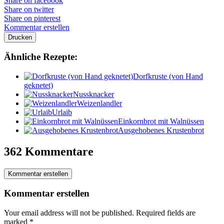
Share on facebook
Share on twitter
Share on pinterest
Kommentar erstellen
Drucken
Ähnliche Rezepte:
Dorfkruste (von Hand
geknetet)
Nussknacker
Weizenlandler
Urlaib
Einkornbrot mit Walnüssen
Ausgehobenes Krustenbrot
362 Kommentare
Kommentar erstellen
Kommentar erstellen
Your email address will not be published.
Required fields are
marked
*