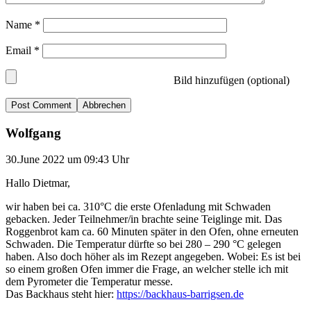
Name
*
Email
*
Bild hinzufügen (optional)
Abbrechen
Wolfgang
30.June 2022 um 09:43 Uhr
Hallo Dietmar,
wir haben bei ca. 310°C die erste Ofenladung mit Schwaden
gebacken. Jeder Teilnehmer/in brachte seine Teiglinge mit. Das
Roggenbrot kam ca. 60 Minuten später in den Ofen, ohne erneuten
Schwaden. Die Temperatur dürfte so bei 280 – 290 °C gelegen
haben. Also doch höher als im Rezept angegeben. Wobei: Es ist bei
so einem großen Ofen immer die Frage, an welcher stelle ich mit
dem Pyrometer die Temperatur messe.
Das Backhaus steht hier:
https://backhaus-barrigsen.de