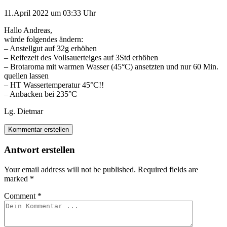
11.April 2022 um 03:33 Uhr
Hallo Andreas,
würde folgendes ändern:
– Anstellgut auf 32g erhöhen
– Reifezeit des Vollsauerteiges auf 3Std erhöhen
– Brotaroma mit warmen Wasser (45°C) ansetzten und nur 60 Min.
quellen lassen
– HT Wassertemperatur 45°C!!
– Anbacken bei 235°C
Lg. Dietmar
Kommentar erstellen
Antwort erstellen
Your email address will not be published.
Required fields are
marked
*
Comment
*