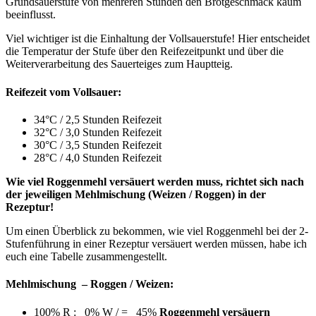
Grundsauerstufe von mehreren Stunden den Brotgeschmack kaum
beeinflusst.
Viel wichtiger ist die Einhaltung der Vollsauerstufe! Hier entscheidet
die Temperatur der Stufe über den Reifezeitpunkt und über die
Weiterverarbeitung des Sauerteiges zum Hauptteig.
Reifezeit vom Vollsauer:
34°C / 2,5 Stunden Reifezeit
32°C / 3,0 Stunden Reifezeit
30°C / 3,5 Stunden Reifezeit
28°C / 4,0 Stunden Reifezeit
Wie viel Roggenmehl versäuert werden muss, richtet sich nach
der jeweiligen Mehlmischung (Weizen / Roggen) in der
Rezeptur!
Um einen Überblick zu bekommen, wie viel Roggenmehl bei der 2-
Stufenführung in einer Rezeptur versäuert werden müssen, habe ich
euch eine Tabelle zusammengestellt.
Mehlmischung – Roggen / Weizen:
100% R : 0% W / = 45%
Roggenmehl versäuern