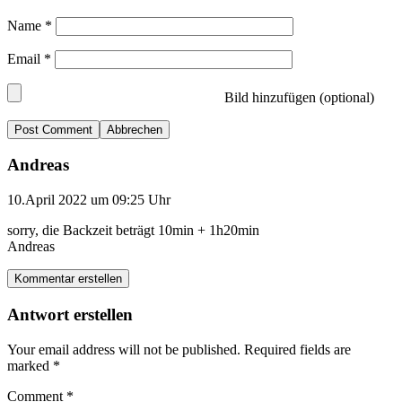
Name
*
Email
*
Bild hinzufügen (optional)
Abbrechen
Andreas
10.April 2022 um 09:25 Uhr
sorry, die Backzeit beträgt 10min + 1h20min
Andreas
Kommentar erstellen
Antwort erstellen
Your email address will not be published.
Required fields are
marked
*
Comment
*