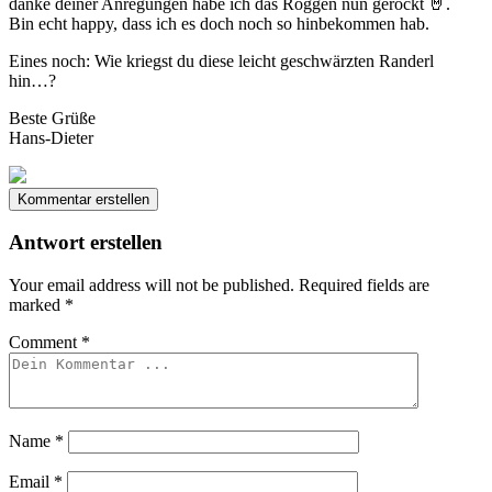
danke deiner Anregungen habe ich das Roggen nun gerockt 🤘.
Bin echt happy, dass ich es doch noch so hinbekommen hab.
Eines noch: Wie kriegst du diese leicht geschwärzten Randerl
hin…?
Beste Grüße
Hans-Dieter
Kommentar erstellen
Antwort erstellen
Your email address will not be published.
Required fields are
marked
*
Comment
*
Name
*
Email
*