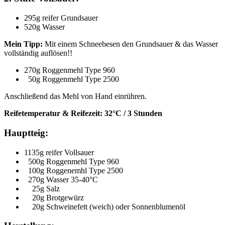
295g reifer Grundsauer
520g Wasser
Mein Tipp:
Mit einem Schneebesen den Grundsauer & das Wasser
vollständig auflösen!!
270g Roggenmehl Type 960
50g Roggenmehl Type 2500
Anschließend das Mehl von Hand einrühren.
Reifetemperatur & Reifezeit: 32°C / 3 Stunden
Hauptteig:
1135g reifer Vollsauer
500g Roggenmehl Type 960
100g Roggenemhl Type 2500
270g Wasser 35-40°C
25g Salz
20g Brotgewürz
20g Schweinefett (weich) oder Sonnenblumenöl