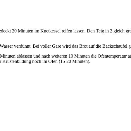
eckt 20 Minuten im Knetkessel reifen lassen. Den Teig in 2 gleich gr
 Wasser verdünnt. Bei voller Gare wird das Brot auf die Backschaufel ge
inuten ablassen und nach weiteren 10 Minuten die Ofentemperatur au
er Krustenbildung noch im Ofen (15-20 Minuten).