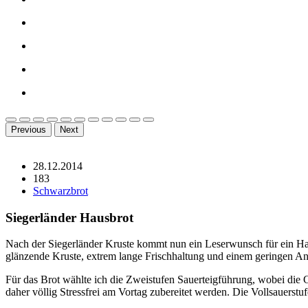
Previous
Next
28.12.2014
183
Schwarzbrot
Siegerländer Hausbrot
Nach der Siegerländer Kruste kommt nun ein Leserwunsch für ein Ha
glänzende Kruste, extrem lange Frischhaltung und einem geringen An
Für das Brot wählte ich die Zweistufen Sauerteigführung, wobei die 
daher völlig Stressfrei am Vortag zubereitet werden. Die Vollsauerstu