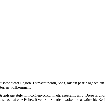
usbrot dieser Region. Es macht richtig Spaß, mit ein paar Angaben e
teil an Vollkornmehl.
Grundsauerstufe mit Roggenvollkornmehl angerührt wird. Diese Grundsa
fe selbst hat eine Reifezeit von 3-4 Stunden, wobei die gewünschte Rei