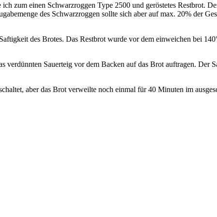
ich zum einen Schwarzroggen Type 2500 und geröstetes Restbrot. Der
e Zugabemenge des Schwarzroggen sollte sich aber auf max. 20% der 
aftigkeit des Brotes. Das Restbrot wurde vor dem einweichen bei 140°C 
verdünnten Sauerteig vor dem Backen auf das Brot auftragen. Der Sa
haltet, aber das Brot verweilte noch einmal für 40 Minuten im ausgesch