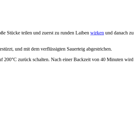
oße Stücke teilen und zuerst zu runden Laiben
wirken
und danach zu
stürzt, und mit dem verflüssigten Sauerteig abgestrichen.
f 200°C zurück schalten. Nach einer Backzeit von 40 Minuten wird