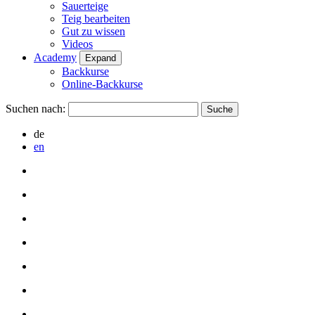
Sauerteige
Teig bearbeiten
Gut zu wissen
Videos
Academy
Expand
Backkurse
Online-Backkurse
Suchen nach:
de
en