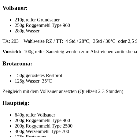
Vollsauer:
210g reifer Grundsauer
250g Roggenmehl Type 960
280g Wasser
TA: 203 Wahlweise RZ / TT: 4 Std / 28°C, 3Std / 30°C oder 2,5 S
Vorsicht:
100g reifer Sauerteig werden zum Abstreichen zurückbeha
Brotaroma:
50g geröstetes Restbrot
125g Wasser 35°C
Zeitgleich mit dem Vollsauer ansetzten (Quellzeit 2-3 Stunden)
Hauptteig:
640g reifer Vollsauer
200g Roggenmehl Type 960
200g Roggenmehl Type 2500
300g Weizenmehl Type 700
175g Brotaroma