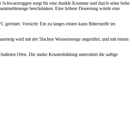
 Schwarzroggen sorgt für eine dunkle Krumme und durch seine hohe
Gesamtmehlmenge beschränken. Eine höhere Dosierung würde eine
geröstet. Vorsicht: Ein zu langes rösten kann Bitterstoffe im
uerteig wird mit der 5fachen Wassermenge angerührt, und mit einem
alteten Ofen. Die starke Krustenbildung unterstützt die saftige