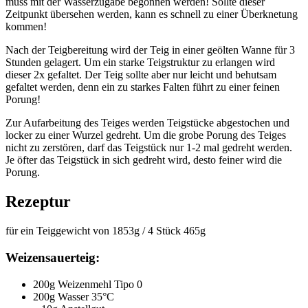
muss mit der Wasserzugabe begonnen werden! Sollte dieser
Zeitpunkt übersehen werden, kann es schnell zu einer Überknetung
kommen!
Nach der Teigbereitung wird der Teig in einer geölten Wanne für 3
Stunden gelagert. Um ein starke Teigstruktur zu erlangen wird
dieser 2x gefaltet. Der Teig sollte aber nur leicht und behutsam
gefaltet werden, denn ein zu starkes Falten führt zu einer feinen
Porung!
Zur Aufarbeitung des Teiges werden Teigstücke abgestochen und
locker zu einer Wurzel gedreht. Um die grobe Porung des Teiges
nicht zu zerstören, darf das Teigstück nur 1-2 mal gedreht werden.
Je öfter das Teigstück in sich gedreht wird, desto feiner wird die
Porung.
Rezeptur
für ein Teiggewicht von 1853g / 4 Stück 465g
Weizensauerteig:
200g Weizenmehl Tipo 0
200g Wasser 35°C