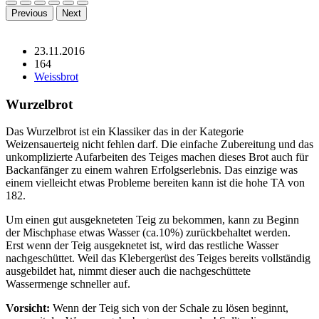
Previous
Next
23.11.2016
164
Weissbrot
Wurzelbrot
Das Wurzelbrot ist ein Klassiker das in der Kategorie
Weizensauerteig nicht fehlen darf. Die einfache Zubereitung und das
unkomplizierte Aufarbeiten des Teiges machen dieses Brot auch für
Backanfänger zu einem wahren Erfolgserlebnis. Das einzige was
einem vielleicht etwas Probleme bereiten kann ist die hohe TA von
182.
Um einen gut ausgekneteten Teig zu bekommen, kann zu Beginn
der Mischphase etwas Wasser (ca.10%) zurückbehaltet werden.
Erst wenn der Teig ausgeknetet ist, wird das restliche Wasser
nachgeschüttet. Weil das Klebergerüst des Teiges bereits vollständig
ausgebildet hat, nimmt dieser auch die nachgeschüttete
Wassermenge schneller auf.
Vorsicht:
Wenn der Teig sich von der Schale zu lösen beginnt,