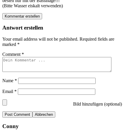
besten nur mit der Bassinage!!!
(Bitte Wasser eiskalt verwenden)
Kommentar erstellen
Antwort erstellen
Your email address will not be published.
Required fields are
marked
*
Comment
*
Name
*
Email
*
Bild hinzufügen (optional)
Abbrechen
Conny