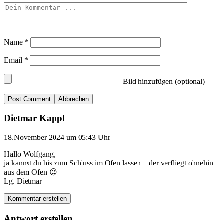
Name
*
Email
*
Bild hinzufügen (optional)
Abbrechen
Dietmar Kappl
18.November 2024 um 05:43 Uhr
Hallo Wolfgang,
ja kannst du bis zum Schluss im Ofen lassen – der verfliegt ohnehin
aus dem Ofen 😉
Lg. Dietmar
Kommentar erstellen
Antwort erstellen