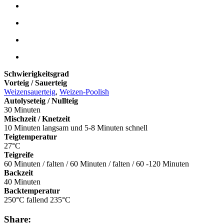
Schwierigkeitsgrad
Vorteig / Sauerteig
Weizensauerteig
,
Weizen-Poolish
Autolyseteig / Nullteig
30 Minuten
Mischzeit / Knetzeit
10 Minuten langsam und 5-8 Minuten schnell
Teigtemperatur
27°C
Teigreife
60 Minuten / falten / 60 Minuten / falten / 60 -120 Minuten
Backzeit
40 Minuten
Backtemperatur
250°C fallend 235°C
Share: