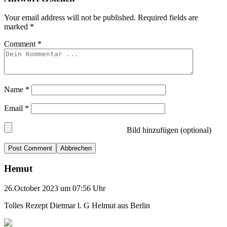
Your email address will not be published.
Required fields are
marked
*
Comment
*
Name
*
Email
*
Bild hinzufügen (optional)
Abbrechen
Hemut
26.October 2023 um 07:56 Uhr
Tolles Rezept Dietmar l. G Helmut aus Berlin