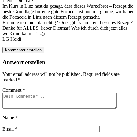
Lieber Dietmar!
Im Kurs in Linz hast du gesagt, dass dieses Wurzelbrot – Rezept die
beste Grundlage für eine gute Focaccia ist und ich glaube, wir haben
die Focaccia in Linz nach diesem Rezept gemacht.
Erinnere ich mich da richtig? Oder gibt´s noch ein besseres Rezept?
Danke für ALLES, lieber Dietmar! Was ich durch dich jetzt alles
weiß und kann…! :-))
LG Heidi
Kommentar erstellen
Antwort erstellen
Your email address will not be published.
Required fields are
marked
*
Comment
*
Name
*
Email
*