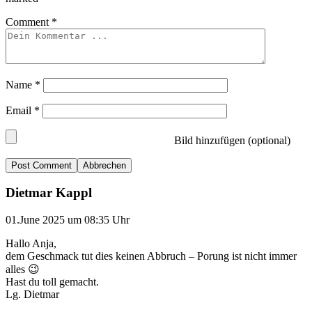
Comment
*
Name
*
Email
*
Bild hinzufügen (optional)
Abbrechen
Dietmar Kappl
01.June 2025 um 08:35 Uhr
Hallo Anja,
dem Geschmack tut dies keinen Abbruch – Porung ist nicht immer
alles 😉
Hast du toll gemacht.
Lg. Dietmar