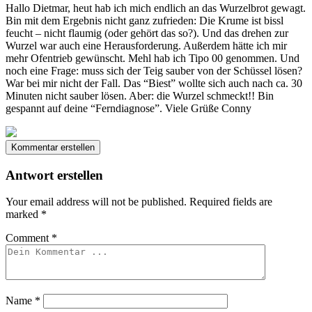
Hallo Dietmar, heut hab ich mich endlich an das Wurzelbrot gewagt.
Bin mit dem Ergebnis nicht ganz zufrieden: Die Krume ist bissl
feucht – nicht flaumig (oder gehört das so?). Und das drehen zur
Wurzel war auch eine Herausforderung. Außerdem hätte ich mir
mehr Ofentrieb gewünscht. Mehl hab ich Tipo 00 genommen. Und
noch eine Frage: muss sich der Teig sauber von der Schüssel lösen?
War bei mir nicht der Fall. Das “Biest” wollte sich auch nach ca. 30
Minuten nicht sauber lösen. Aber: die Wurzel schmeckt!! Bin
gespannt auf deine “Ferndiagnose”. Viele Grüße Conny
Kommentar erstellen
Antwort erstellen
Your email address will not be published.
Required fields are
marked
*
Comment
*
Name
*