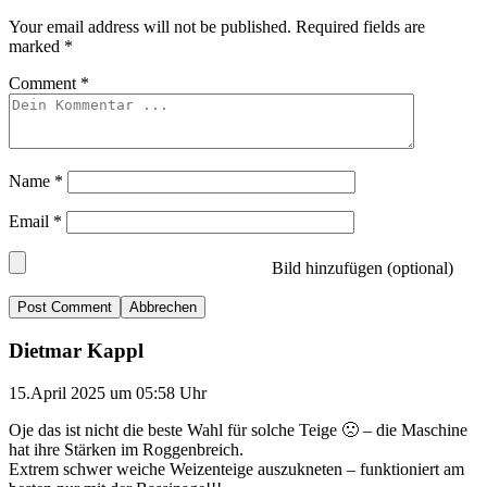
Your email address will not be published.
Required fields are
marked
*
Comment
*
Name
*
Email
*
Bild hinzufügen (optional)
Abbrechen
Dietmar Kappl
15.April 2025 um 05:58 Uhr
Oje das ist nicht die beste Wahl für solche Teige 🙁 – die Maschine
hat ihre Stärken im Roggenbreich.
Extrem schwer weiche Weizenteige auszukneten – funktioniert am