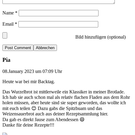
Name
*
Email
*
Bild hinzufügen (optional)
Abbrechen
Pia
08.January 2023 um 07:09 Uhr
Heute war bei mir Backtag.
Das Wurzelbrot ist mittlerweile ein Klassiker in meiner Brotlade.
Ich hab sie auch schon mal als relativ flachen Fladen aus dem Rohr
holen müssen, aber heute sind sie super geworden, das wollte ich
mit euch teilen 😊 Dazu gabs die Spitzbuam und das
Weizensauerbrot auch aus deiner Rezeptsammlung hier.
Da gab es direkt Jause zum Abendessen 😄
Danke für deine Rezepte!!!