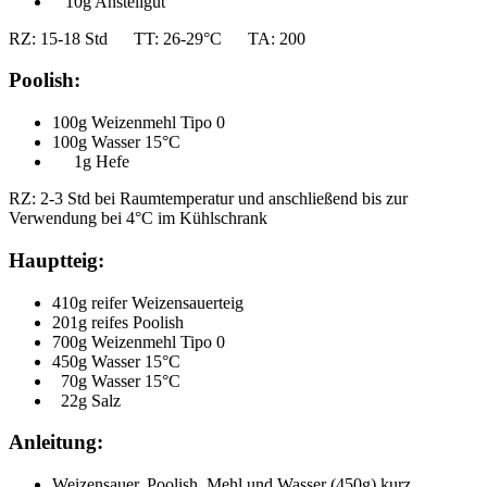
10g Anstellgut
RZ: 15-18 Std TT: 26-29°C TA: 200
Poolish:
100g Weizenmehl Tipo 0
100g Wasser 15°C
1g Hefe
RZ: 2-3 Std bei Raumtemperatur und anschließend bis zur
Verwendung bei 4°C im Kühlschrank
Hauptteig:
410g reifer Weizensauerteig
201g reifes Poolish
700g Weizenmehl Tipo 0
450g Wasser 15°C
70g Wasser 15°C
22g Salz
Anleitung:
Weizensauer, Poolish, Mehl und Wasser (450g) kurz