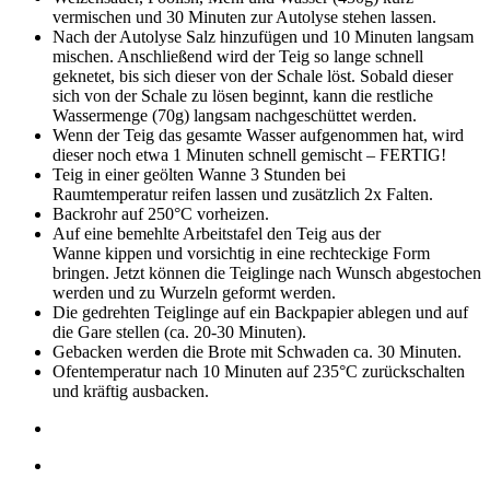
vermischen und 30 Minuten zur Autolyse stehen lassen.
Nach der Autolyse Salz hinzufügen und 10 Minuten langsam
mischen. Anschließend wird der Teig so lange schnell
geknetet, bis sich dieser von der Schale löst. Sobald dieser
sich von der Schale zu lösen beginnt, kann die restliche
Wassermenge (70g) langsam nachgeschüttet werden.
Wenn der Teig das gesamte Wasser aufgenommen hat, wird
dieser noch etwa 1 Minuten schnell gemischt – FERTIG!
Teig in einer geölten Wanne 3 Stunden bei
Raumtemperatur reifen lassen und zusätzlich 2x Falten.
Backrohr auf 250°C vorheizen.
Auf eine bemehlte Arbeitstafel den Teig aus der
Wanne kippen und vorsichtig in eine rechteckige Form
bringen. Jetzt können die Teiglinge nach Wunsch abgestochen
werden und zu Wurzeln geformt werden.
Die gedrehten Teiglinge auf ein Backpapier ablegen und auf
die Gare stellen (ca. 20-30 Minuten).
Gebacken werden die Brote mit Schwaden ca. 30 Minuten.
Ofentemperatur nach 10 Minuten auf 235°C zurückschalten
und kräftig ausbacken.