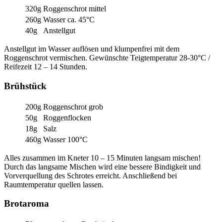
320g
Roggenschrot mittel
260g
Wasser ca. 45°C
40g
Anstellgut
Anstellgut im Wasser auflösen und klumpenfrei mit dem
Roggenschrot vermischen. Gewünschte Teigtemperatur 28-30°C /
Reifezeit 12 – 14 Stunden.
Brühstück
200g
Roggenschrot grob
50g
Roggenflocken
18g
Salz
460g
Wasser 100°C
Alles zusammen im Kneter 10 – 15 Minuten langsam mischen!
Durch das langsame Mischen wird eine bessere Bindigkeit und
Vorverquellung des Schrotes erreicht. Anschließend bei
Raumtemperatur quellen lassen.
Brotaroma