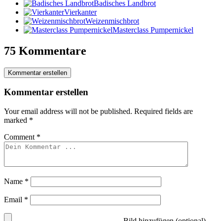
Badisches Landbrot
Vierkanter
Weizenmischbrot
Masterclass Pumpernickel
75 Kommentare
Kommentar erstellen
Kommentar erstellen
Your email address will not be published.
Required fields are
marked
*
Comment
*
Name
*
Email
*
Bild hinzufügen (optional)