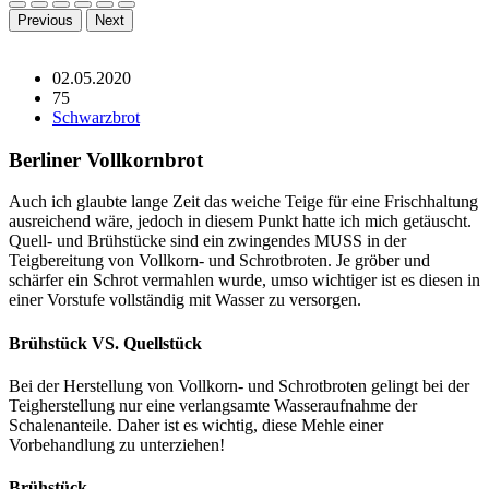
Previous
Next
02.05.2020
75
Schwarzbrot
Berliner Vollkornbrot
Auch ich glaubte lange Zeit das weiche Teige für eine Frischhaltung
ausreichend wäre, jedoch in diesem Punkt hatte ich mich getäuscht.
Quell- und Brühstücke sind ein zwingendes MUSS in der
Teigbereitung von Vollkorn- und Schrotbroten. Je gröber und
schärfer ein Schrot vermahlen wurde, umso wichtiger ist es diesen in
einer Vorstufe vollständig mit Wasser zu versorgen.
Brühstück VS. Quellstück
Bei der Herstellung von Vollkorn- und Schrotbroten gelingt bei der
Teigherstellung nur eine verlangsamte Wasseraufnahme der
Schalenanteile. Daher ist es wichtig, diese Mehle einer
Vorbehandlung zu unterziehen!
Brühstück