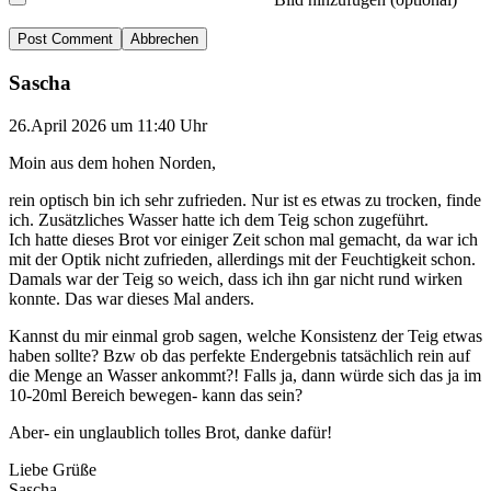
Abbrechen
Sascha
26.April 2026 um 11:40 Uhr
Moin aus dem hohen Norden,
rein optisch bin ich sehr zufrieden. Nur ist es etwas zu trocken, finde
ich. Zusätzliches Wasser hatte ich dem Teig schon zugeführt.
Ich hatte dieses Brot vor einiger Zeit schon mal gemacht, da war ich
mit der Optik nicht zufrieden, allerdings mit der Feuchtigkeit schon.
Damals war der Teig so weich, dass ich ihn gar nicht rund wirken
konnte. Das war dieses Mal anders.
Kannst du mir einmal grob sagen, welche Konsistenz der Teig etwas
haben sollte? Bzw ob das perfekte Endergebnis tatsächlich rein auf
die Menge an Wasser ankommt?! Falls ja, dann würde sich das ja im
10-20ml Bereich bewegen- kann das sein?
Aber- ein unglaublich tolles Brot, danke dafür!
Liebe Grüße
Sascha