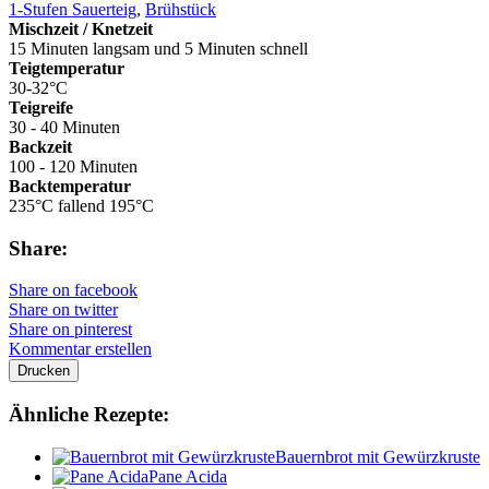
1-Stufen Sauerteig
,
Brühstück
Mischzeit / Knetzeit
15 Minuten langsam und 5 Minuten schnell
Teigtemperatur
30-32°C
Teigreife
30 - 40 Minuten
Backzeit
100 - 120 Minuten
Backtemperatur
235°C fallend 195°C
Share:
Share on facebook
Share on twitter
Share on pinterest
Kommentar erstellen
Drucken
Ähnliche Rezepte:
Bauernbrot mit Gewürzkruste
Pane Acida