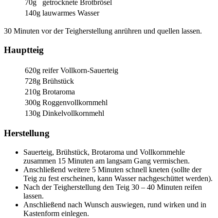
70g
getrocknete Brotbrösel
140g
lauwarmes Wasser
30 Minuten vor der Teigherstellung anrühren und quellen lassen.
Hauptteig
620g
reifer Vollkorn-Sauerteig
728g
Brühstück
210g
Brotaroma
300g
Roggenvollkornmehl
130g
Dinkelvollkornmehl
Herstellung
Sauerteig, Brühstück, Brotaroma und Vollkornmehle
zusammen 15 Minuten am langsam Gang vermischen.
Anschließend weitere 5 Minuten schnell kneten (sollte der
Teig zu fest erscheinen, kann Wasser nachgeschüttet werden).
Nach der Teigherstellung den Teig 30 – 40 Minuten reifen
lassen.
Anschließend nach Wunsch auswiegen, rund wirken und in
Kastenform einlegen.