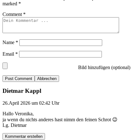
marked
*
Comment
*
Name
*
Email
*
Bild hinzufügen (optional)
Abbrechen
Dietmar Kappl
26.April 2026 um 02:42 Uhr
Hallo Veronika,
ja wenn du nichts anderes hast nimm den feinen Schrot 😉
Lg. Dietmar
Kommentar erstellen