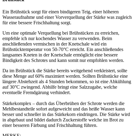
Ein Brühstück sorgt für einen bindigeren Teig, einer höheren
Wasseraufnahme und einer Vorverquellung der Stärke was zugleich
für eine bessere Frischhaltung sorgt.
Um eine optimale Verquellung bei Brühstücken zu erreichen,
empfehle ich nur kochendes Wasser zu verwenden. Beim
anschließenden vermischen in der Knetschale wird ein
Brühstücktemperatur von 50-70°C erreicht. Ein anschließendes
langsames Kneten in der Knetschale ermöglicht eine bessere
Bindigkeit des Schrotes und kann somit nur empfohlen werden.
Da im Brühstück die Stärke bereits weitgehend verkleistert, sollte
diese Menge auf 60% maximiert werden. Sollten Brühstücke eine
längere Abstehzeit als 4 Stunden bekommen, so ist eine Abkühlung
auf 30°C zwingend. Abhilfe bringt eine Salzzugabe, welche
eventuelle Fremdgärung verhindert.
Stärkekomplex – durch das Überbrühen der Schrote werden die
Mehlbestandteile sofort aufgeweicht und das heiße Wasser kann
besser und schneller in das Stärkekorn eindringen. Die Stärke wird
in abgebaut und bildet dadurch Zuckerstoffe welche im Brot zu
einer besseren Färbung und Frischhaltung führen.
MERKE: