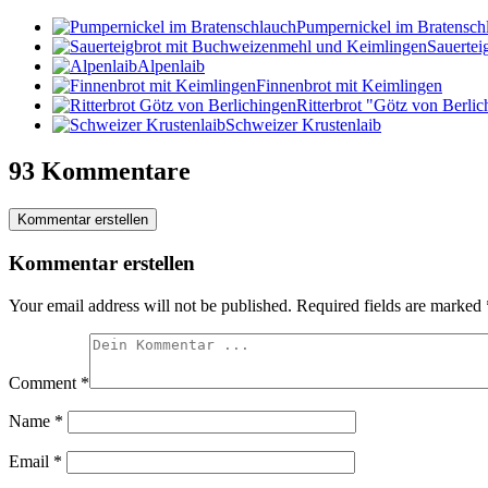
Pumpernickel im Bratensch
Sauertei
Alpenlaib
Finnenbrot mit Keimlingen
Ritterbrot "Götz von Berli
Schweizer Krustenlaib
93 Kommentare
Kommentar erstellen
Kommentar erstellen
Your email address will not be published.
Required fields are marked
Comment
*
Name
*
Email
*