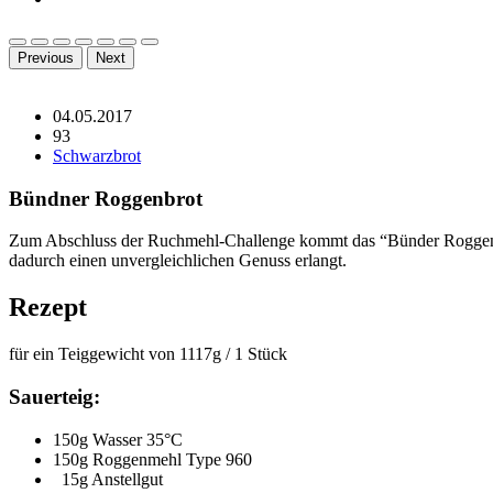
Previous
Next
04.05.2017
93
Schwarzbrot
Bündner Roggenbrot
Zum Abschluss der Ruchmehl-Challenge kommt das “Bünder Roggenbrot
dadurch einen unvergleichlichen Genuss erlangt.
Rezept
für ein Teiggewicht von 1117g / 1 Stück
Sauerteig:
150g Wasser 35°C
150g Roggenmehl Type 960
15g Anstellgut