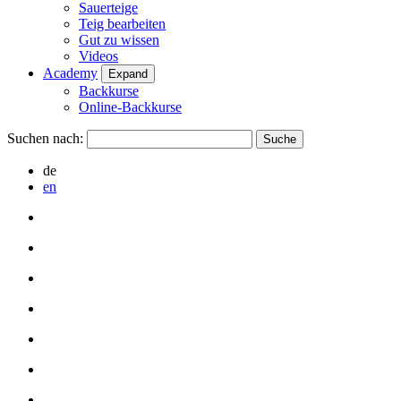
Sauerteige
Teig bearbeiten
Gut zu wissen
Videos
Academy
Expand
Backkurse
Online-Backkurse
Suchen nach:
de
en