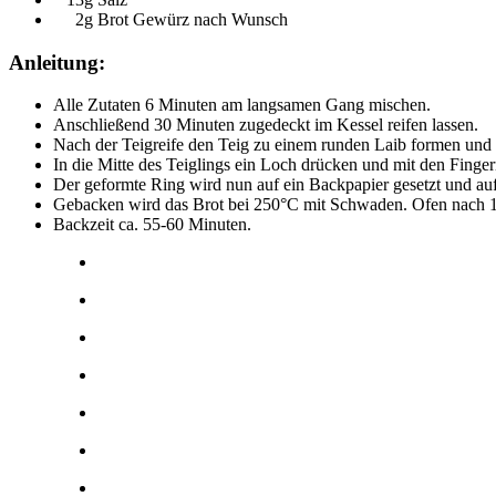
2g Brot Gewürz nach Wunsch
Anleitung:
Alle Zutaten 6 Minuten am langsamen Gang mischen.
Anschließend 30 Minuten zugedeckt im Kessel reifen lassen.
Nach der Teigreife den Teig zu einem runden Laib formen und 
In die Mitte des Teiglings ein Loch drücken und mit den Finge
Der geformte Ring wird nun auf ein Backpapier gesetzt und auf 
Gebacken wird das Brot bei 250°C mit Schwaden. Ofen nach 1
Backzeit ca. 55-60 Minuten.