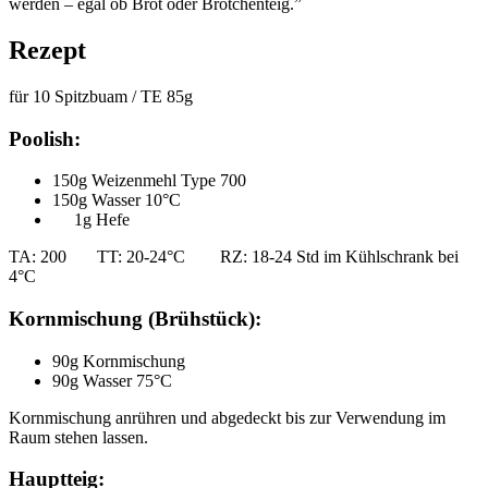
werden – egal ob Brot oder Brötchenteig.”
Rezept
für 10 Spitzbuam / TE 85g
Poolish:
150g Weizenmehl Type 700
150g Wasser 10°C
1g Hefe
TA: 200 TT: 20-24°C RZ: 18-24 Std im Kühlschrank bei
4°C
Kornmischung (Brühstück):
90g Kornmischung
90g Wasser 75°C
Kornmischung anrühren und abgedeckt bis zur Verwendung im
Raum stehen lassen.
Hauptteig: