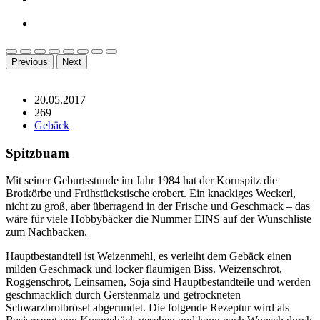
Previous
Next
20.05.2017
269
Gebäck
Spitzbuam
Mit seiner Geburtsstunde im Jahr 1984 hat der Kornspitz die
Brotkörbe und Frühstückstische erobert. Ein knackiges Weckerl,
nicht zu groß, aber überragend in der Frische und Geschmack – das
wäre für viele Hobbybäcker die Nummer EINS auf der Wunschliste
zum Nachbacken.
Hauptbestandteil ist Weizenmehl, es verleiht dem Gebäck einen
milden Geschmack und locker flaumigen Biss. Weizenschrot,
Roggenschrot, Leinsamen, Soja sind Hauptbestandteile und werden
geschmacklich durch Gerstenmalz und getrockneten
Schwarzbrotbrösel abgerundet. Die folgende Rezeptur wird als