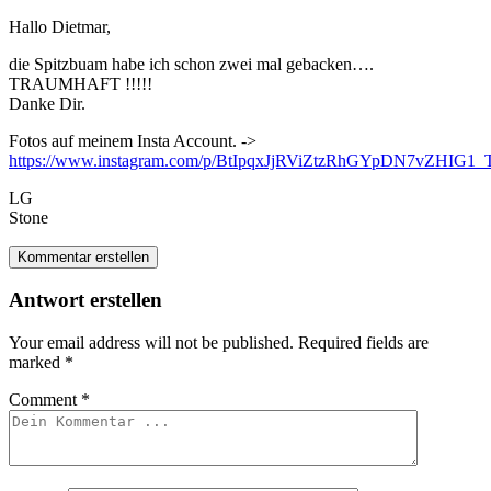
Hallo Dietmar,
die Spitzbuam habe ich schon zwei mal gebacken….
TRAUMHAFT !!!!!
Danke Dir.
Fotos auf meinem Insta Account. ->
https://www.instagram.com/p/BtIpqxJjRViZtzRhGYpDN7vZHIG1
LG
Stone
Kommentar erstellen
Antwort erstellen
Your email address will not be published.
Required fields are
marked
*
Comment
*