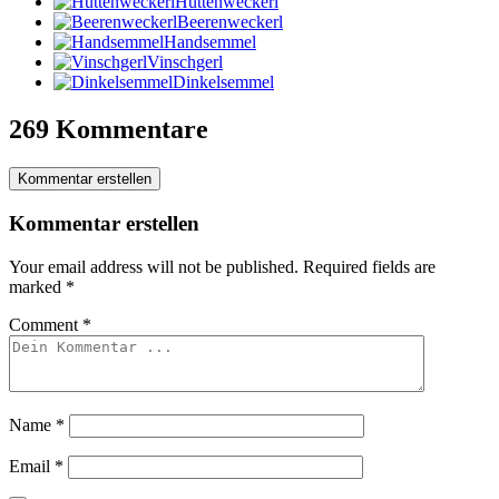
Hüttenweckerl
Beerenweckerl
Handsemmel
Vinschgerl
Dinkelsemmel
269 Kommentare
Kommentar erstellen
Kommentar erstellen
Your email address will not be published.
Required fields are
marked
*
Comment
*
Name
*
Email
*