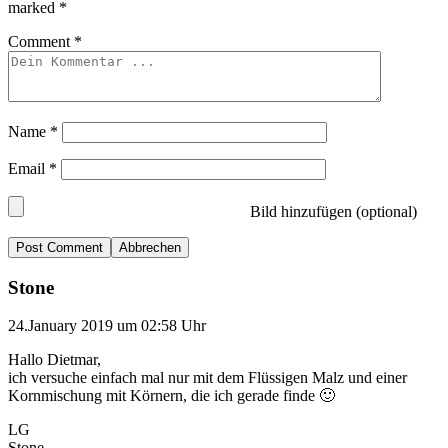
marked
*
Comment
*
Name
*
Email
*
Bild hinzufügen (optional)
Abbrechen
Stone
24.January 2019 um 02:58 Uhr
Hallo Dietmar,
ich versuche einfach mal nur mit dem Flüssigen Malz und einer
Kornmischung mit Körnern, die ich gerade finde 🙂
LG
Stone