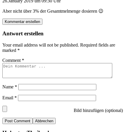
26.January 2019 um 09:30 Uhr
Aber nicht über 3% der Gesamtmelmenge dosieren 😉
Kommentar erstellen
Antwort erstellen
Your email address will not be published.
Required fields are
marked
*
Comment
*
Name
*
Email
*
Bild hinzufügen (optional)
Abbrechen