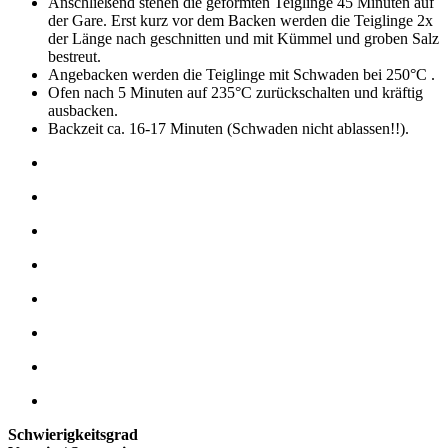
Anschließend stehen die geformten Teiglinge 45 Minuten auf
der Gare. Erst kurz vor dem Backen werden die Teiglinge 2x
der Länge nach geschnitten und mit Kümmel und groben Salz
bestreut.
Angebacken werden die Teiglinge mit Schwaden bei 250°C .
Ofen nach 5 Minuten auf 235°C zurückschalten und kräftig
ausbacken.
Backzeit ca. 16-17 Minuten (Schwaden nicht ablassen!!).
Schwierigkeitsgrad