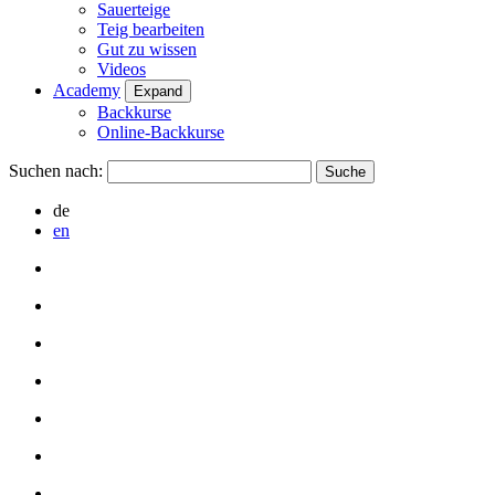
Sauerteige
Teig bearbeiten
Gut zu wissen
Videos
Academy
Expand
Backkurse
Online-Backkurse
Suchen nach:
de
en