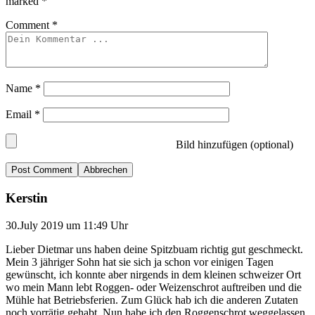
marked
*
Comment
*
Name
*
Email
*
Bild hinzufügen (optional)
Abbrechen
Kerstin
30.July 2019 um 11:49 Uhr
Lieber Dietmar uns haben deine Spitzbuam richtig gut geschmeckt.
Mein 3 jähriger Sohn hat sie sich ja schon vor einigen Tagen
gewünscht, ich konnte aber nirgends in dem kleinen schweizer Ort
wo mein Mann lebt Roggen- oder Weizenschrot auftreiben und die
Mühle hat Betriebsferien. Zum Glück hab ich die anderen Zutaten
noch vorrätig gehabt. Nun habe ich den Roggenschrot weggelassen