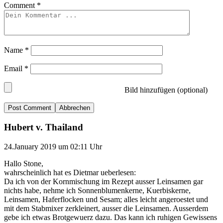
Comment
*
Name
*
Email
*
Bild hinzufügen (optional)
Abbrechen
Hubert v. Thailand
24.January 2019 um 02:11 Uhr
Hallo Stone,
wahrscheinlich hat es Dietmar ueberlesen:
Da ich von der Kornmischung im Rezept ausser Leinsamen gar
nichts habe, nehme ich Sonnenblumenkerne, Kuerbiskerne,
Leinsamen, Haferflocken und Sesam; alles leicht angeroestet und
mit dem Stabmixer zerkleinert, ausser die Leinsamen. Ausserdem
gebe ich etwas Brotgewuerz dazu. Das kann ich ruhigen Gewissens