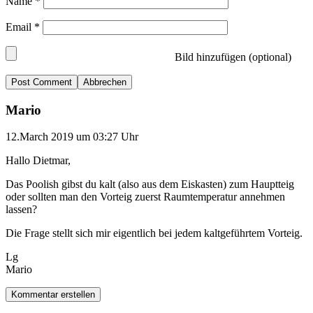
Name
*
Email
*
Bild hinzufügen (optional)
Abbrechen
Mario
12.March 2019 um 03:27 Uhr
Hallo Dietmar,
Das Poolish gibst du kalt (also aus dem Eiskasten) zum Hauptteig
oder sollten man den Vorteig zuerst Raumtemperatur annehmen
lassen?
Die Frage stellt sich mir eigentlich bei jedem kaltgeführtem Vorteig.
Lg
Mario
Kommentar erstellen