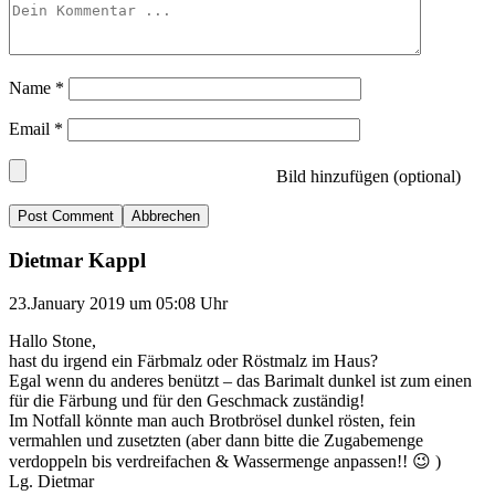
Name
*
Email
*
Bild hinzufügen (optional)
Abbrechen
Dietmar Kappl
23.January 2019 um 05:08 Uhr
Hallo Stone,
hast du irgend ein Färbmalz oder Röstmalz im Haus?
Egal wenn du anderes benützt – das Barimalt dunkel ist zum einen
für die Färbung und für den Geschmack zuständig!
Im Notfall könnte man auch Brotbrösel dunkel rösten, fein
vermahlen und zusetzten (aber dann bitte die Zugabemenge
verdoppeln bis verdreifachen & Wassermenge anpassen!! 😉 )
Lg. Dietmar