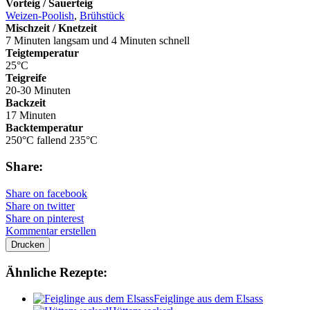
Vorteig / Sauerteig
Weizen-Poolish
,
Brühstück
Mischzeit / Knetzeit
7 Minuten langsam und 4 Minuten schnell
Teigtemperatur
25°C
Teigreife
20-30 Minuten
Backzeit
17 Minuten
Backtemperatur
250°C fallend 235°C
Share:
Share on facebook
Share on twitter
Share on pinterest
Kommentar erstellen
Drucken
Ähnliche Rezepte:
Feiglinge aus dem Elsass