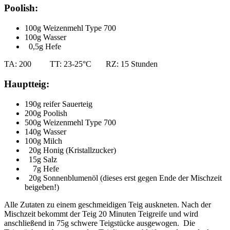
Poolish:
100g Weizenmehl Type 700
100g Wasser
0,5g Hefe
TA: 200 TT: 23-25°C RZ: 15 Stunden
Hauptteig:
190g reifer Sauerteig
200g Poolish
500g Weizenmehl Type 700
140g Wasser
100g Milch
20g Honig (Kristallzucker)
15g Salz
7g Hefe
20g Sonnenblumenöl (dieses erst gegen Ende der Mischzeit
beigeben!)
Alle Zutaten zu einem geschmeidigen Teig auskneten. Nach der
Mischzeit bekommt der Teig 20 Minuten Teigreife und wird
anschließend in 75g schwere Teigstücke ausgewogen. Die