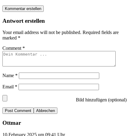
Kommentar erstellen
Antwort erstellen
Your email address will not be published.
Required fields are
marked
*
Comment
*
Name
*
Email
*
Bild hinzufügen (optional)
Abbrechen
Ottmar
10.February 2025 um 09:41 Uhr