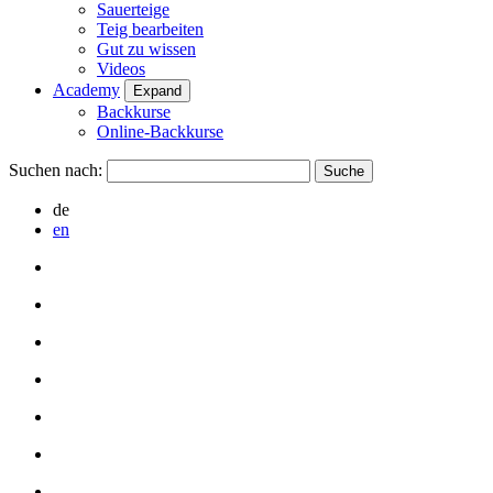
Sauerteige
Teig bearbeiten
Gut zu wissen
Videos
Academy
Expand
Backkurse
Online-Backkurse
Suchen nach:
de
en