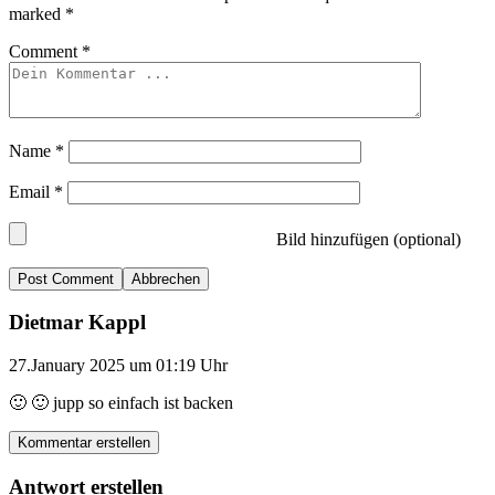
marked
*
Comment
*
Name
*
Email
*
Bild hinzufügen (optional)
Abbrechen
Dietmar Kappl
27.January 2025 um 01:19 Uhr
🙂 🙂 jupp so einfach ist backen
Kommentar erstellen
Antwort erstellen