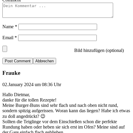
Name
*
Email
*
Bild hinzufügen (optional)
Abbrechen
Frauke
02.January 2024 um 08:36 Uhr
Hallo Dietmar,
danke für die tollen Rezepte!
Meine Burger-Buns sind sehr flach und nach oben nicht rund,
sondern spitzig aufgerissen. Woran kann das liegen? Habe ich etwas
zu doll angedrückt? 😉
Sollten die Teiglinge vor dem Einschießen schon die perfekte
Rundung haben oder heben sie sich erst im Ofen? Meine sind auf
der Gare einfach flach geblieben…