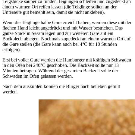
Teigstücke sauber zu runden Teiglingen schleifen und zugedeckt an
einem warmen Ort reifen lassen (die Teiglinge sollten an der
Unterseite gut bemehlt sein, damit sie nicht ankleben).
Wenn die Teiglinge halbe Gare erreicht haben, werden diese mit der
flachen Hand leicht angedrückt und mit Wasser bestrichen. Das
ganze Stück in Sesam legen und zur weiteren Gare auf ein
Backblech ablegen. Nochmals zugedeckt an einem warmen Ort auf
die Gare stellen (die Gare kann auch bei 4°C für 10 Stunden
erfolgen).
Erst bei voller Gare werden die Hamburger mit kräftigen Schwaden
in den Ofen bei 240°C geschoben. Die Backzeit sollte nur 13
Minuten betragen. Während der gesamten Backzeit sollte der
Schwaden im Ofen gelassen werden.
Nach dem auskühlen können die Burger nach belieben gefüllt
werden.