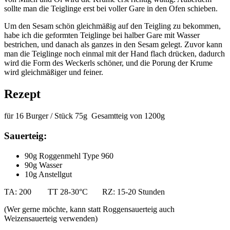
sollte man die Teiglinge erst bei voller Gare in den Ofen schieben.
Um den Sesam schön gleichmäßig auf den Teigling zu bekommen,
habe ich die geformten Teiglinge bei halber Gare mit Wasser
bestrichen, und danach als ganzes in den Sesam gelegt. Zuvor kann
man die Teiglinge noch einmal mit der Hand flach drücken, dadurch
wird die Form des Weckerls schöner, und die Porung der Krume
wird gleichmäßiger und feiner.
Rezept
für 16 Burger / Stück 75g Gesamtteig von 1200g
Sauerteig:
90g Roggenmehl Type 960
90g Wasser
10g Anstellgut
TA: 200 TT 28-30°C RZ: 15-20 Stunden
(Wer gerne möchte, kann statt Roggensauerteig auch
Weizensauerteig verwenden)