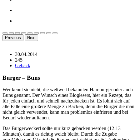
Previous
Next
30.04.2014
245
Gebäck
Burger – Buns
Wer kennt sie nicht, die weltweit bekannten Hamburger oder auch
Buns genannt. Der Wunsch eines Bloglesers, hier ein Rezept, das
für jeden einfach und schnell nachzubacken ist. Es lohnt sich auf
alle Fälle eine größere Menge zu Backen, denn die Burger die man
nicht gleich verwendet, kann man problemlos einfrieren und bei
Bedarf wieder auftauen.
Das Burgerweckerl sollte nur kurz gebacken werden (12-13
Minuten), damit es richtig weich bleibt. Durch die Zugabe
von Milch und Öl wird die Krume erst richtig wattig. Außerdem