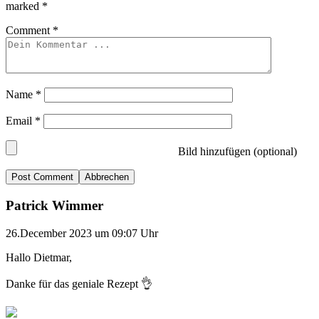
marked
*
Comment
*
Name
*
Email
*
Bild hinzufügen (optional)
Abbrechen
Patrick Wimmer
26.December 2023 um 09:07 Uhr
Hallo Dietmar,
Danke für das geniale Rezept 👌