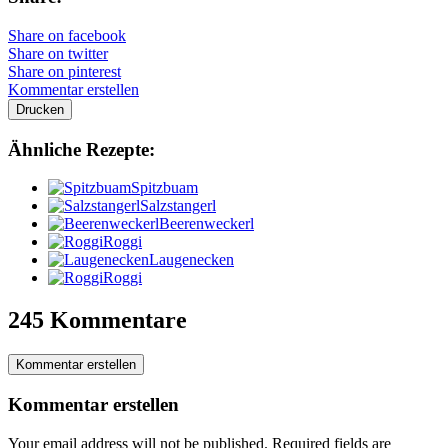
Share on facebook
Share on twitter
Share on pinterest
Kommentar erstellen
Drucken
Ähnliche Rezepte:
Spitzbuam
Salzstangerl
Beerenweckerl
Roggi
Laugenecken
Roggi
245 Kommentare
Kommentar erstellen
Kommentar erstellen
Your email address will not be published.
Required fields are