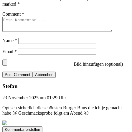
marked
*
Comment
*
Name
*
Email
*
Bild hinzufügen (optional)
Abbrechen
Stefan
23.November 2025 um 01:29 Uhr
Optisch sicherlich die schönsten Burger Buns die ich je gemacht
habe 🙂 Geschmacksprobe folgt am Abend 🙂
Kommentar erstellen