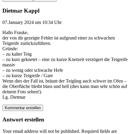
Dietmar Kappl
07.January 2024 um 10:34 Uhr
Hallo Frauke,
der von dir gezeigte Fehler ist aufgrund einer zu schwachen
Teigreife zurückzuführen.
Gründe:
– zu kalter Teig
– zu kurz geknetet – eine zu kurze Knetzeit verzögert die Teigreife
massiv
– zu wenig oder schwache Hefe
– zu kurze Teigreife / Gare
Wenn dies der Fall ist, bräunt der Teigling auch schwer im Ofen –
die Oberfläche bleibt blass und hell (dies kann man sehr schön auf
deinem Foto sehen!).
Lg. Dietmar
Kommentar erstellen
Antwort erstellen
Your email address will not be published.
Required fields are