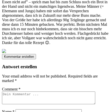
Essen nicht auf” – sprich man hat bis zum Schluss noch ein Brot in
der Hand und nicht ein matschiges Irgendwas. Meine Männer (=
Ehemann und Jungs) haben mir sofort das Versprechen
abgenommen, dass ich in Zukunft nur mehr diese Buns mache.
Von der Größe her habe ich allerdings 90g Teiglinge gemacht und
diese dann 15 Minuten gebacken. War perfekt. Beim nächsten Mal
muss ich es nur noch hinbekommen, dass sie ein bisschen mehr
Durchmesser haben und weniger hoch werden. Flachgedrückt habe
ich sie, aber Vollgare war wahrscheinlich noch nicht ganz erreicht.
Danke für das tolle Rezept 😊.
Kommentar erstellen
Antwort erstellen
Your email address will not be published.
Required fields are
marked
*
Comment
*
Name
*