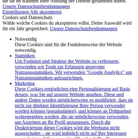
die sie im Rahmen Ihrer Nutzung der Dienste gesammelt haben.
Unsere Datenschutzbestimmungen
Einstellungen
Alle akzeptieren
Cookies und Datenschutz
Wähle welche Cookies du akzeptieren willst. Deine Auswahl wird
für ein Jahr gespeichert.
Unsere Datenschutzbestimmungen
Notwendig
Diese Cookies sind für die Funktionsweise der Website
notwendig.
Statistiken
Um Funktion und Struktur der Website zu verbessern,
verwenden wir Tools zur Erfassung anonymer
Nutzungsstatistiken. Wir verwenden "Google Analytics" um
Nutzungsstatistiken aufzuzeichnen.
Marketing
Diese Cookies ermöglichen eine Personalisierung auf Basis
dessen, was Sie auf unserer Website ansehen. Diese und
andere Daten werden möglicherweise so modifiziert, dass sie
nicht zur direkten Identifizierung Ihrer Person verwendet
werden können (pseudomisiert), und können an Drittpartner
weitergegeben werden, die sie möglicherweise verwenden,
um Anzeigen an Ihr Profil anzupassen. Durch die
Deaktivierung dieser Cookies wird die Werbung nicht
ausgeschaltet – sie wird lediglich nicht auf Ihre Interessen