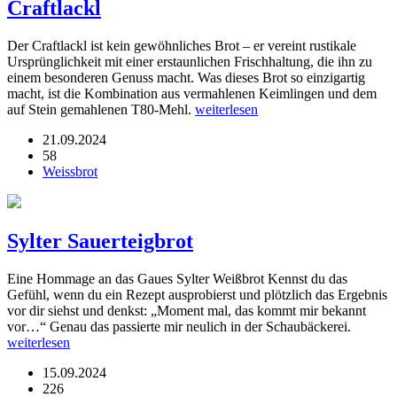
Craftlackl
Der Craftlackl ist kein gewöhnliches Brot – er vereint rustikale
Ursprünglichkeit mit einer erstaunlichen Frischhaltung, die ihn zu
einem besonderen Genuss macht. Was dieses Brot so einzigartig
macht, ist die Kombination aus vermahlenen Keimlingen und dem
auf Stein gemahlenen T80-Mehl.
weiterlesen
21.09.2024
58
Weissbrot
Sylter Sauerteigbrot
Eine Hommage an das Gaues Sylter Weißbrot Kennst du das
Gefühl, wenn du ein Rezept ausprobierst und plötzlich das Ergebnis
vor dir siehst und denkst: „Moment mal, das kommt mir bekannt
vor…“ Genau das passierte mir neulich in der Schaubäckerei.
weiterlesen
15.09.2024
226