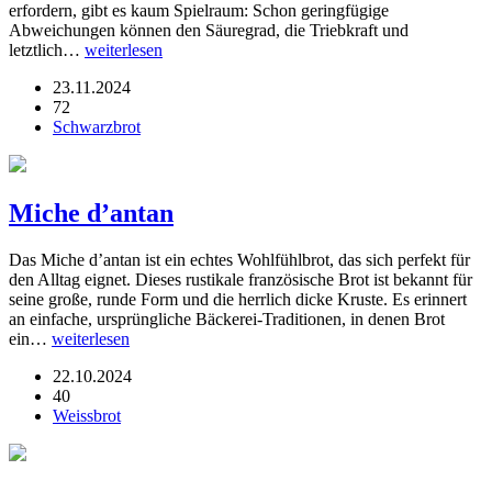
erfordern, gibt es kaum Spielraum: Schon geringfügige
Abweichungen können den Säuregrad, die Triebkraft und
letztlich…
weiterlesen
23.11.2024
72
Schwarzbrot
Miche d’antan
Das Miche d’antan ist ein echtes Wohlfühlbrot, das sich perfekt für
den Alltag eignet. Dieses rustikale französische Brot ist bekannt für
seine große, runde Form und die herrlich dicke Kruste. Es erinnert
an einfache, ursprüngliche Bäckerei-Traditionen, in denen Brot
ein…
weiterlesen
22.10.2024
40
Weissbrot