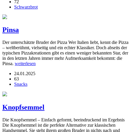
72
Schwarzbrot
Pinsa
Der unterschätzte Bruder der Pizza Wer Italien liebt, kennt die Pizza
– weltberühmt, vielseitig und ein echter Klassiker. Doch abseits der
typischen Pizzakreationen gibt es einen weniger bekannten Star, der
in den letzten Jahren immer mehr Aufmerksamkeit bekommt: die
Pinsa.
weiterlesen
24.01.2025
63
Snacks
Knopfsemmel
Die Knopfsemmel – Einfach geformt, beeindruckend im Ergebnis
Die Knopfsemmel ist die perfekte Alternative zur klassischen
Handsemmel. Sie steht ihrem großen Bruder in nichts nach und