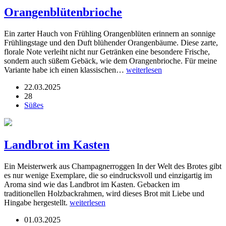
Orangenblütenbrioche
Ein zarter Hauch von Frühling Orangenblüten erinnern an sonnige
Frühlingstage und den Duft blühender Orangenbäume. Diese zarte,
florale Note verleiht nicht nur Getränken eine besondere Frische,
sondern auch süßem Gebäck, wie dem Orangenbrioche. Für meine
Variante habe ich einen klassischen…
weiterlesen
22.03.2025
28
Süßes
Landbrot im Kasten
Ein Meisterwerk aus Champagnerroggen In der Welt des Brotes gibt
es nur wenige Exemplare, die so eindrucksvoll und einzigartig im
Aroma sind wie das Landbrot im Kasten. Gebacken im
traditionellen Holzbackrahmen, wird dieses Brot mit Liebe und
Hingabe hergestellt.
weiterlesen
01.03.2025