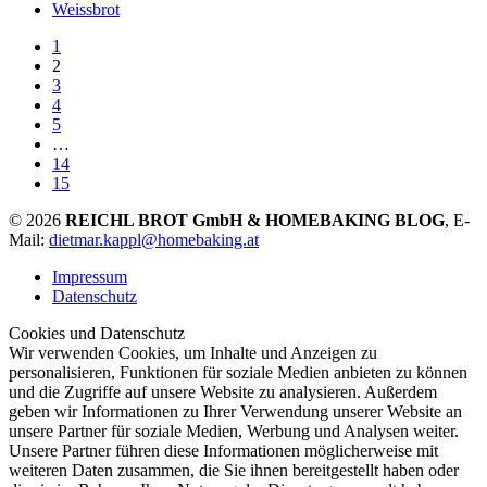
Weissbrot
1
2
3
4
5
…
14
15
© 2026
REICHL BROT GmbH & HOMEBAKING BLOG
, E-
Mail:
dietmar.kappl@homebaking.at
Impressum
Datenschutz
Cookies und Datenschutz
Wir verwenden Cookies, um Inhalte und Anzeigen zu
personalisieren, Funktionen für soziale Medien anbieten zu können
und die Zugriffe auf unsere Website zu analysieren. Außerdem
geben wir Informationen zu Ihrer Verwendung unserer Website an
unsere Partner für soziale Medien, Werbung und Analysen weiter.
Unsere Partner führen diese Informationen möglicherweise mit
weiteren Daten zusammen, die Sie ihnen bereitgestellt haben oder