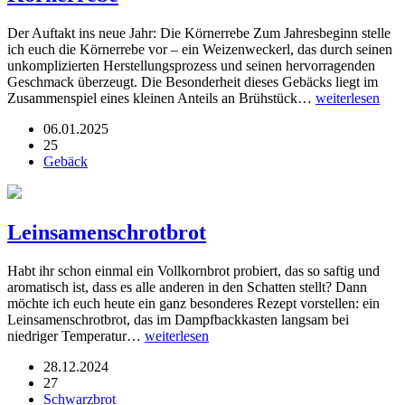
Der Auftakt ins neue Jahr: Die Körnerrebe Zum Jahresbeginn stelle
ich euch die Körnerrebe vor – ein Weizenweckerl, das durch seinen
unkomplizierten Herstellungsprozess und seinen hervorragenden
Geschmack überzeugt. Die Besonderheit dieses Gebäcks liegt im
Zusammenspiel eines kleinen Anteils an Brühstück…
weiterlesen
06.01.2025
25
Gebäck
Leinsamenschrotbrot
Habt ihr schon einmal ein Vollkornbrot probiert, das so saftig und
aromatisch ist, dass es alle anderen in den Schatten stellt? Dann
möchte ich euch heute ein ganz besonderes Rezept vorstellen: ein
Leinsamenschrotbrot, das im Dampfbackkasten langsam bei
niedriger Temperatur…
weiterlesen
28.12.2024
27
Schwarzbrot