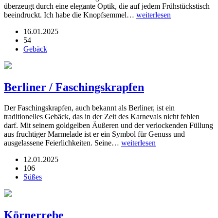
überzeugt durch eine elegante Optik, die auf jedem Frühstückstisch
beeindruckt. Ich habe die Knopfsemmel…
weiterlesen
16.01.2025
54
Gebäck
Berliner / Faschingskrapfen
Der Faschingskrapfen, auch bekannt als Berliner, ist ein
traditionelles Gebäck, das in der Zeit des Karnevals nicht fehlen
darf. Mit seinem goldgelben Äußeren und der verlockenden Füllung
aus fruchtiger Marmelade ist er ein Symbol für Genuss und
ausgelassene Feierlichkeiten. Seine…
weiterlesen
12.01.2025
106
Süßes
Körnerrebe