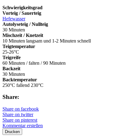
Schwierigkeitsgrad
Vorteig / Sauerteig
Hefewasser
Autolyseteig / Nullteig
30 Minuten
Mischzeit / Knetzeit
10 Minuten langsam und 1-2 Minuten schnell
Teigtemperatur
25-26°C
Teigreife
60 Minuten / falten / 90 Minuten
Backzeit
30 Minuten
Backtemperatur
250°C fallend 230°C
Share:
Share on facebook
Share on twitter
Share on pinterest
Kommentar erstellen
Drucken