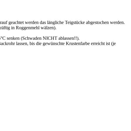
darauf geachtet werden das längliche Teigstücke abgestochen werden.
kräftig in Roggenmehl wälzen).
235°C senken (Schwaden NICHT ablassen!!).
rohr lassen, bis die gewünschte Krustenfarbe erreicht ist (je