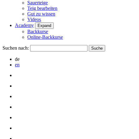
Sauerteige
Teig bearbeiten
Gut zu wissen
Videos
Academy
Expand
Backkurse
Online-Backkurse
Suchen nach:
de
en