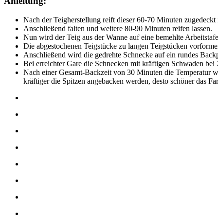
Anleitung:
Nach der Teigherstellung reift dieser 60-70 Minuten zugedeckt
Anschließend falten und weitere 80-90 Minuten reifen lassen.
Nun wird der Teig aus der Wanne auf eine bemehlte Arbeitstafel
Die abgestochenen Teigstücke zu langen Teigstücken vorformen
Anschließend wird die gedrehte Schnecke auf ein rundes Backpa
Bei erreichter Gare die Schnecken mit kräftigen Schwaden b
Nach einer Gesamt-Backzeit von 30 Minuten die Temperatur wied
kräftiger die Spitzen angebacken werden, desto schöner das Far