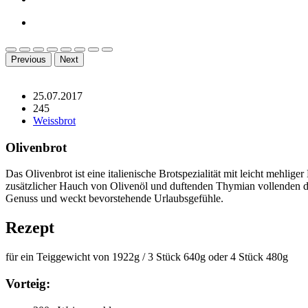
Previous
Next
25.07.2017
245
Weissbrot
Olivenbrot
Das Olivenbrot ist eine italienische Brotspezialität mit leicht mehli
zusätzlicher Hauch von Olivenöl und duftenden Thymian vollenden da
Genuss und weckt bevorstehende Urlaubsgefühle.
Rezept
für ein Teiggewicht von 1922g / 3 Stück 640g oder 4 Stück 480g
Vorteig: