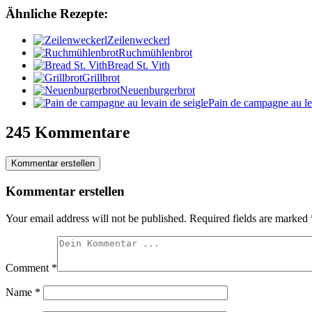
Ähnliche Rezepte:
Zeilenweckerl
Ruchmühlenbrot
Bread St. Vith
Grillbrot
Neuenburgerbrot
Pain de campagne au le
245 Kommentare
Kommentar erstellen
Kommentar erstellen
Your email address will not be published.
Required fields are marked
Comment
*
Name
*