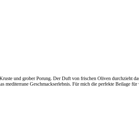
ger Kruste und grober Porung. Der Duft von frischen Oliven durchzieht da
s mediterrane Geschmackserlebnis. Für mich die perfekte Beilage für 