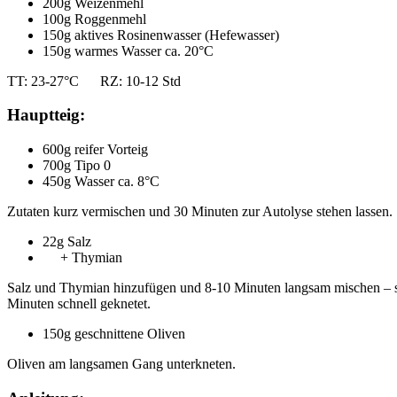
200g Weizenmehl
100g Roggenmehl
150g aktives Rosinenwasser (Hefewasser)
150g warmes Wasser ca. 20°C
TT: 23-27°C RZ: 10-12 Std
Hauptteig:
600g reifer Vorteig
700g Tipo 0
450g Wasser ca. 8°C
Zutaten kurz vermischen und 30 Minuten zur Autolyse stehen lassen.
22g Salz
+ Thymian
Salz und Thymian hinzufügen und 8-10 Minuten langsam mischen – so 
Minuten schnell geknetet.
150g geschnittene Oliven
Oliven am langsamen Gang unterkneten.