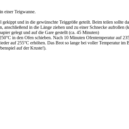
 in einer Teigwanne.
 gekippt und in die gewünschte Teiggröße geteilt. Beim teilen sollte 
, anschließend in die Länge ziehen und zu einer Schnecke aufrollen (
pier gelegt und auf die Gare gestellt (ca. 45 Minuten)
ei 250°C in den Ofen schieben. Nach 10 Minuten Ofentemperatur auf 
er auf 255°C erhöhen. Das Brot so lange bei voller Temperatur im Back
benspiel auf der Kruste!).