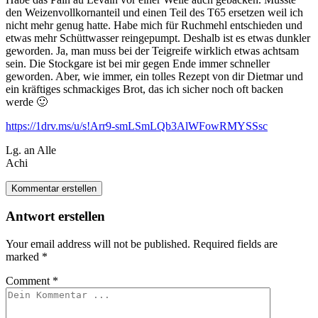
den Weizenvollkornanteil und einen Teil des T65 ersetzen weil ich
nicht mehr genug hatte. Habe mich für Ruchmehl entschieden und
etwas mehr Schüttwasser reingepumpt. Deshalb ist es etwas dunkler
geworden. Ja, man muss bei der Teigreife wirklich etwas achtsam
sein. Die Stockgare ist bei mir gegen Ende immer schneller
geworden. Aber, wie immer, ein tolles Rezept von dir Dietmar und
ein kräftiges schmackiges Brot, das ich sicher noch oft backen
werde 🙂
https://1drv.ms/u/s!Arr9-smLSmLQb3AlWFowRMYSSsc
Lg. an Alle
Achi
Kommentar erstellen
Antwort erstellen
Your email address will not be published.
Required fields are
marked
*
Comment
*