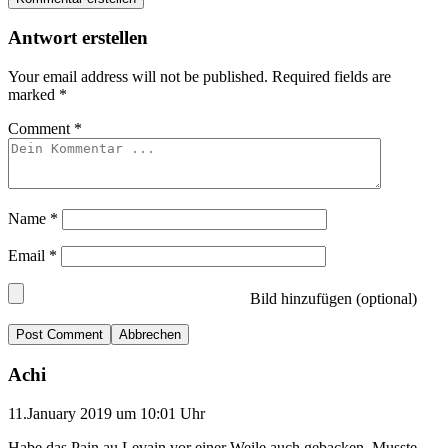
Antwort erstellen
Your email address will not be published.
Required fields are
marked
*
Comment
*
Name
*
Email
*
Bild hinzufügen (optional)
Abbrechen
Achi
11.January 2019 um 10:01 Uhr
Habe das Pain au Levain vor einer Weile auch gebacken. Musste