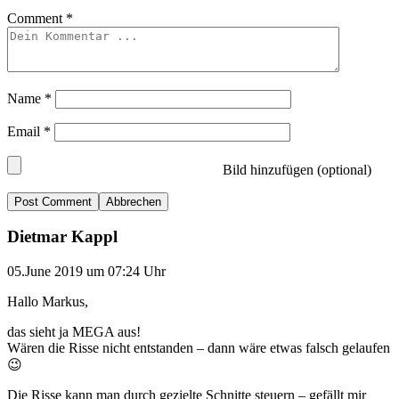
Comment
*
Name
*
Email
*
Bild hinzufügen (optional)
Abbrechen
Dietmar Kappl
05.June 2019 um 07:24 Uhr
Hallo Markus,
das sieht ja MEGA aus!
Wären die Risse nicht entstanden – dann wäre etwas falsch gelaufen
😉
Die Risse kann man durch gezielte Schnitte steuern – gefällt mir