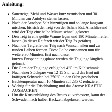
Anleitung:
Sauerteige, Mehl und Wasser kurz vermischen und 30
Minuten zur Autolyse stehen lassen.
Nach der Autolyse Salz hinzufügen und so lange langsam
mischen, bis sich der Teig von der Schale löst. Anschließend
wird der Teig eine halbe Minute schnell geknetet.
Den Teig in eine geölte Wanne legen und 180 Minuten reifen
lassen (in dieser Reifezeit wir der Teig 2x gefaltet).
Nach der Teigreife den Teig nach Wunsch teilen und zu
runden Laiben formen. Diese Laibe entspannen nun für
weitere 30 Minuten. Erst nach dieser
kurzen Entspannungsphase werden die Teiglinge länglich
geformt.
Die Gare der Teiglinge erfolgt bei 4°C im Kühlschrank.
Nach einer Stückgare von 12-15 Std. wird das Brot mit
kräftigen Schwaden bei 250°C in den Ofen geschoben.
Backtemperatur nach 10 Minuten auf 235°C reduzieren.
Wichtig für die Frischhaltung und das Aroma: KRÄFTIG
AUSBACKEN!
Um die Krustenbildung des Brotes zu verbessern, kann der
Schwaden nach halber Backzeit abgelassen werden.