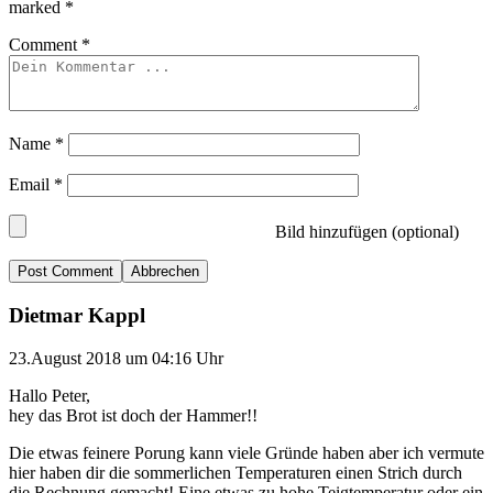
marked
*
Comment
*
Name
*
Email
*
Bild hinzufügen (optional)
Abbrechen
Dietmar Kappl
23.August 2018 um 04:16 Uhr
Hallo Peter,
hey das Brot ist doch der Hammer!!
Die etwas feinere Porung kann viele Gründe haben aber ich vermute
hier haben dir die sommerlichen Temperaturen einen Strich durch
die Rechnung gemacht! Eine etwas zu hohe Teigtemperatur oder ein