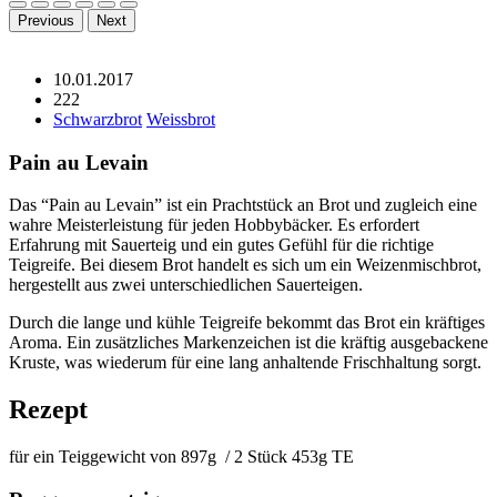
Previous
Next
10.01.2017
222
Schwarzbrot
Weissbrot
Pain au Levain
Das “Pain au Levain” ist ein Prachtstück an Brot und zugleich eine
wahre Meisterleistung für jeden Hobbybäcker. Es erfordert
Erfahrung mit Sauerteig und ein gutes Gefühl für die richtige
Teigreife. Bei diesem Brot handelt es sich um ein Weizenmischbrot,
hergestellt aus zwei unterschiedlichen Sauerteigen.
Durch die lange und kühle Teigreife bekommt das Brot ein kräftiges
Aroma. Ein zusätzliches Markenzeichen ist die kräftig ausgebackene
Kruste, was wiederum für eine lang anhaltende Frischhaltung sorgt.
Rezept
für ein Teiggewicht von 897g / 2 Stück 453g TE