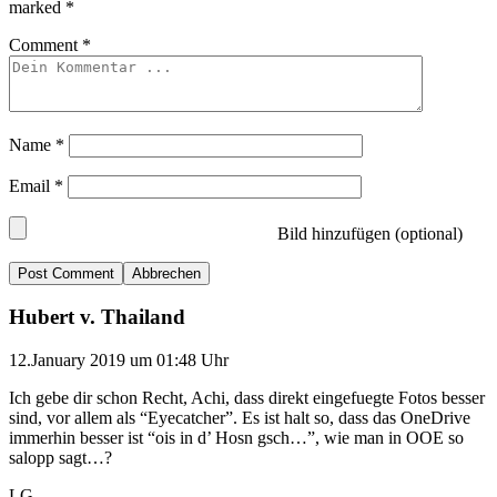
marked
*
Comment
*
Name
*
Email
*
Bild hinzufügen (optional)
Abbrechen
Hubert v. Thailand
12.January 2019 um 01:48 Uhr
Ich gebe dir schon Recht, Achi, dass direkt eingefuegte Fotos besser
sind, vor allem als “Eyecatcher”. Es ist halt so, dass das OneDrive
immerhin besser ist “ois in d’ Hosn gsch…”, wie man in OOE so
salopp sagt…?
LG