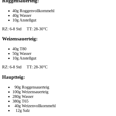
Roggensauerteig:
40g Roggenvollkornmehl
40g Wasser
10g Anstellgut
RZ: 6-8 Std TT: 28-30°C
Weizensauerteig:
40g T80
50g Wasser
10g Anstellgut
RZ: 6-8 Std TT: 28-30°C
Hauptteig:
90g Roggensauerteig
100g Weizensauerteig
280g Wasser
380g T65
40g Weizenvollkornmehl
12g Salz