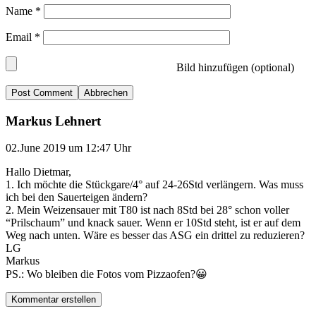
Name
*
Email
*
Bild hinzufügen (optional)
Abbrechen
Markus Lehnert
02.June 2019 um 12:47 Uhr
Hallo Dietmar,
1. Ich möchte die Stückgare/4° auf 24-26Std verlängern. Was muss
ich bei den Sauerteigen ändern?
2. Mein Weizensauer mit T80 ist nach 8Std bei 28° schon voller
“Prilschaum” und knack sauer. Wenn er 10Std steht, ist er auf dem
Weg nach unten. Wäre es besser das ASG ein drittel zu reduzieren?
LG
Markus
PS.: Wo bleiben die Fotos vom Pizzaofen?😀
Kommentar erstellen