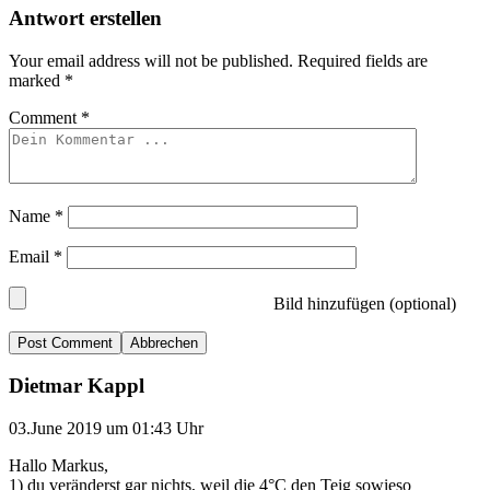
Antwort erstellen
Your email address will not be published.
Required fields are
marked
*
Comment
*
Name
*
Email
*
Bild hinzufügen (optional)
Abbrechen
Dietmar Kappl
03.June 2019 um 01:43 Uhr
Hallo Markus,
1) du veränderst gar nichts, weil die 4°C den Teig sowieso