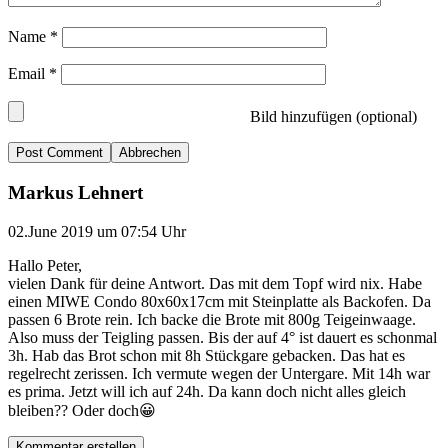
Name
*
Email
*
Bild hinzufügen (optional)
Abbrechen
Markus Lehnert
02.June 2019 um 07:54 Uhr
Hallo Peter,
vielen Dank für deine Antwort. Das mit dem Topf wird nix. Habe
einen MIWE Condo 80x60x17cm mit Steinplatte als Backofen. Da
passen 6 Brote rein. Ich backe die Brote mit 800g Teigeinwaage.
Also muss der Teigling passen. Bis der auf 4° ist dauert es schonmal
3h. Hab das Brot schon mit 8h Stückgare gebacken. Das hat es
regelrecht zerissen. Ich vermute wegen der Untergare. Mit 14h war
es prima. Jetzt will ich auf 24h. Da kann doch nicht alles gleich
bleiben?? Oder doch😀
Kommentar erstellen