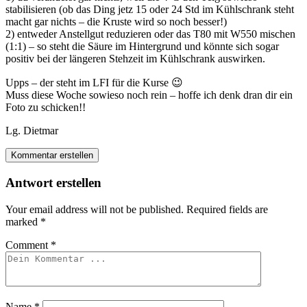
stabilisieren (ob das Ding jetz 15 oder 24 Std im Kühlschrank steht
macht gar nichts – die Kruste wird so noch besser!)
2) entweder Anstellgut reduzieren oder das T80 mit W550 mischen
(1:1) – so steht die Säure im Hintergrund und könnte sich sogar
positiv bei der längeren Stehzeit im Kühlschrank auswirken.
Upps – der steht im LFI für die Kurse 😉
Muss diese Woche sowieso noch rein – hoffe ich denk dran dir ein
Foto zu schicken!!
Lg. Dietmar
Kommentar erstellen
Antwort erstellen
Your email address will not be published.
Required fields are
marked
*
Comment
*
Name
*