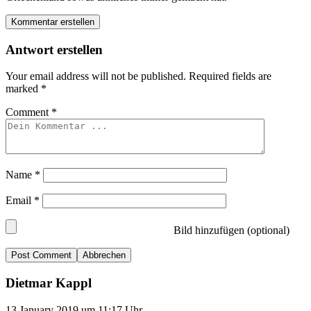
Kommentar erstellen
Antwort erstellen
Your email address will not be published.
Required fields are
marked
*
Comment
*
Name
*
Email
*
Bild hinzufügen (optional)
Abbrechen
Dietmar Kappl
13.January 2019 um 11:17 Uhr