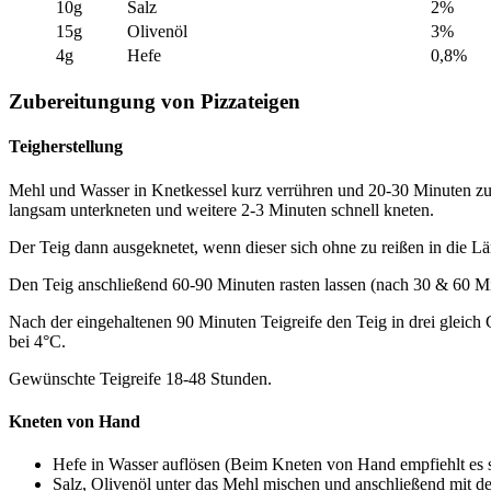
10g
Salz
2%
15g
Olivenöl
3%
4g
Hefe
0,8%
Zubereitungung von Pizzateigen
Teigherstellung
Mehl und Wasser in Knetkessel kurz verrühren und 20-30 Minuten zu
langsam unterkneten und weitere 2-3 Minuten schnell kneten.
Der Teig dann ausgeknetet, wenn dieser sich ohne zu reißen in die Län
Den Teig anschließend 60-90 Minuten rasten lassen (nach 30 & 60 Mi
Nach der eingehaltenen 90 Minuten Teigreife den Teig in drei gleich
bei 4°C.
Gewünschte Teigreife 18-48 Stunden.
Kneten von Hand
Hefe in Wasser auflösen (Beim Kneten von Hand empfiehlt es 
Salz, Olivenöl unter das Mehl mischen und anschließend mit 