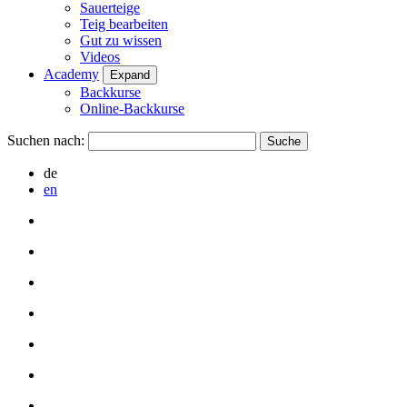
Sauerteige
Teig bearbeiten
Gut zu wissen
Videos
Academy
Expand
Backkurse
Online-Backkurse
Suchen nach:
de
en