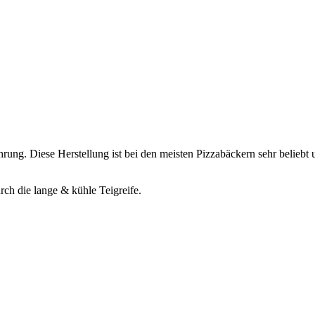
Führung. Diese Herstellung ist bei den meisten Pizzabäckern sehr belie
rch die lange & kühle Teigreife.