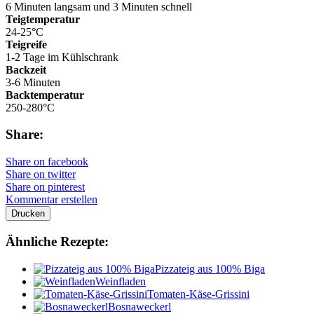
6 Minuten langsam und 3 Minuten schnell
Teigtemperatur
24-25°C
Teigreife
1-2 Tage im Kühlschrank
Backzeit
3-6 Minuten
Backtemperatur
250-280°C
Share:
Share on facebook
Share on twitter
Share on pinterest
Kommentar erstellen
Drucken
Ähnliche Rezepte:
Pizzateig aus 100% Biga
Weinfladen
Tomaten-Käse-Grissini
Bosnaweckerl