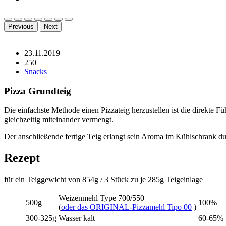
Previous
Next
23.11.2019
250
Snacks
Pizza Grundteig
Die einfachste Methode einen Pizzateig herzustellen ist die direkte 
gleichzeitig miteinander vermengt.
Der anschließende fertige Teig erlangt sein Aroma im Kühlschrank du
Rezept
für ein Teiggewicht von 854g / 3 Stück zu je 285g Teigeinlage
Weizenmehl Type 700/550
500g
100%
(
oder das ORIGINAL-Pizzamehl Tipo 00
)
300-325g
Wasser kalt
60-65%