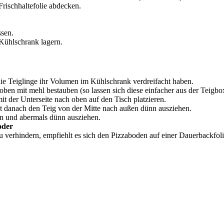
rischhaltefolie abdecken.
ssen.
Kühlschrank lagern.
die Teiglinge ihr Volumen im Kühlschrank verdreifacht haben.
ben mit mehl bestauben (so lassen sich diese einfacher aus der Teigb
it der Unterseite nach oben auf den Tisch platzieren.
t danach den Teig von der Mitte nach außen dünn ausziehen.
n und abermals dünn ausziehen.
oder
verhindern, empfiehlt es sich den Pizzaboden auf einer Dauerbackfolie