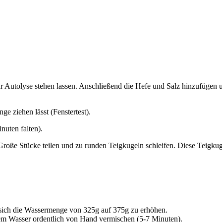
r Autolyse stehen lassen. Anschließend die Hefe und Salz hinzufügen
ge ziehen lässt (Fenstertest).
nuten falten).
 Große Stücke teilen und zu runden Teigkugeln schleifen. Diese Teigku
sich die Wassermenge von 325g auf 375g zu erhöhen.
dem Wasser ordentlich von Hand vermischen (5-7 Minuten).